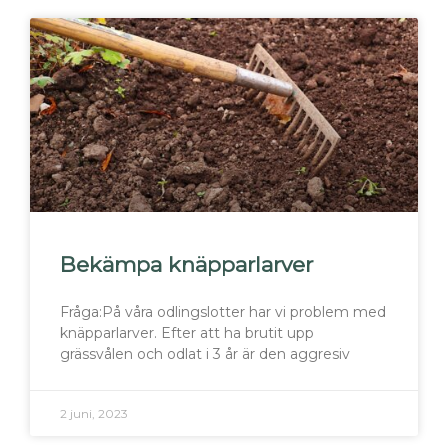
Bekämpa knäpparlarver
Fråga:På våra odlingslotter har vi problem med
knäpparlarver. Efter att ha brutit upp
grässvålen och odlat i 3 år är den aggresiv
2 juni, 2023