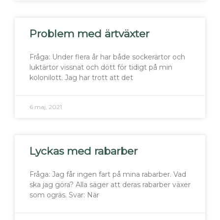
Problem med ärtväxter
Fråga: Under flera år har både sockerärtor och
luktärtor vissnat och dött för tidigt på min
kolonilott. Jag har trott att det
6 maj, 2021
Lyckas med rabarber
Fråga: Jag får ingen fart på mina rabarber. Vad
ska jag göra? Alla säger att deras rabarber växer
som ogräs. Svar: När