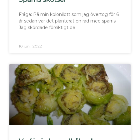
Fråga: På min kolonilott som jag övertog för 6
år sedan var det planterat en rad med sparris.
Jag skördade försiktigt de
10 juni, 2022