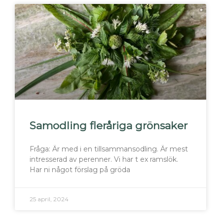
Samodling fleråriga grönsaker
Fråga: Är med i en tillsammansodling. Är mest
intresserad av perenner. Vi har t ex ramslök.
Har ni något förslag på gröda
25 april, 2024