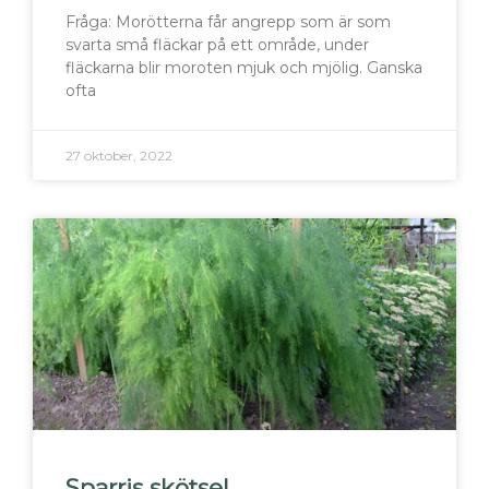
Fråga: Morötterna får angrepp som är som
svarta små fläckar på ett område, under
fläckarna blir moroten mjuk och mjölig. Ganska
ofta
27 oktober, 2022
Sparris skötsel