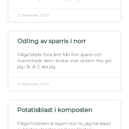
27 december, 2022
Odling av sparris i norr
Fråga:Sådde förra året från frön sparris och
övervintrade dem i krukor över vintern. Hur gör
jag i år, år 2, ska jag
27 december, 2022
Potatisblast i komposten
Fråga:Potatisen är lagom stor nu, jag har klippt