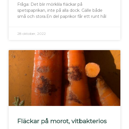
Fråga: Det blir mörklila fläckar på
spetspaprikan, inte på alla dock. Gälle både
små och stora.En del paprikor får ett runt hål
28 oktober, 2022
Fläckar på morot, vitbakterios