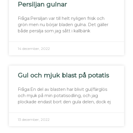
Persiljan gulnar
Fråga:Persiljan var till helt nyligen frisk och
grön men nu börjar bladen gulna. Det gäller
både persilja som jag sått i kallbänk
14 december, 2022
Gul och mjuk blast på potatis
Fråga:En del av blasten har blivit gul/färglös
och mjuk på min potatisodling, och jag
plockade endast bort den gula delen, dock ej
13 december, 2022