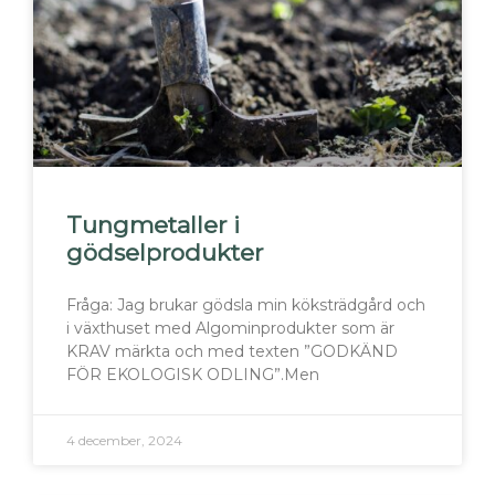
Tungmetaller i
gödselprodukter
Fråga: Jag brukar gödsla min köksträdgård och
i växthuset med Algominprodukter som är
KRAV märkta och med texten ”GODKÄND
FÖR EKOLOGISK ODLING”.Men
4 december, 2024