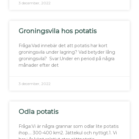
3 december, 2022
Groningsvila hos potatis
Fråga:Vad innebär det att potatis har kort
groningsvila under lagring? Vad betyder lång
groningsvila? Svar:Under en period på några
månader efter det
3 december, 2022
Odla potatis
Fråga:Vi är några grannar som odlar lite potatis
ihop…. 300-400 km2. Jättekul och nyttigt.1. Vi