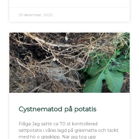
29 december, 2022
Cystnematod på potatis
Fråga:Jag satte ca 70 st kontrollerad
sättpotatis i våras lagd på gräsmatta och täckt
med hö o gräsklipp. När jag tog upp