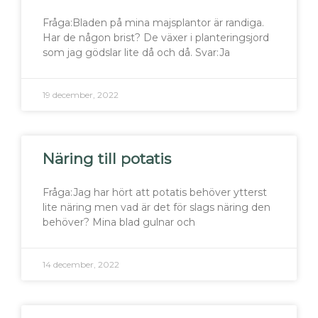
Fråga:Bladen på mina majsplantor är randiga.
Har de någon brist? De växer i planteringsjord
som jag gödslar lite då och då. Svar:Ja
19 december, 2022
Näring till potatis
Fråga:Jag har hört att potatis behöver ytterst
lite näring men vad är det för slags näring den
behöver? Mina blad gulnar och
14 december, 2022