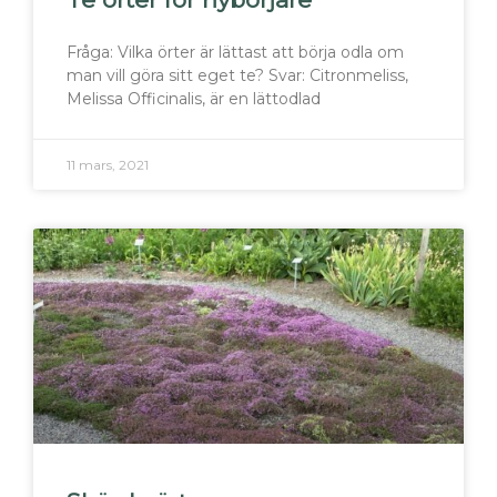
Fråga: Vilka örter är lättast att börja odla om
man vill göra sitt eget te? Svar: Citronmeliss,
Melissa Officinalis, är en lättodlad
11 mars, 2021