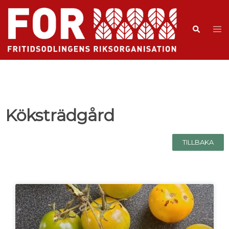
Köksträdgård
TILLBAKA