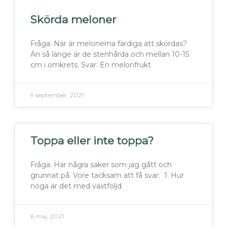
Skörda meloner
Fråga: När är melonerna färdiga att skördas?
Än så länge är de stenhårda och mellan 10-15
cm i omkrets. Svar: En melonfrukt
9 september, 2021
Toppa eller inte toppa?
Fråga: Har några saker som jag gått och
grunnat på. Vore tacksam att få svar: 1. Hur
noga är det med växtföljd
6 maj, 2021