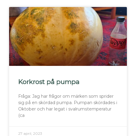
Korkrost på pumpa
Fråga: Jag har frågor om märken som sprider
sig på en skördad pumpa. Pumpan skördades i
Oktober och har legat i svalrumstemperatur
(ca
27 april, 2023