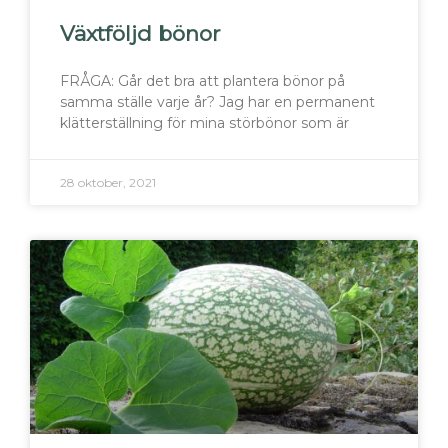
Växtföljd bönor
FRÅGA: Går det bra att plantera bönor på
samma ställe varje år? Jag har en permanent
klätterställning för mina störbönor som är
28 oktober, 2021