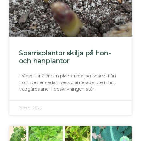
Sparrisplantor skilja på hon-
och hanplantor
Fråga: För 2 år sen planterade jag sparris från
frön. Det är sedan dess planterade ute i mitt
trädgårdsland. I beskrivningen står
19 maj, 2025