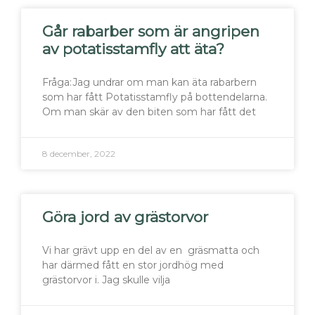
Går rabarber som är angripen
av potatisstamfly att äta?
Fråga:Jag undrar om man kan äta rabarbern
som har fått Potatisstamfly på bottendelarna.
Om man skär av den biten som har fått det
8 december, 2022
Göra jord av grästorvor
Vi har grävt upp en del av en gräsmatta och
har därmed fått en stor jordhög med
grästorvor i. Jag skulle vilja