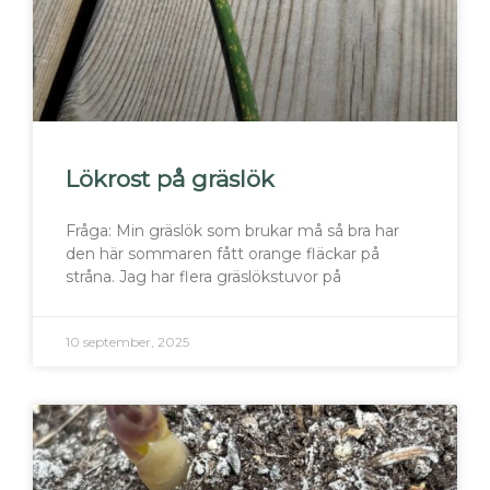
Lökrost på gräslök
Fråga: Min gräslök som brukar må så bra har
den här sommaren fått orange fläckar på
stråna. Jag har flera gräslökstuvor på
10 september, 2025