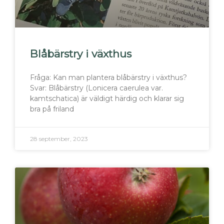
Blåbärstry i växthus
Fråga: Kan man plantera blåbärstry i växthus?
Svar: Blåbärstry (Lonicera caerulea var.
kamtschatica) är väldigt härdig och klarar sig
bra på friland
28 september, 2023