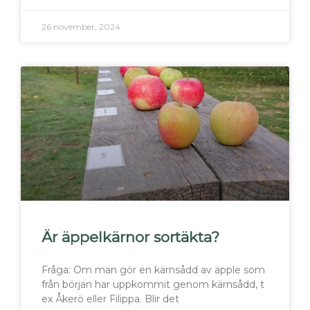
26 november, 2024
Är äppelkärnor sortäkta?
Fråga: Om man gör en kärnsådd av äpple som
från början har uppkommit genom kärnsådd, t
ex Åkerö eller Filippa. Blir det