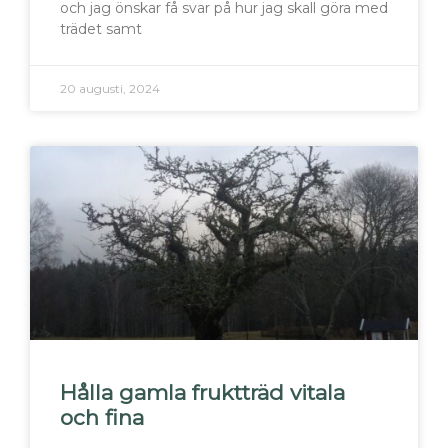
och jag önskar få svar på hur jag skall göra med
trädet samt
20 augusti, 2024
Hålla gamla fruktträd vitala
och fina