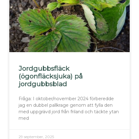
Jordgubbsfläck
(ögonfläcksjuka) på
jordgubbsblad
Fråga: I oktober/november 2024 förberedde
jag en dubbel pallkrage genom att fylla den
med uppgrävd jord från friland och täckte ytan
med
29 september, 2025