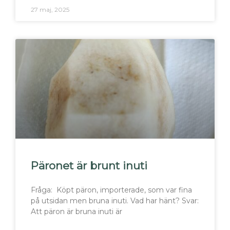
27 maj, 2025
Päronet är brunt inuti
Fråga: Köpt päron, importerade, som var fina
på utsidan men bruna inuti. Vad har hänt? Svar:
Att päron är bruna inuti är