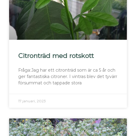
Citronträd med rotskott
Fråga:Jag har ett citronträd som är ca 5 år och
ger fantastiska citroner. I vintras blev det tyvärr
försummat och tappade stora
17 januari, 2023