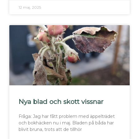
12 maj, 2025
Nya blad och skott vissnar
Fråga: Jag har fått problem med äppelträdet
och bokhäcken nu i maj. Bladen på båda har
blivit bruna, trots att de tillhör