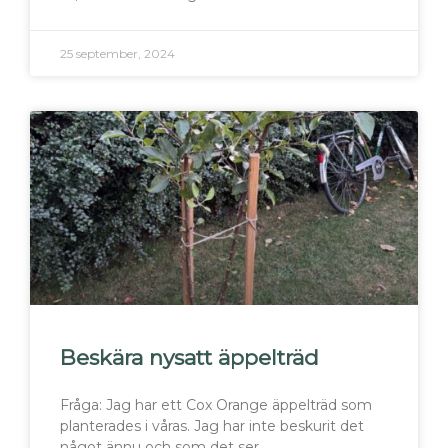
25 september, 2024
Beskära nysatt äppelträd
Fråga: Jag har ett Cox Orange äppelträd som
planterades i våras. Jag har inte beskurit det
något ännu och som det ser