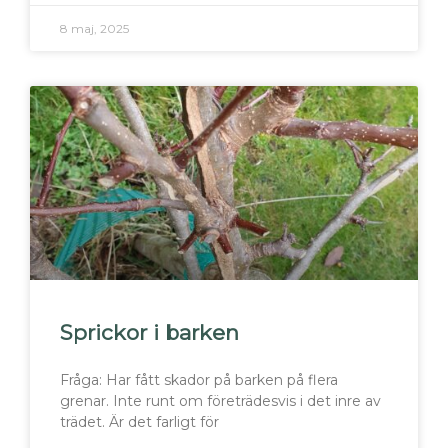
8 maj, 2025
Sprickor i barken
Fråga: Har fått skador på barken på flera
grenar. Inte runt om företrädesvis i det inre av
trädet. Är det farligt för