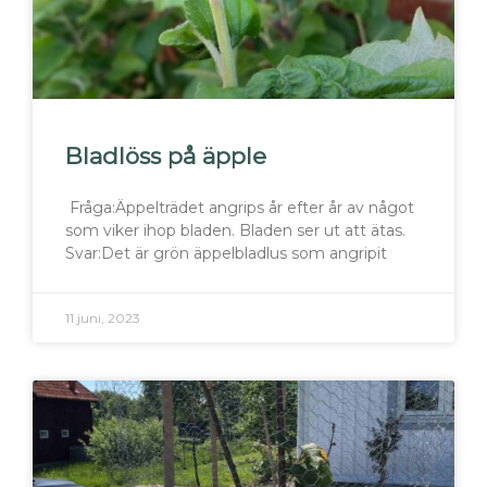
Bladlöss på äpple
Fråga:Äppelträdet angrips år efter år av något
som viker ihop bladen. Bladen ser ut att ätas.
Svar:Det är grön äppelbladlus som angripit
11 juni, 2023