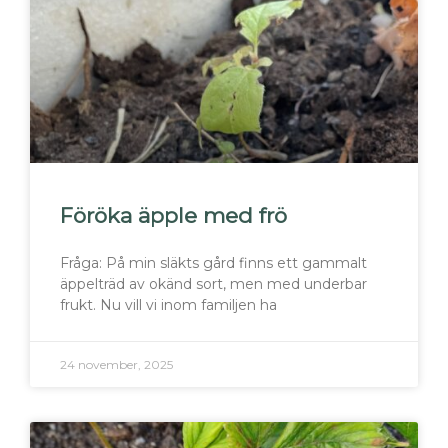
Föröka äpple med frö
Fråga: På min släkts gård finns ett gammalt
äppelträd av okänd sort, men med underbar
frukt. Nu vill vi inom familjen ha
24 november, 2025