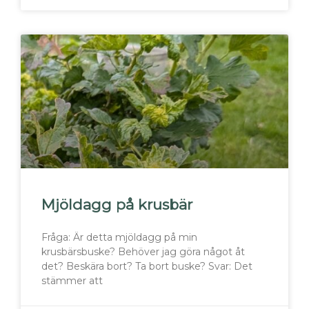
Mjöldagg på krusbär
Fråga: Är detta mjöldagg på min
krusbärsbuske? Behöver jag göra något åt
det? Beskära bort? Ta bort buske? Svar: Det
stämmer att