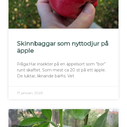
Skinnbaggar som nyttodjur på
äpple
Fråga:Har insekter på en äppelsort som ”bor”
runt skaftet. Som mest ca 20 st på ett äpple.
De luktar, liknande bärfis. Vet
17 januari, 2023