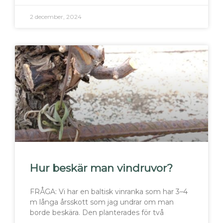
2 december, 2024
Hur beskär man vindruvor?
FRÅGA: Vi har en baltisk vinranka som har 3–4
m långa årsskott som jag undrar om man
borde beskära. Den planterades för två