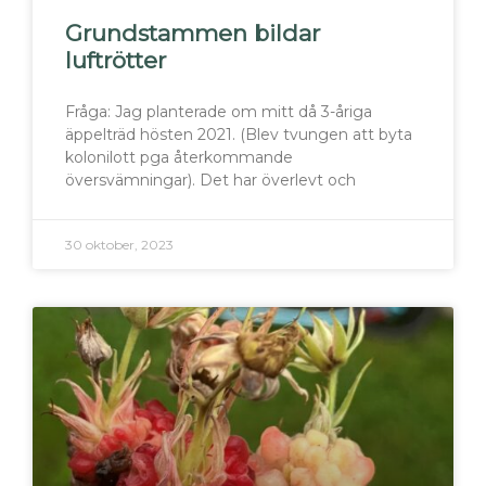
Grundstammen bildar
luftrötter
Fråga: Jag planterade om mitt då 3-åriga
äppelträd hösten 2021. (Blev tvungen att byta
kolonilott pga återkommande
översvämningar). Det har överlevt och
30 oktober, 2023