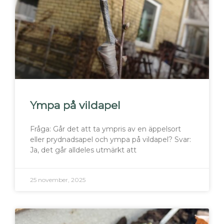
Ympa på vildapel
Fråga: Går det att ta ympris av en äppelsort
eller prydnadsapel och ympa på vildapel? Svar:
Ja, det går alldeles utmärkt att
25 november, 2025