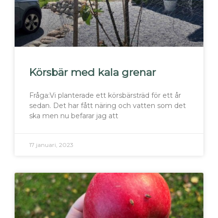
Körsbär med kala grenar
Fråga:Vi planterade ett körsbärsträd för ett år
sedan. Det har fått näring och vatten som det
ska men nu befarar jag att
17 januari, 2023