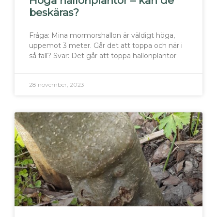
Höga hallonplantor – kan de
beskäras?
Fråga: Mina mormorshallon är väldigt höga,
uppemot 3 meter. Går det att toppa och när i
så fall? Svar: Det går att toppa hallonplantor
28 november, 2023