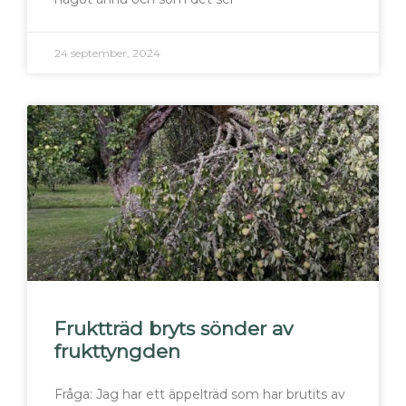
24 september, 2024
Fruktträd bryts sönder av
frukttyngden
Fråga: Jag har ett äppelträd som har brutits av