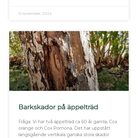
11 november, 2024
Barkskador på äppelträd
Fråga: Vi har två äppelträd ca 60 år gamla, Cox
orange och Cox Pomona. Det har uppstått
längsgående vertikala ganska stora skador