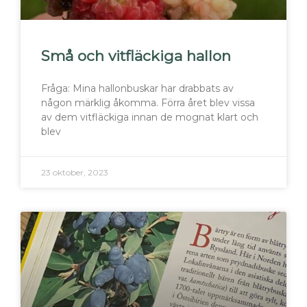
Små och vitfläckiga hallon
Fråga: Mina hallonbuskar har drabbats av
någon märklig åkomma. Förra året blev vissa
av dem vitfläckiga innan de mognat klart och
blev
23 oktober, 2023