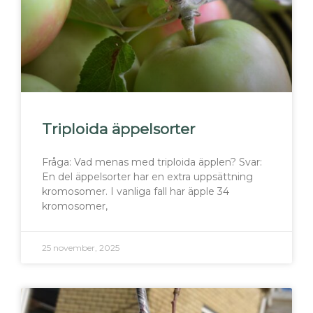
Triploida äppelsorter
Fråga: Vad menas med triploida äpplen? Svar:
En del äppelsorter har en extra uppsättning
kromosomer. I vanliga fall har äpple 34
kromosomer,
25 november, 2025