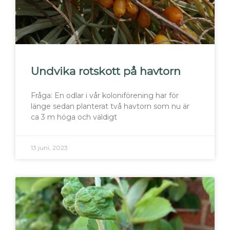
Undvika rotskott på havtorn
Fråga: En odlar i vår koloniförening har för
länge sedan planterat två havtorn som nu är
ca 3 m höga och väldigt
13 juni, 2023