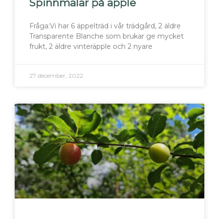
Spinnmalar på äpple
Fråga:Vi har 6 äppelträd i vår trädgård, 2 äldre
Transparente Blanche som brukar ge mycket
frukt, 2 äldre vinteräpple och 2 nyare
27 december, 2022