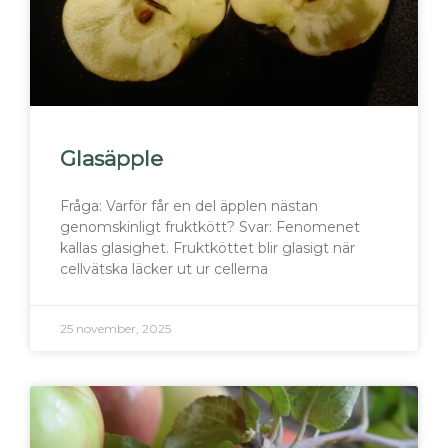
Glasäpple
Fråga: Varför får en del äpplen nästan
genomskinligt fruktkött? Svar: Fenomenet
kallas glasighet. Fruktköttet blir glasigt när
cellvätska läcker ut ur cellerna
25 november, 2025