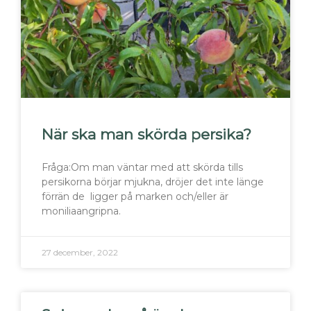
När ska man skörda persika?
Fråga:Om man väntar med att skörda tills
persikorna börjar mjukna, dröjer det inte länge
förrän de ligger på marken och/eller är
moniliaangripna.
27 december, 2022