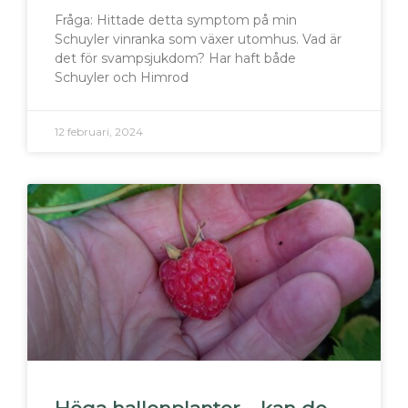
Fråga: Hittade detta symptom på min
Schuyler vinranka som växer utomhus. Vad är
det för svampsjukdom? Har haft både
Schuyler och Himrod
12 februari, 2024