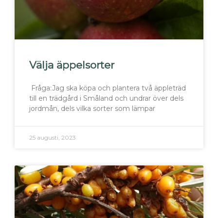
Välja äppelsorter
Fråga:Jag ska köpa och plantera två äppleträd
till en trädgård i Småland och undrar över dels
jordmån, dels vilka sorter som lämpar
25 augusti, 2023