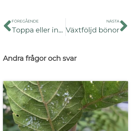
FÖREGÅENDE
NÄSTA
Toppa eller inte toppa?
Växtföljd bönor
Andra frågor och svar