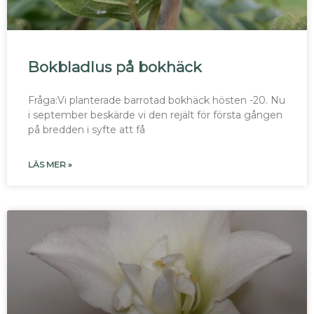
Bokbladlus på bokhäck
Fråga:Vi planterade barrotad bokhäck hösten -20. Nu
i september beskärde vi den rejält för första gången
på bredden i syfte att få
LÄS MER »