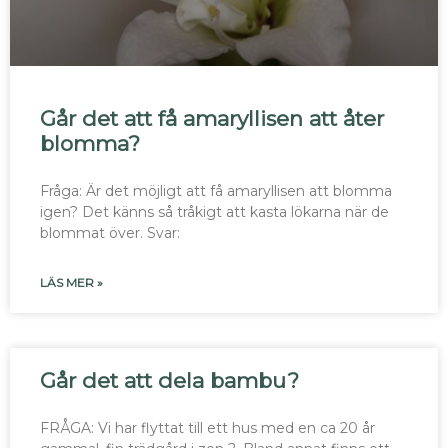
Går det att få amaryllisen att åter
blomma?
Fråga: Är det möjligt att få amaryllisen att blomma
igen? Det känns så tråkigt att kasta lökarna när de
blommat över. Svar:
LÄS MER »
Går det att dela bambu?
FRÅGA: Vi har flyttat till ett hus med en ca 20 år