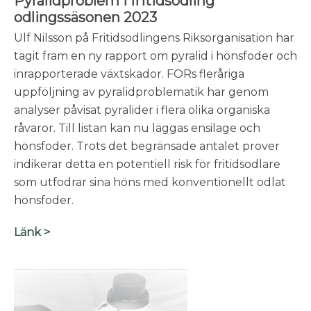
Pyralidproblem i fritidsodling
odlingssäsonen 2023
Ulf Nilsson på Fritidsodlingens Riksorganisation har
tagit fram en ny rapport om pyralid i hönsfoder och
inrapporterade växtskador. FORs fleråriga
uppföljning av pyralidproblematik har genom
analyser påvisat pyralider i flera olika organiska
råvaror. Till listan kan nu läggas ensilage och
hönsfoder. Trots det begränsade antalet prover
indikerar detta en potentiell risk för fritidsodlare
som utfodrar sina höns med konventionellt odlat
hönsfoder.
Länk >