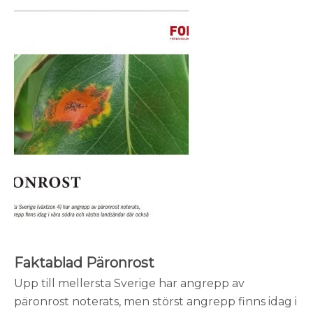
Faktablad Päronrost
Upp till mellersta Sverige har angrepp av
päronrost noterats, men störst angrepp finns idag i