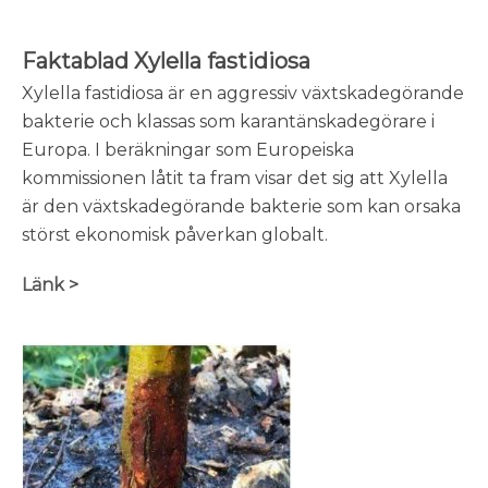
Faktablad Xylella fastidiosa
Xylella fastidiosa är en aggressiv växtskadegörande
bakterie och klassas som karantänskadegörare i
Europa. I beräkningar som Europeiska
kommissionen låtit ta fram visar det sig att Xylella
är den växtskadegörande bakterie som kan orsaka
störst ekonomisk påverkan globalt.
Länk >