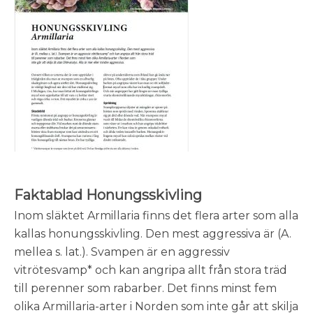
Faktablad Honungsskivling
Inom släktet Armillaria finns det flera arter som alla
kallas honungsskivling. Den mest aggressiva är (A.
mellea s. lat.). Svampen är en aggressiv
vitrötesvamp* och kan angripa allt från stora träd
till perenner som rabarber. Det finns minst fem
olika Armillaria-arter i Norden som inte går att skilja