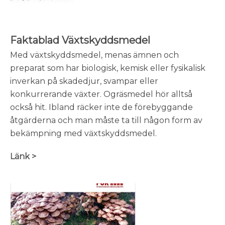
Faktablad Växtskyddsmedel
Med växtskyddsmedel, menas ämnen och
preparat som har biologisk, kemisk eller fysikalisk
inverkan på skadedjur, svampar eller
konkurrerande växter. Ogräsmedel hör alltså
också hit. Ibland räcker inte de förebyggande
åtgärderna och man måste ta till någon form av
bekämpning med växtskyddsmedel.
Länk >