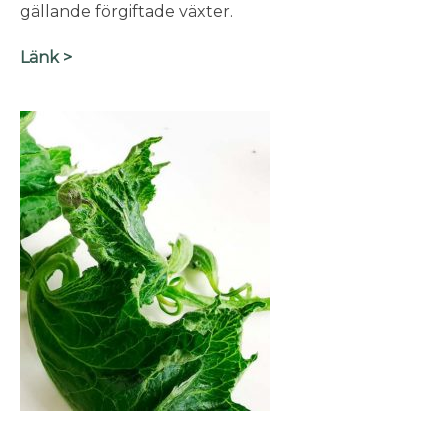
gällande förgiftade växter.
Länk >