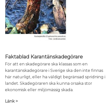
Faktablad Karantänskadegörare
För att en skadegörare ska klassas som en
karantänskadegörare i Sverige ska den inte finnas
här naturligt, eller ha väldigt begränsad spridning i
landet. Skadegöraren ska kunna orsaka stor
ekonomisk eller miljömässig skada.
Länk >