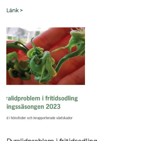
L
änk >