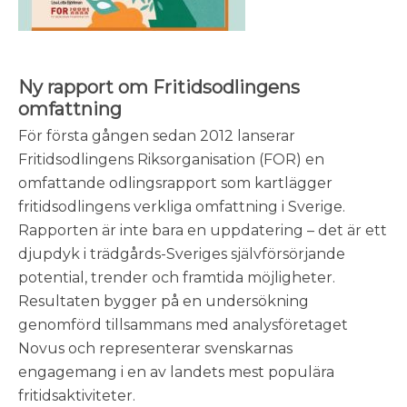
Ny rapport om Fritidsodlingens
omfattning
För första gången sedan 2012 lanserar
Fritidsodlingens Riksorganisation (FOR) en
omfattande odlingsrapport som kartlägger
fritidsodlingens verkliga omfattning i Sverige.
Rapporten är inte bara en uppdatering – det är ett
djupdyk i trädgårds-Sveriges självförsörjande
potential, trender och framtida möjligheter.
Resultaten bygger på en undersökning
genomförd tillsammans med analysföretaget
Novus och representerar svenskarnas
engagemang i en av landets mest populära
fritidsaktiviteter.