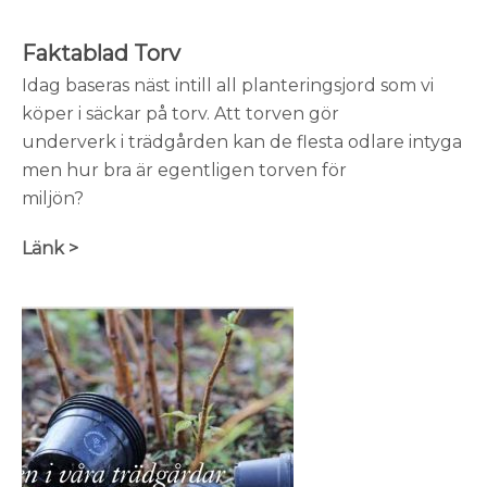
Faktablad Torv
Idag baseras näst intill all planteringsjord som vi
köper i säckar på torv. Att torven gör
underverk i trädgården kan de flesta odlare intyga
men hur bra är egentligen torven för
miljön?
Länk >