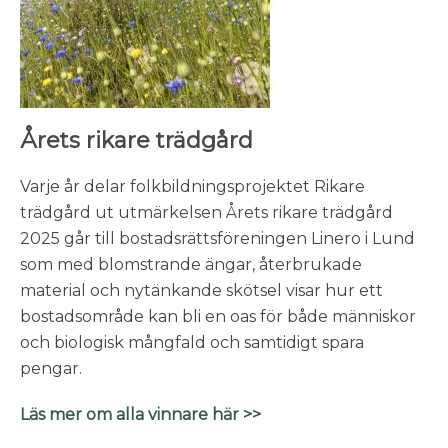
Årets rikare trädgård
Varje år delar folkbildningsprojektet Rikare
trädgård ut utmärkelsen Årets rikare trädgård
2025 går till bostadsrättsföreningen Linero i Lund
som med blomstrande ängar, återbrukade
material och nytänkande skötsel visar hur ett
bostadsområde kan bli en oas för både människor
och biologisk mångfald och samtidigt spara
pengar.
Läs mer om alla vinnare här >>