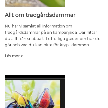
Allt om trädgårdsdammar
Nu har vi samlat all information om
trädgårdsdammar på en kampanjsida. Där hittar
du allt från snabba till utförliga guider om hur du
gör och vad du kan hitta för kryp i dammen.
Läs mer >