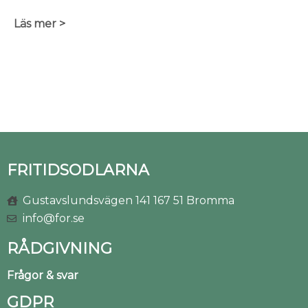
Läs mer >
FRITIDSODLARNA
Gustavslundsvägen 141 167 51 Bromma
info@for.se
RÅDGIVNING
Frågor & svar
GDPR