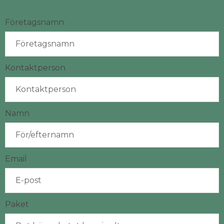
Företagsnamn
Kontaktperson
Namn
Email
Paket