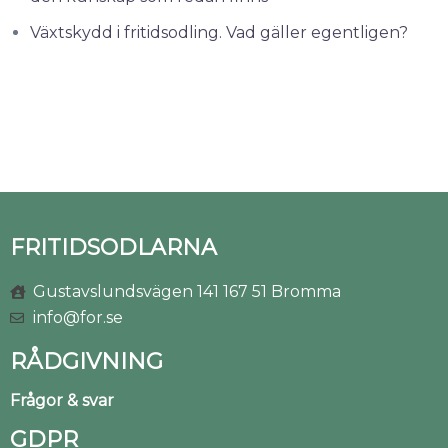
Växtskydd i fritidsodling. Vad gäller egentligen?
FRITIDSODLARNA
Gustavslundsvägen 141 167 51 Bromma
info@for.se
RÅDGIVNING
Frågor & svar
GDPR