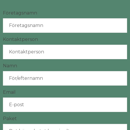
Företagsnamn
Kontaktperson
Namn
Email
Paket