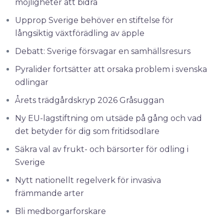
möjligheter att bidra
Upprop Sverige behöver en stiftelse för
långsiktig växtförädling av äpple
Debatt: Sverige försvagar en samhällsresurs
Pyralider fortsätter att orsaka problem i svenska
odlingar
Årets trädgårdskryp 2026 Gråsuggan
Ny EU-lagstiftning om utsäde på gång och vad
det betyder för dig som fritidsodlare
Säkra val av frukt- och bärsorter för odling i
Sverige
Nytt nationellt regelverk för invasiva
främmande arter
Bli medborgarforskare