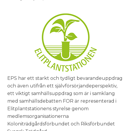
EPS har ett starkt och tydligt bevarandeuppdrag
och även utifrån ett självförsörjandeperspektiv,
ett viktigt samhällsuppdrag som är i samklang
med samhällsdebatten FOR är representerad i
Elitplantstationens styrelse genom
medlemsorganisationerna
Koloniträdgårdsförbundet och Riksförbundet