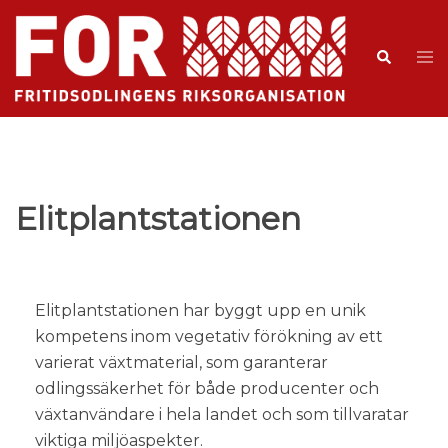
Elitplantstationen
Elitplantstationen har byggt upp en unik
kompetens inom vegetativ förökning av ett
varierat växtmaterial, som garanterar
odlingssäkerhet för både producenter och
växtanvändare i hela landet och som tillvaratar
viktiga miljöaspekter.