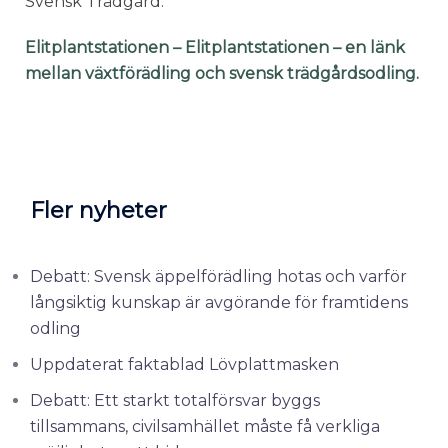
Svensk Trädgård.
Elitplantstationen – Elitplantstationen – en länk
mellan växtförädling och svensk trädgårdsodling.
Fler nyheter
Debatt: Svensk äppelförädling hotas och varför
långsiktig kunskap är avgörande för framtidens
odling
Uppdaterat faktablad Lövplattmasken
Debatt: Ett starkt totalförsvar byggs
tillsammans, civilsamhället måste få verkliga