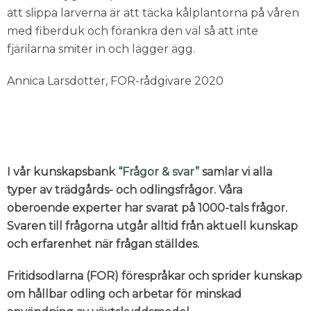
att slippa larverna är att täcka kålplantorna på våren
med fiberduk och förankra den väl så att inte
fjärilarna smiter in och lägger ägg.
Annica Larsdotter, FOR-rådgivare 2020
I vår kunskapsbank
“Frågor & svar”
samlar vi alla
typer av trädgårds- och odlingsfrågor. Våra
oberoende experter har svarat på 1000-tals frågor.
Svaren till frågorna utgår alltid från aktuell kunskap
och erfarenhet när frågan ställdes.
Fritidsodlarna (FOR) förespråkar och sprider kunskap
om hållbar odling och arbetar för minskad