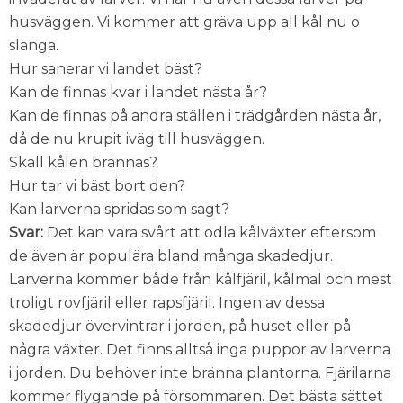
husväggen. Vi kommer att gräva upp all kål nu o
slänga.
Hur sanerar vi landet bäst?
Kan de finnas kvar i landet nästa år?
Kan de finnas på andra ställen i trädgården nästa år,
då de nu krupit iväg till husväggen.
Skall kålen brännas?
Hur tar vi bäst bort den?
Kan larverna spridas som sagt?
Svar:
Det kan vara svårt att odla kålväxter eftersom
de även är populära bland många skadedjur.
Larverna kommer både från kålfjäril, kålmal och mest
troligt rovfjäril eller rapsfjäril. Ingen av dessa
skadedjur övervintrar i jorden, på huset eller på
några växter. Det finns alltså inga puppor av larverna
i jorden. Du behöver inte bränna plantorna. Fjärilarna
kommer flygande på försommaren. Det bästa sättet