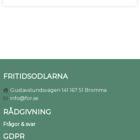
FRITIDSODLARNA
Gustavslundsvägen 141 167 51 Bromma
info@for.se
RÅDGIVNING
Frågor & svar
GDPR