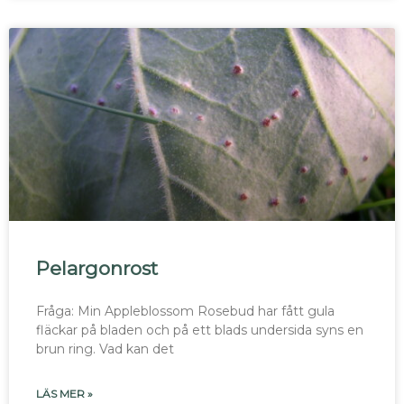
Pelargonrost
Fråga: Min Appleblossom Rosebud har fått gula
fläckar på bladen och på ett blads undersida syns en
brun ring. Vad kan det
LÄS MER »