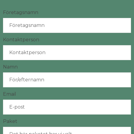
Företagsnamn
Kontaktperson
Namn
Email
Paket