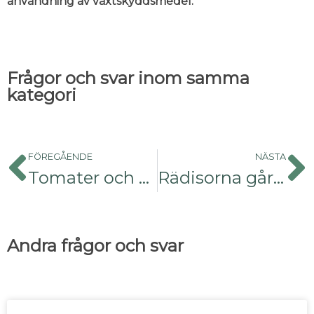
användning av växtskyddsmedel.
Frågor och svar inom samma
kategori
FÖREGÅENDE
NÄSTA
Tomater och gräsklipp
Rädisorna går i blom
Andra frågor och svar