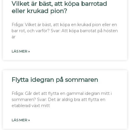
Vilket är bäst, att köpa barrotad
eller krukad pion?
Fråga: Vilket är bäst, att köpa en krukad pion eller en
bar rot, och varför? Svar: Att köpa barrotat på hösten
är
LÄS MER »
Flytta idegran på sommaren
Fråga: Går det att flytta en gammal idegran mitt i
sommaren? Svar: Det är aldrig bra att flytta en
etablerad växt mitt
LÄS MER »