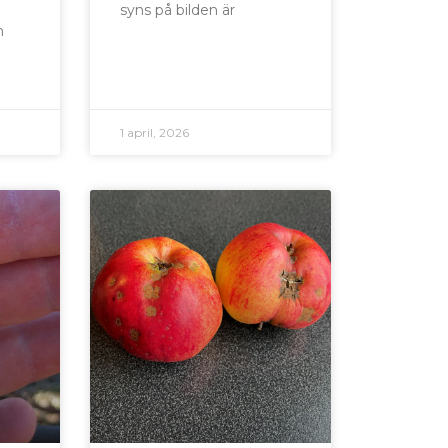
syns på bilden är
n
1 april, 2026