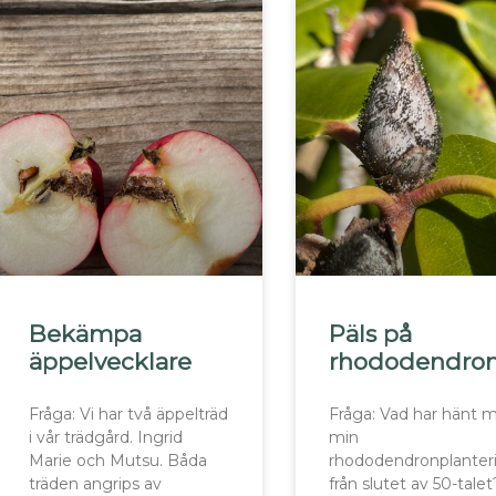
Bekämpa
Päls på
äppelvecklare
rhododendro
Fråga: Vi har två äppelträd
Fråga: Vad har hänt 
i vår trädgård. Ingrid
min
Marie och Mutsu. Båda
rhododendronplanter
träden angrips av
från slutet av 50-talet