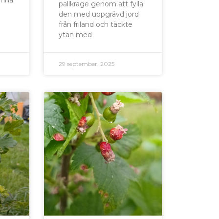
pallkrage genom att fylla
den med uppgrävd jord
från friland och täckte
ytan med
29 september, 2025