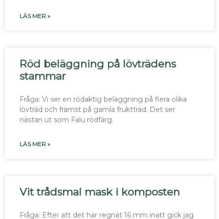
LÄS MER »
Röd beläggning på lövträdens
stammar
Fråga: Vi ser en rödaktig beläggning på flera olika
lövträd och främst på gamla fruktträd. Det ser
nästan ut som Falu rödfärg.
LÄS MER »
Vit trådsmal mask i komposten
Fråga: Efter att det har regnat 16 mm inatt gick jag