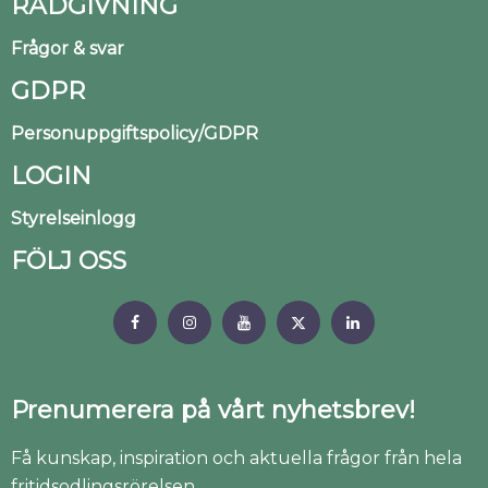
RÅDGIVNING
Frågor & svar
GDPR
Personuppgiftspolicy/GDPR
LOGIN
Styrelseinlogg
FÖLJ OSS
Prenumerera på vårt nyhetsbrev!
Få kunskap, inspiration och aktuella frågor från hela
fritidsodlingsrörelsen.