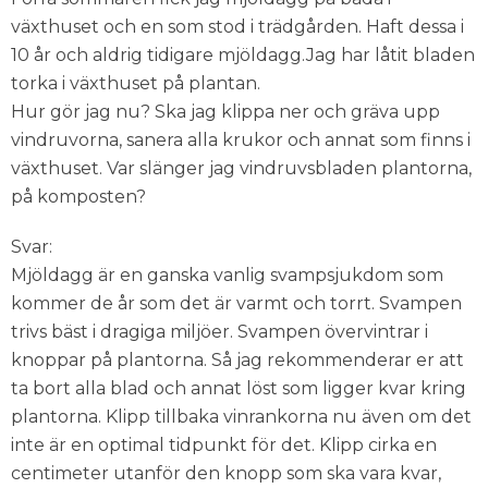
växthuset och en som stod i trädgården. Haft dessa i
10 år och aldrig tidigare mjöldagg.Jag har låtit bladen
torka i växthuset på plantan.
Hur gör jag nu? Ska jag klippa ner och gräva upp
vindruvorna, sanera alla krukor och annat som finns i
växthuset. Var slänger jag vindruvsbladen plantorna,
på komposten?
Svar:
Mjöldagg är en ganska vanlig svampsjukdom som
kommer de år som det är varmt och torrt. Svampen
trivs bäst i dragiga miljöer. Svampen övervintrar i
knoppar på plantorna. Så jag rekommenderar er att
ta bort alla blad och annat löst som ligger kvar kring
plantorna. Klipp tillbaka vinrankorna nu även om det
inte är en optimal tidpunkt för det. Klipp cirka en
centimeter utanför den knopp som ska vara kvar,