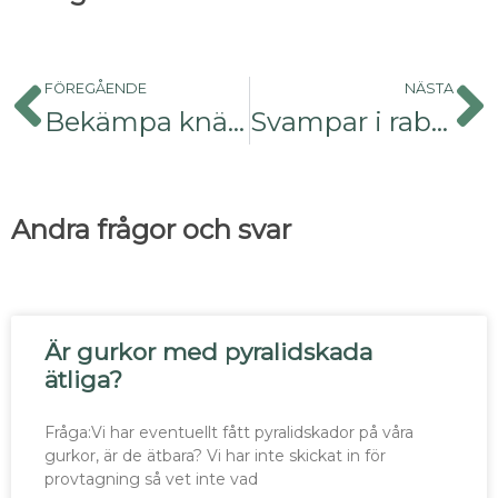
FÖREGÅENDE
NÄSTA
Bekämpa knäpparlarver
Svampar i rabatten
Andra frågor och svar
Är gurkor med pyralidskada
ätliga?
Fråga:Vi har eventuellt fått pyralidskador på våra
gurkor, är de ätbara? Vi har inte skickat in för
provtagning så vet inte vad