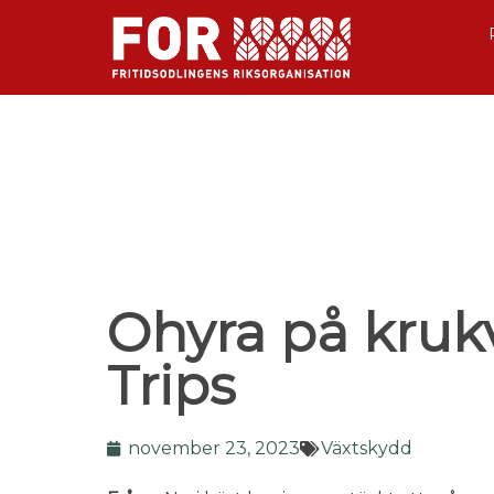
Ohyra på krukv
Trips
november 23, 2023
Växtskydd