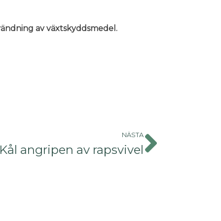
användning av växtskyddsmedel.
NÄSTA
Kål angripen av rapsvivel