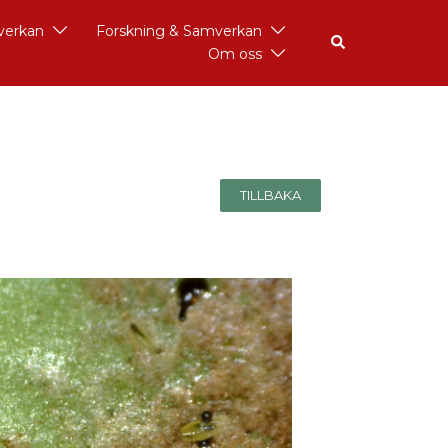
åverkan
Forskning & Samverkan
Om oss
TILLBAKA