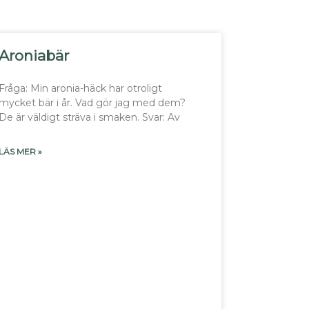
Aroniabär
Fråga: Min aronia-häck har otroligt
mycket bär i år. Vad gör jag med dem?
De är väldigt sträva i smaken. Svar: Av
LÄS MER »