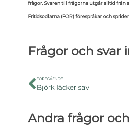
frågor. Svaren till frågorna utgår alltid frå
Fritidsodlarna (FOR) förespråkar och sprid
Frågor och svar
FÖREGÅENDE
Björk läcker sav
Andra frågor och