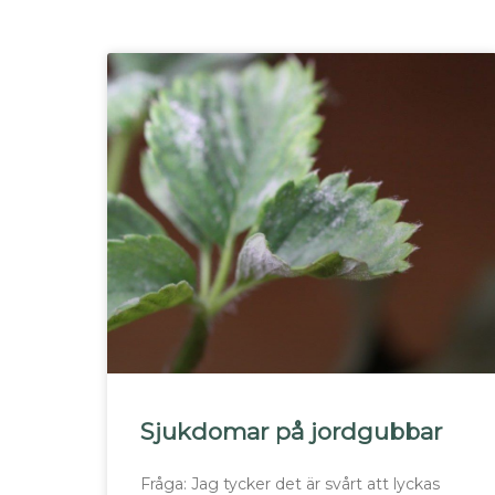
Sjukdomar på jordgubbar
Fråga: Jag tycker det är svårt att lyckas