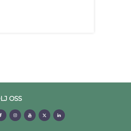
LJ OSS