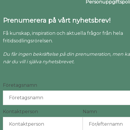
Personuppgiftspo
Prenumerera på vårt nyhetsbrev!
Få kunskap, inspiration och aktuella frågor från hela
fritidsodlingsrörelsen.
Du får ingen bekräftelse på din prenumeration, men ka
när du vill i själva nyhetsbrevet.
Företagsnamn
Kontaktperson
Namn