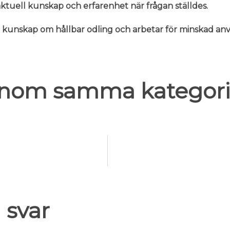
n aktuell kunskap och erfarenhet när frågan ställdes.
er kunskap om hållbar odling och arbetar för minskad 
 inom samma kategori
 svar