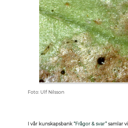
Foto: Ulf Nilsson
I vår kunskapsbank
“Frågor & svar”
samlar vi