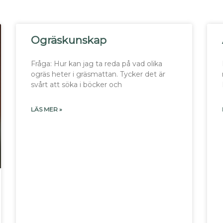
Ogräskunskap
Fråga: Hur kan jag ta reda på vad olika
ogräs heter i gräsmattan. Tycker det är
svårt att söka i böcker och
LÄS MER »