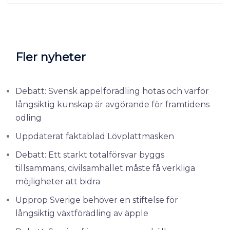
Fler nyheter
Debatt: Svensk äppelförädling hotas och varför
långsiktig kunskap är avgörande för framtidens
odling
Uppdaterat faktablad Lövplattmasken
Debatt: Ett starkt totalförsvar byggs
tillsammans, civilsamhället måste få verkliga
möjligheter att bidra
Upprop Sverige behöver en stiftelse för
långsiktig växtförädling av äpple