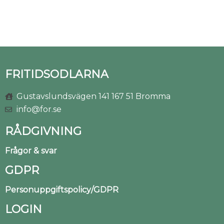
FRITIDSODLARNA
Gustavslundsvägen 141 167 51 Bromma
info@for.se
RÅDGIVNING
Frågor & svar
GDPR
Personuppgiftspolicy/GDPR
LOGIN