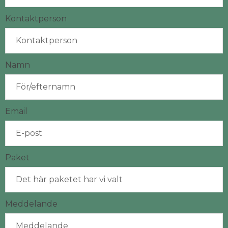
Kontaktperson
Namn
Email
Paket
Meddelande