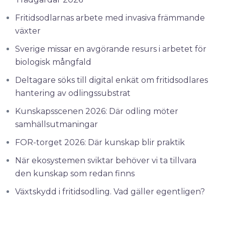
Fritidsodlarnas arbete med invasiva främmande
växter
Sverige missar en avgörande resurs i arbetet för
biologisk mångfald
Deltagare söks till digital enkät om fritidsodlares
hantering av odlingssubstrat
Kunskapsscenen 2026: Där odling möter
samhällsutmaningar
FOR-torget 2026: Där kunskap blir praktik
När ekosystemen sviktar behöver vi ta tillvara
den kunskap som redan finns
Växtskydd i fritidsodling. Vad gäller egentligen?