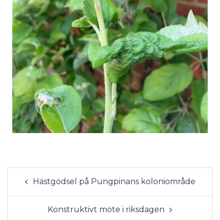
Hästgödsel på Pungpinans koloniområde
Konstruktivt möte i riksdagen