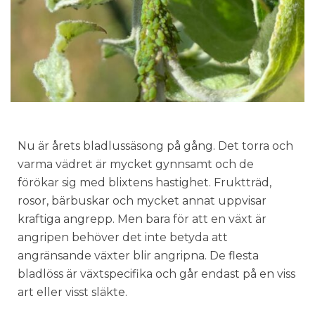
Nu är årets bladlussäsong på gång. Det torra och
varma vädret är mycket gynnsamt och de
förökar sig med blixtens hastighet. Fruktträd,
rosor, bärbuskar och mycket annat uppvisar
kraftiga angrepp. Men bara för att en växt är
angripen behöver det inte betyda att
angränsande växter blir angripna. De flesta
bladlöss är växtspecifika och går endast på en viss
art eller visst släkte.