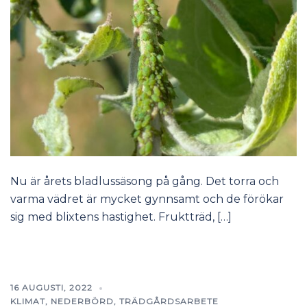
Nu är årets bladlussäsong på gång. Det torra och
varma vädret är mycket gynnsamt och de förökar
sig med blixtens hastighet. Fruktträd, […]
16 AUGUSTI, 2022
KLIMAT
,
NEDERBÖRD
,
TRÄDGÅRDSARBETE