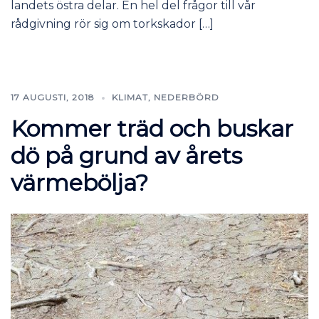
landets östra delar. En hel del frågor till vår
rådgivning rör sig om torkskador […]
17 AUGUSTI, 2018
KLIMAT
,
NEDERBÖRD
Kommer träd och buskar
dö på grund av årets
värmebölja?