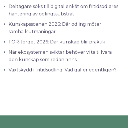
Deltagare söks till digital enkät om fritidsodlares
hantering av odlingssubstrat
Kunskapsscenen 2026: Där odling möter
samhällsutmaningar
FOR-torget 2026: Där kunskap blir praktik
När ekosystemen sviktar behöver vi ta tillvara
den kunskap som redan finns
Växtskydd i fritidsodling. Vad gäller egentligen?