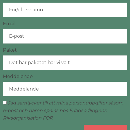
Email
Paket
Meddelande
Jag samtycker till att mina personuppgifter såsom
e-post och namn sparas hos Fritidsodlingens
Riksorganisation FOR