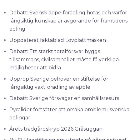
Debatt: Svensk äppelförädling hotas och varför
långsiktig kunskap är avgörande för framtidens
odling
Uppdaterat faktablad Lövplattmasken
Debatt: Ett starkt totalförsvar byggs
tillsammans, civilsamhället måste få verkliga
möjligheter att bidra
Upprop Sverige behöver en stiftelse för
långsiktig växtförädling av äpple
Debatt: Sverige försvagar en samhällsresurs
Pyralider fortsätter att orsaka problem i svenska
odlingar
Årets trädgårdskryp 2026 Gråsuggan