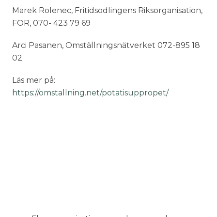
Marek Rolenec, Fritidsodlingens Riksorganisation,
FOR, 070- 423 79 69
Arci Pasanen, Omställningsnätverket 072-895 18
02
Läs mer på:
https://omstallning.net/potatisuppropet/