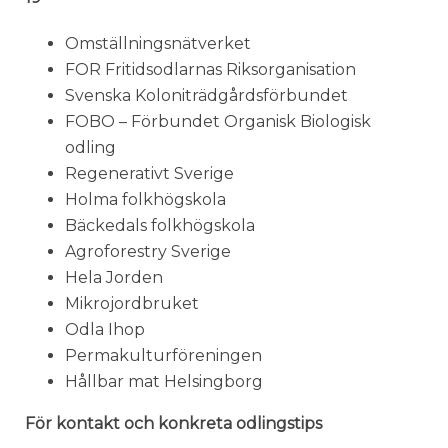
Omställningsnätverket
FOR Fritidsodlarnas Riksorganisation
Svenska Koloniträdgårdsförbundet
FOBO – Förbundet Organisk Biologisk
odling
Regenerativt Sverige
Holma folkhögskola
Bäckedals folkhögskola
Agroforestry Sverige
Hela Jorden
Mikrojordbruket
Odla Ihop
Permakulturföreningen
Hållbar mat Helsingborg
För kontakt och konkreta odlingstips