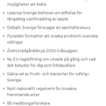
möjligheter att bidra
Upprop Sverige behöver en stiftelse för
långsiktig växtförädling av äpple
Debatt: Sverige försvagar en samhällsresurs
Pyralider fortsätter att orsaka problem i svenska
odlingar
Årets trädgårdskryp 2026 Gråsuggan
Ny EU-lagstiftning om utsäde på gång och vad
det betyder för dig som fritidsodlare
Säkra val av frukt- och bärsorter för odling i
Sverige
Nytt nationellt regelverk för invasiva
främmande arter
Bli medborgarforskare