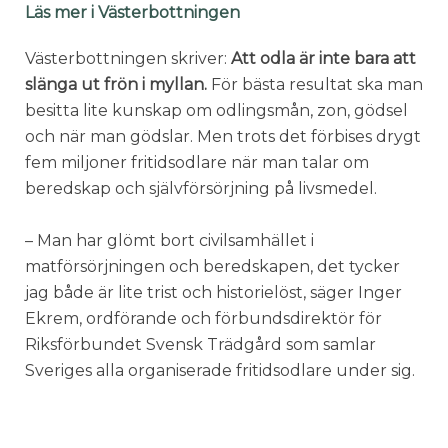
Läs mer i Västerbottningen
Västerbottningen skriver:
Att odla är inte bara att
slänga ut frön i myllan.
För bästa resultat ska man
besitta lite kunskap om odlingsmån, zon, gödsel
och när man gödslar. Men trots det förbises drygt
fem miljoner fritidsodlare när man talar om
beredskap och självförsörjning på livsmedel.
– Man har glömt bort civilsamhället i
matförsörjningen och beredskapen, det tycker
jag både är lite trist och historielöst, säger Inger
Ekrem, ordförande och förbundsdirektör för
Riksförbundet Svensk Trädgård som samlar
Sveriges alla organiserade fritidsodlare under sig.