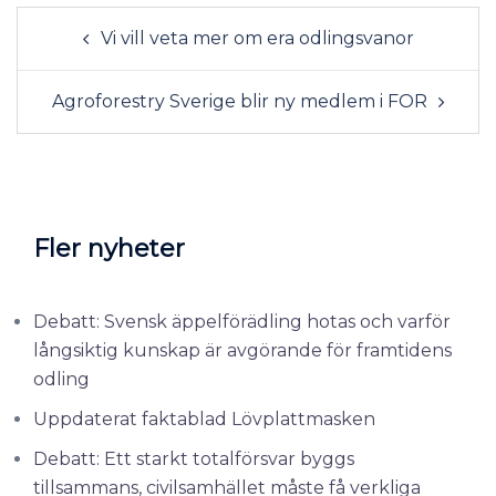
Vi vill veta mer om era odlingsvanor
Agroforestry Sverige blir ny medlem i FOR
Fler nyheter
Debatt: Svensk äppelförädling hotas och varför
långsiktig kunskap är avgörande för framtidens
odling
Uppdaterat faktablad Lövplattmasken
Debatt: Ett starkt totalförsvar byggs
tillsammans, civilsamhället måste få verkliga