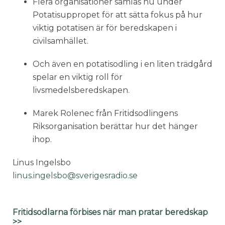
Flera organisationer samlas nu under
Potatisuppropet för att sätta fokus på hur
viktig potatisen är för beredskapen i
civilsamhället.
Och även en potatisodling i en liten trädgård
spelar en viktig roll för
livsmedelsberedskapen.
Marek Rolenec från Fritidsodlingens
Riksorganisation berättar hur det hänger
ihop.
Linus Ingelsbo
linus.ingelsbo@sverigesradio.se
Fritidsodlarna förbises när man pratar beredskap
>>