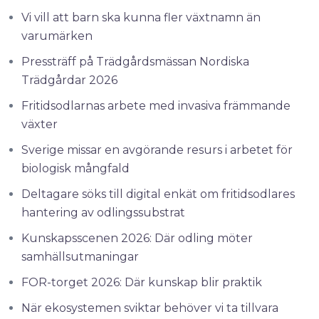
Vi vill att barn ska kunna fler växtnamn än
varumärken
Pressträff på Trädgårdsmässan Nordiska
Trädgårdar 2026
Fritidsodlarnas arbete med invasiva främmande
växter
Sverige missar en avgörande resurs i arbetet för
biologisk mångfald
Deltagare söks till digital enkät om fritidsodlares
hantering av odlingssubstrat
Kunskapsscenen 2026: Där odling möter
samhällsutmaningar
FOR-torget 2026: Där kunskap blir praktik
När ekosystemen sviktar behöver vi ta tillvara