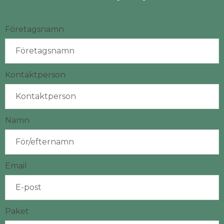
Företagsnamn
Kontaktperson
Namn
Email
Paket