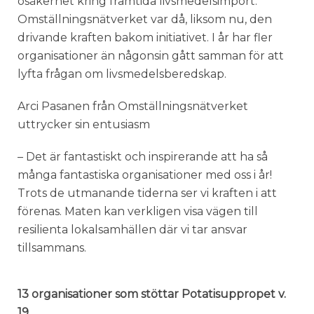
osäkerhet kring framtida livsmedelsimport.
Omställningsnätverket var då, liksom nu, den
drivande kraften bakom initiativet. I år har fler
organisationer än någonsin gått samman för att
lyfta frågan om livsmedelsberedskap.
Arci Pasanen från Omställningsnätverket
uttrycker sin entusiasm
– Det är fantastiskt och inspirerande att ha så
många fantastiska organisationer med oss i år!
Trots de utmanande tiderna ser vi kraften i att
förenas. Maten kan verkligen visa vägen till
resilienta lokalsamhällen där vi tar ansvar
tillsammans.
13 organisationer som stöttar Potatisuppropet v.
19