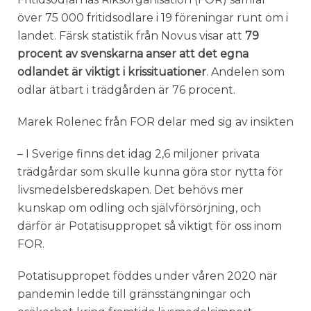
över 75 000 fritidsodlare i 19 föreningar runt om i
landet. Färsk statistik från Novus visar att
79
procent av svenskarna anser att det egna
odlandet är viktigt i krissituationer
. Andelen som
odlar ätbart i trädgården är 76 procent.
Marek Rolenec från FOR delar med sig av insikten
– I Sverige finns det idag 2,6 miljoner privata
trädgårdar som skulle kunna göra stor nytta för
livsmedelsberedskapen. Det behövs mer
kunskap om odling och självförsörjning, och
därför är Potatisuppropet så viktigt för oss inom
FOR.
Potatisuppropet föddes under våren 2020 när
pandemin ledde till gränsstängningar och