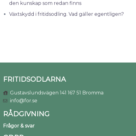
den kunskap som redan finns
Växtskydd i fritidsodling. Vad gäller egentligen?
FRITIDSODLARNA
Gustavslundsvägen 141 167 51 Bromma
info@for.se
RÅDGIVNING
Frågor & svar