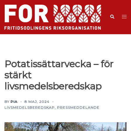
Potatissättarvecka – för
stärkt
livsmedelsberedskap
BY
PIA
8 MAJ, 2024
LIVSMEDELSBEREDSKAP
,
PRESSMEDDELANDE