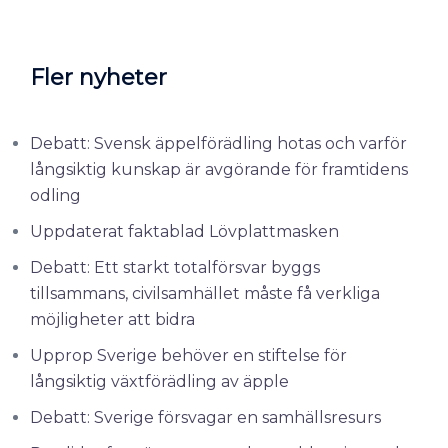
Fler nyheter
Debatt: Svensk äppelförädling hotas och varför
långsiktig kunskap är avgörande för framtidens
odling
Uppdaterat faktablad Lövplattmasken
Debatt: Ett starkt totalförsvar byggs
tillsammans, civilsamhället måste få verkliga
möjligheter att bidra
Upprop Sverige behöver en stiftelse för
långsiktig växtförädling av äpple
Debatt: Sverige försvagar en samhällsresurs