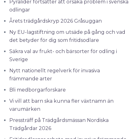
Pyralider fortsätter att orsaka problem i svenska
odlingar
Årets trädgårdskryp 2026 Gråsuggan
Ny EU-lagstiftning om utsäde på gång och vad
det betyder för dig som fritidsodlare
Säkra val av frukt- och bärsorter för odling i
Sverige
Nytt nationellt regelverk för invasiva
främmande arter
Bli medborgarforskare
Vi vill att barn ska kunna fler växtnamn än
varumärken
Pressträff på Trädgårdsmässan Nordiska
Trädgårdar 2026