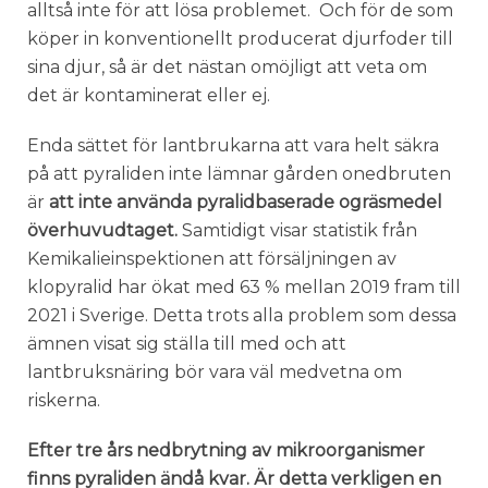
alltså inte för att lösa problemet. Och för de som
köper in konventionellt producerat djurfoder till
sina djur, så är det nästan omöjligt att veta om
det är kontaminerat eller ej.
Enda sättet för lantbrukarna att vara helt säkra
på att pyraliden inte lämnar gården onedbruten
är
att inte använda pyralidbaserade ogräsmedel
överhuvudtaget.
Samtidigt visar statistik från
Kemikalieinspektionen att försäljningen av
klopyralid har ökat med 63 % mellan 2019 fram till
2021 i Sverige. Detta trots alla problem som dessa
ämnen visat sig ställa till med och att
lantbruksnäring bör vara väl medvetna om
riskerna.
Efter tre års nedbrytning av mikroorganismer
finns pyraliden ändå kvar. Är detta verkligen en