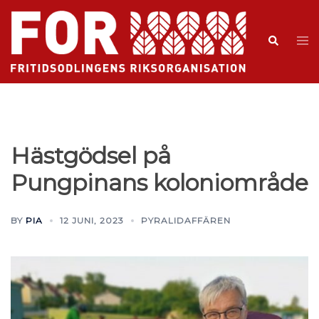
Hästgödsel på
Pungpinans koloniområde
BY
PIA
12 JUNI, 2023
PYRALIDAFFÄREN