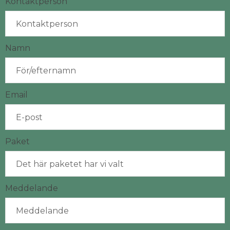
Kontaktperson
Namn
Email
Paket
Meddelande