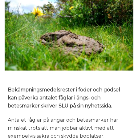
Bekämpningsmedelsrester i foder och gödsel
kan påverka antalet fåglar i ängs- och
betesmarker skriver SLU på sin nyhetssida.
Antalet fåglar på ängar och betesmarker har
minskat trots att man jobbar aktivt med att
exempelvis säkra och skydda boplatser.