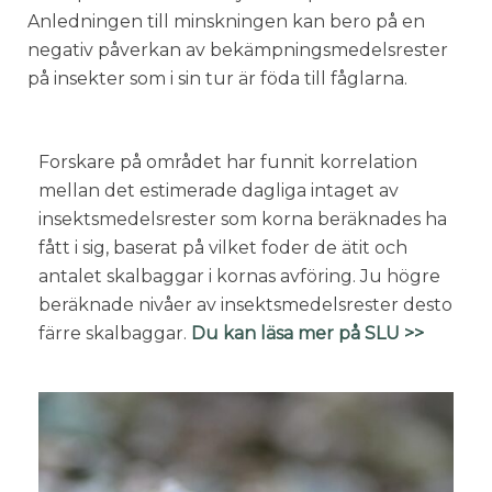
Anledningen till minskningen kan bero på en
negativ påverkan av bekämpningsmedelsrester
på insekter som i sin tur är föda till fåglarna.
Forskare på området har funnit korrelation
mellan det estimerade dagliga intaget av
insektsmedelsrester som korna beräknades ha
fått i sig, baserat på vilket foder de ätit och
antalet skalbaggar i kornas avföring. Ju högre
beräknade nivåer av insektsmedelsrester desto
färre skalbaggar.
Du kan läsa mer på SLU >>