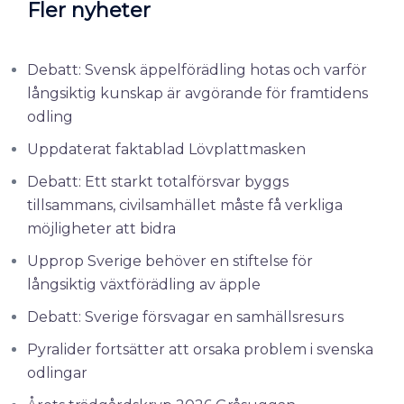
Fler nyheter
Debatt: Svensk äppelförädling hotas och varför
långsiktig kunskap är avgörande för framtidens
odling
Uppdaterat faktablad Lövplattmasken
Debatt: Ett starkt totalförsvar byggs
tillsammans, civilsamhället måste få verkliga
möjligheter att bidra
Upprop Sverige behöver en stiftelse för
långsiktig växtförädling av äpple
Debatt: Sverige försvagar en samhällsresurs
Pyralider fortsätter att orsaka problem i svenska
odlingar