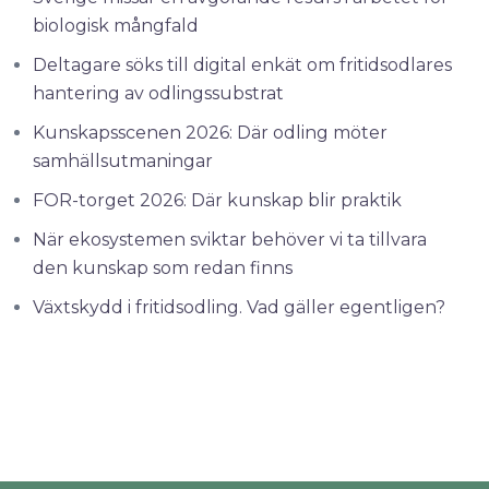
biologisk mångfald
Deltagare söks till digital enkät om fritidsodlares
hantering av odlingssubstrat
Kunskapsscenen 2026: Där odling möter
samhällsutmaningar
FOR-torget 2026: Där kunskap blir praktik
När ekosystemen sviktar behöver vi ta tillvara
den kunskap som redan finns
Växtskydd i fritidsodling. Vad gäller egentligen?