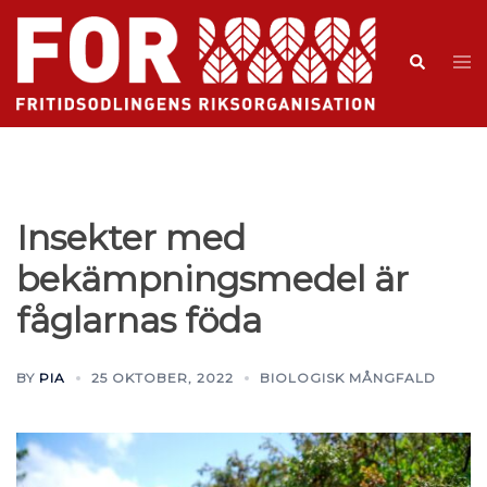
Insekter med
bekämpningsmedel är
fåglarnas föda
BY
PIA
25 OKTOBER, 2022
BIOLOGISK MÅNGFALD