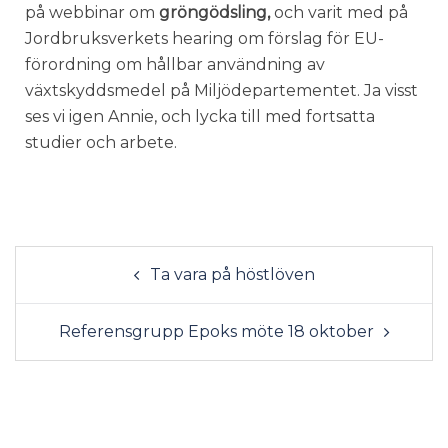
på webbinar om
gröngödsling,
och varit med på
Jordbruksverkets hearing om förslag för EU-
förordning om hållbar användning av
växtskyddsmedel på Miljödepartementet. Ja visst
ses vi igen Annie, och lycka till med fortsatta
studier och arbete.
Ta vara på höstlöven
Referensgrupp Epoks möte 18 oktober