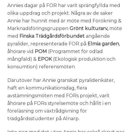
Annies dagar på FOR har varit sprängfyllda med
olika uppdrag och projekt. Några av de saker
Annie har hunnit med är möte med Förökning &
Marknadsföringsgruppen
Grönt kulturarv,
möte
med
Finska Trädgårdsförbundet
angående
pyralider, representerade FOR på
Elmia garden
,
åhörare vid
POM
(Programmet för odlad
mångfald) &
EPOK
(Ekologisk produktion och
konsumtion) referensmöten.
Därutöver har Annie granskat pyralidenkäter,
haft en kommunikationsdag, flera
avstämningsmöten med FORs projekt, varit
åhörare på FORs styrelsemöte och hållit i en
föreläsning om växtrådgivning för
trädgårdsstudenter på Alnarp.