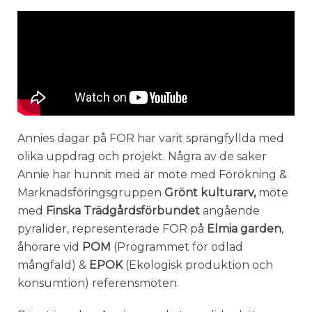
Annies dagar på FOR har varit sprängfyllda med
olika uppdrag och projekt. Några av de saker
Annie har hunnit med är möte med Förökning &
Marknadsföringsgruppen
Grönt kulturarv,
möte
med
Finska Trädgårdsförbundet
angående
pyralider, representerade FOR på
Elmia garden
,
åhörare vid
POM
(Programmet för odlad
mångfald) &
EPOK
(Ekologisk produktion och
konsumtion) referensmöten.