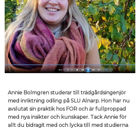
Annie Bolmgren studerar till trädgårdsingenjör
med inriktning odling på SLU Alnarp. Hon har nu
avslutat sin praktik hos FOR och är fullproppad
med nya insikter och kunskaper. Tack Annie för
allt du bidragit med och lycka till med studierna
.