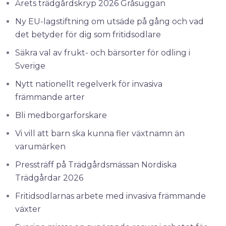
Årets trädgårdskryp 2026 Gråsuggan
Ny EU-lagstiftning om utsäde på gång och vad
det betyder för dig som fritidsodlare
Säkra val av frukt- och bärsorter för odling i
Sverige
Nytt nationellt regelverk för invasiva
främmande arter
Bli medborgarforskare
Vi vill att barn ska kunna fler växtnamn än
varumärken
Pressträff på Trädgårdsmässan Nordiska
Trädgårdar 2026
Fritidsodlarnas arbete med invasiva främmande
växter