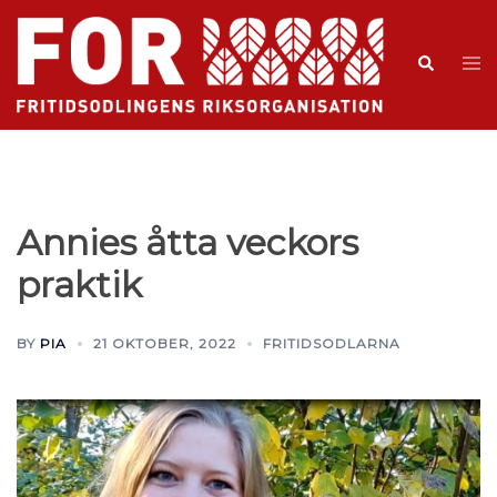
Annies åtta veckors
praktik
BY
PIA
21 OKTOBER, 2022
FRITIDSODLARNA