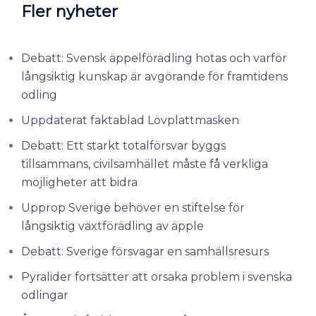
Fler nyheter
Debatt: Svensk äppelförädling hotas och varför
långsiktig kunskap är avgörande för framtidens
odling
Uppdaterat faktablad Lövplattmasken
Debatt: Ett starkt totalförsvar byggs
tillsammans, civilsamhället måste få verkliga
möjligheter att bidra
Upprop Sverige behöver en stiftelse för
långsiktig växtförädling av äpple
Debatt: Sverige försvagar en samhällsresurs
Pyralider fortsätter att orsaka problem i svenska
odlingar