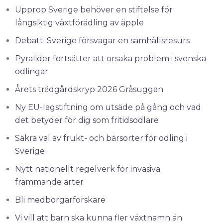
Upprop Sverige behöver en stiftelse för
långsiktig växtförädling av äpple
Debatt: Sverige försvagar en samhällsresurs
Pyralider fortsätter att orsaka problem i svenska
odlingar
Årets trädgårdskryp 2026 Gråsuggan
Ny EU-lagstiftning om utsäde på gång och vad
det betyder för dig som fritidsodlare
Säkra val av frukt- och bärsorter för odling i
Sverige
Nytt nationellt regelverk för invasiva
främmande arter
Bli medborgarforskare
Vi vill att barn ska kunna fler växtnamn än