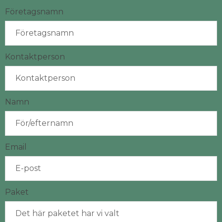
Företagsnamn
Kontaktperson
Namn
Email
Paket