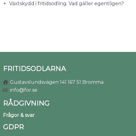
Växtskydd i fritidsodling. Vad gäller egentligen?
FRITIDSODLARNA
Gustavslundsvägen 141 167 51 Bromma
info@for.se
RÅDGIVNING
Frågor & svar
GDPR