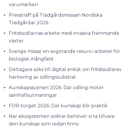
varumärken
Pressträff på Trädgårdsmässan Nordiska
Trädgårdar 2026
Fritidsodlarnas arbete med invasiva främmande
växter
Sverige missar en avgörande resurs i arbetet för
biologisk mångfald
Deltagare söks till digital enkät om fritidsodlares
hantering av odlingssubstrat
Kunskapsscenen 2026: Där odling möter
samhällsutmaningar
FOR-torget 2026: Där kunskap blir praktik
När ekosystemen sviktar behöver vi ta tillvara
den kunskap som redan finns