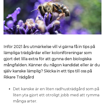
Inför 2021 års utmärkelse vill vi gärna få in tips på
lämpliga trädgårdar eller koloniföreningar som
gjort det lilla extra för att gynna den biologiska
mångfalden. Känner du någon kandidat eller är du
själv kanske lämplig? Skicka in ett tips till oss på
Rikare Trädgård
Det kanske är en liten radhusträdgård som på
liten yta gjort ett otroligt jobb med att rymma
många arter.