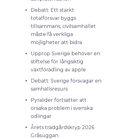
Debatt: Ett starkt
totalförsvar byggs
tillsammans, civilsamhället
måste få verkliga
möjligheter att bidra
Upprop Sverige behöver en
stiftelse för långsiktig
växtförädling av äpple
Debatt: Sverige försvagar en
samhällsresurs
Pyralider fortsätter att
orsaka problem i svenska
odlingar
Årets trädgårdskryp 2026
Gråsuggan