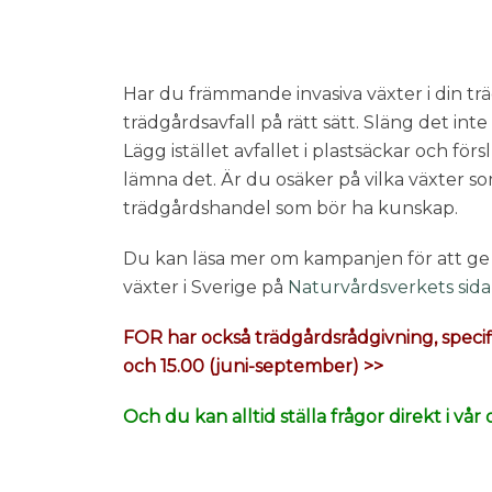
Har du främmande invasiva växter i din trä
trädgårdsavfall på rätt sätt. Släng det int
Lägg istället avfallet i plastsäckar och fö
lämna det. Är du osäker på vilka växter so
trädgårdshandel som bör ha kunskap.
Du kan läsa mer om kampanjen för att ge
växter i Sverige på
Naturvårdsverkets sida
FOR har också trädgårdsrådgivning, specif
och 15.00 (juni-september) >>
Och du kan alltid ställa frågor direkt i v