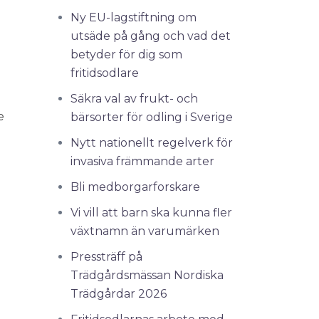
Ny EU-lagstiftning om
utsäde på gång och vad det
betyder för dig som
fritidsodlare
Säkra val av frukt- och
e
bärsorter för odling i Sverige
Nytt nationellt regelverk för
invasiva främmande arter
Bli medborgarforskare
Vi vill att barn ska kunna fler
växtnamn än varumärken
Pressträff på
Trädgårdsmässan Nordiska
Trädgårdar 2026