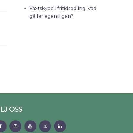
Växtskydd i fritidsodling. Vad
gäller egentligen?
LJ OSS