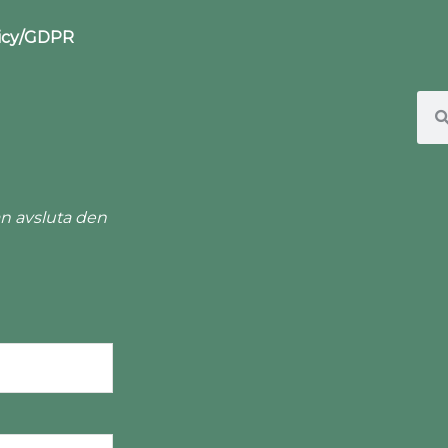
licy/GDPR
n avsluta den