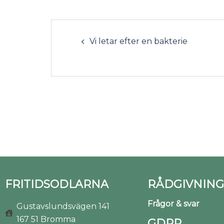
Vi letar efter en bakterie
FRITIDSODLARNA
RÅDGIVNING
Frågor & svar
Gustavslundsvägen 141
167 51 Bromma
GDPR