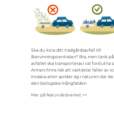
Ska du köra ditt trädgårdsavfall till
återvinningscentralen? Bra, men tänk på
avfallet ska transporteras i väl förslutna 
Annars finns risk att växtdelar faller av o
invasiva arter sprider sig i naturen där de
den biologiska mångfalden.
Mer på Naturvårdverket >>