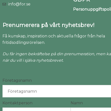
info@for.se
Personuppgiftspo
Prenumerera på vårt nyhetsbrev!
Få kunskap, inspiration och aktuella frågor från hela
fritidsodlingsrörelsen.
Du får ingen bekräftelse på din prenumeration, men ka
när du vill i själva nyhetsbrevet.
Företagsnamn
Kontaktperson
Namn