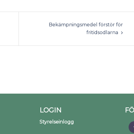
Bekämpningsmedel förstör för
fritidsodlarna
LOGIN
FÖ
Styrelseinlogg