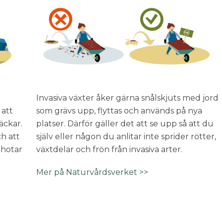
Invasiva växter åker gärna snålskjuts med jord
 att
som grävs upp, flyttas och används på nya
säckar.
platser. Därför gäller det att se upp så att du
ch att
själv eller någon du anlitar inte sprider rötter,
 hotar
växtdelar och frön från invasiva arter.
Mer på Naturvårdsverket >>