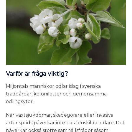
Varför är fråga viktig?
Miljontals människor odlar idag i svenska
trädgårdar, kolonilotter och gemensamma
odlingsytor.
När växtsjukdomar, skadegörare eller invasiva
arter sprids påverkar inte bara enskilda odlare. Det
påverkar också större samhällsfrågor såsom: