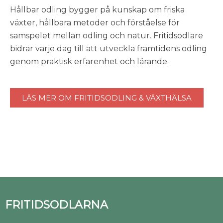
Hållbar odling bygger på kunskap om friska
växter, hållbara metoder och förståelse för
samspelet mellan odling och natur. Fritidsodlare
bidrar varje dag till att utveckla framtidens odling
genom praktisk erfarenhet och lärande.
LÄS MER OM FRITIDSODLING & VÄXTHÄLSA
FRITIDSODLARNA