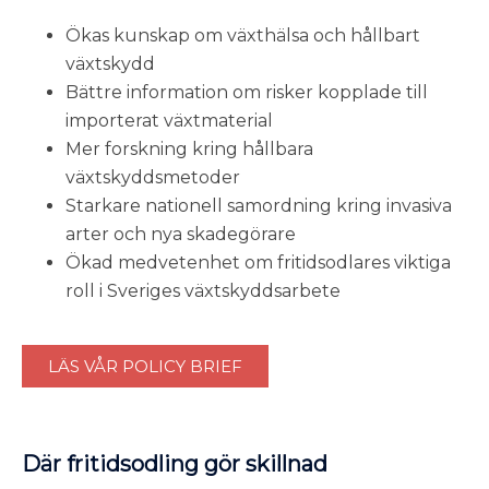
Ökas kunskap om växthälsa och hållbart
växtskydd
Bättre information om risker kopplade till
importerat växtmaterial
Mer forskning kring hållbara
växtskyddsmetoder
Starkare nationell samordning kring invasiva
arter och nya skadegörare
Ökad medvetenhet om fritidsodlares viktiga
roll i Sveriges växtskyddsarbete
LÄS VÅR POLICY BRIEF
Där fritidsodling gör skillnad