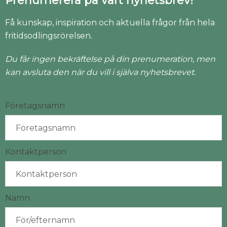
Prenumerera på vårt nyhetsbrev!
Få kunskap, inspiration och aktuella frågor från hela
fritidsodlingsrörelsen.
Du får ingen bekräftelse på din prenumeration, men
kan avsluta den när du vill i själva nyhetsbrevet.
Företagsnamn
Kontaktperson
Namn