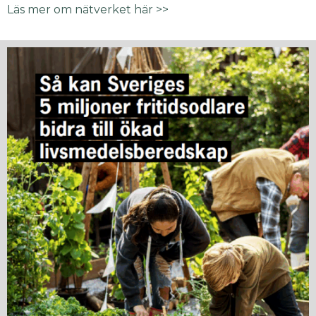
Läs mer om nätverket här >>