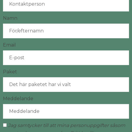
Namn
Email
Paket
Meddelande
Jag samtycker till att mina personuppgifter såsom