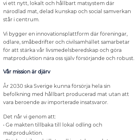
vi ett nytt, lokalt och hållbart matsystem där
närodlad mat, delad kunskap och social samverkan
står i centrum.
Vi bygger en innovationsplattform där föreningar,
odlare, småbedrifter och civilsamhället samarbetar
för att stärka vår livsmedelsberedskap och göra
matproduktion nära oss själv försörjande och robust.
Vår mission är djärv
År 2030 ska Sverige kunna försörja hela sin
befolkning med hållbart producerad mat utan att
vara beroende av importerade insatsvaror.
Det når vi genom att:
• Ge makten tillbaka till lokal odling och
matproduktion.