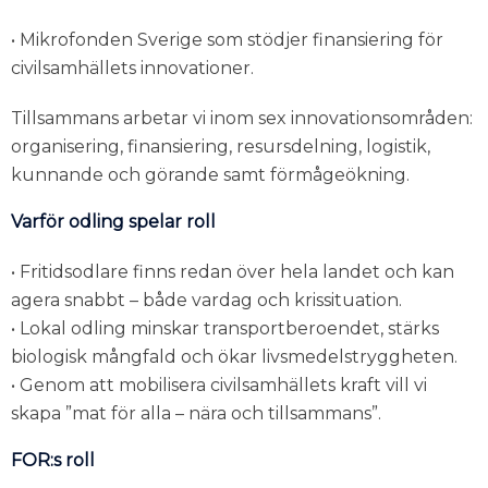
• Mikrofonden Sverige som stödjer finansiering för
civilsamhällets innovationer.
Tillsammans arbetar vi inom sex innovationsområden:
organisering, finansiering, resursdelning, logistik,
kunnande och görande samt förmågeökning.
Varför odling spelar roll
• Fritidsodlare finns redan över hela landet och kan
agera snabbt – både vardag och krissituation.
• Lokal odling minskar transportberoendet, stärks
biologisk mångfald och ökar livsmedelstryggheten.
• Genom att mobilisera civilsamhällets kraft vill vi
skapa ”mat för alla – nära och tillsammans”.
FOR:s roll