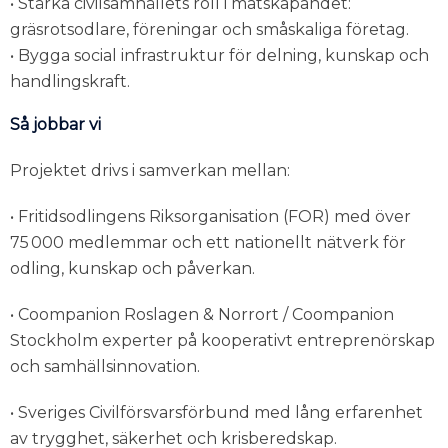
• Stärka civilsamhällets roll i matskapandet:
gräsrotsodlare, föreningar och småskaliga företag.
• Bygga social infrastruktur för delning, kunskap och
handlingskraft.
Så jobbar vi
Projektet drivs i samverkan mellan:
• Fritidsodlingens Riksorganisation (FOR) med över
75 000 medlemmar och ett nationellt nätverk för
odling, kunskap och påverkan.
• Coompanion Roslagen & Norrort / Coompanion
Stockholm experter på kooperativt entreprenörskap
och samhällsinnovation.
• Sveriges Civilförsvarsförbund med lång erfarenhet
av trygghet, säkerhet och krisberedskap.