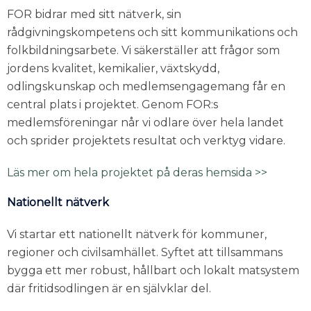
FOR bidrar med sitt nätverk, sin
rådgivningskompetens och sitt kommunikations och
folkbildningsarbete. Vi säkerställer att frågor som
jordens kvalitet, kemikalier, växtskydd,
odlingskunskap och medlemsengagemang får en
central plats i projektet. Genom FOR:s
medlemsföreningar når vi odlare över hela landet
och sprider projektets resultat och verktyg vidare.
Läs mer om hela projektet på deras hemsida >>
Nationellt nätverk
Vi startar ett nationellt nätverk för kommuner,
regioner och civilsamhället. Syftet att tillsammans
bygga ett mer robust, hållbart och lokalt matsystem
där fritidsodlingen är en självklar del.