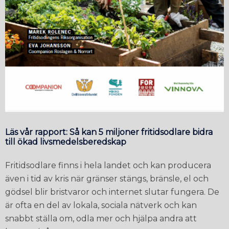
Läs vår rapport: Så kan 5 miljoner fritidsodlare bidra
till ökad livsmedelsberedskap
Fritidsodlare finns i hela landet och kan producera
även i tid av kris när gränser stängs, bränsle, el och
gödsel blir bristvaror och internet slutar fungera. De
är ofta en del av lokala, sociala nätverk och kan
snabbt ställa om, odla mer och hjälpa andra att