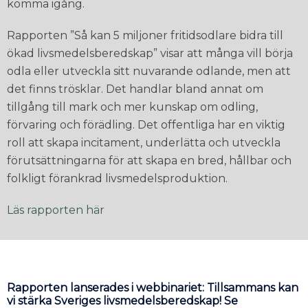
komma igång.
Rapporten ”Så kan 5 miljoner fritidsodlare bidra till
ökad livsmedelsberedskap” visar att många vill börja
odla eller utveckla sitt nuvarande odlande, men att
det finns trösklar. Det handlar bland annat om
tillgång till mark och mer kunskap om odling,
förvaring och förädling. Det offentliga har en viktig
roll att skapa incitament, underlätta och utveckla
förutsättningarna för att skapa en bred, hållbar och
folkligt förankrad livsmedelsproduktion.
Läs rapporten här
Rapporten lanserades i webbinariet: Tillsammans kan
vi stärka Sveriges livsmedelsberedskap! Se