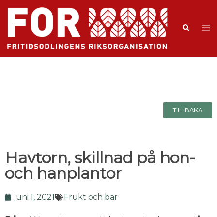
TILLBAKA
Havtorn, skillnad på hon-
och hanplantor
juni 1, 2021
Frukt och bär