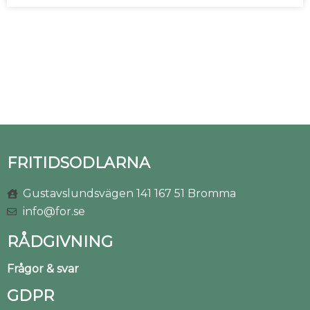
FRITIDSODLARNA
Gustavslundsvägen 141 167 51 Bromma
info@for.se
RÅDGIVNING
Frågor & svar
GDPR