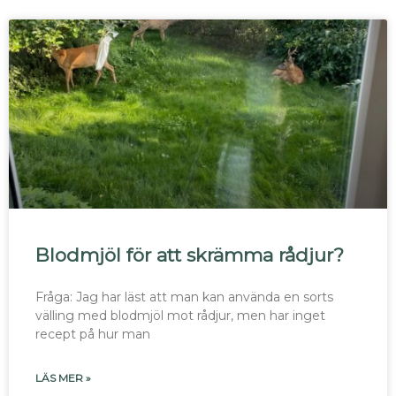
Blodmjöl för att skrämma rådjur?
Fråga: Jag har läst att man kan använda en sorts
välling med blodmjöl mot rådjur, men har inget
recept på hur man
LÄS MER »