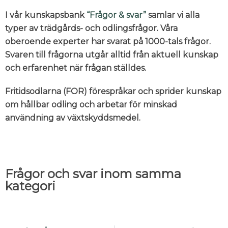
I vår kunskapsbank
“Frågor & svar”
samlar vi alla
typer av trädgårds- och odlingsfrågor. Våra
oberoende experter har svarat på 1000-tals frågor.
Svaren till frågorna utgår alltid från aktuell kunskap
och erfarenhet när frågan ställdes.
Fritidsodlarna (FOR) förespråkar och sprider kunskap
om hållbar odling och arbetar för minskad
användning av växtskyddsmedel.
Frågor och svar inom samma
kategori