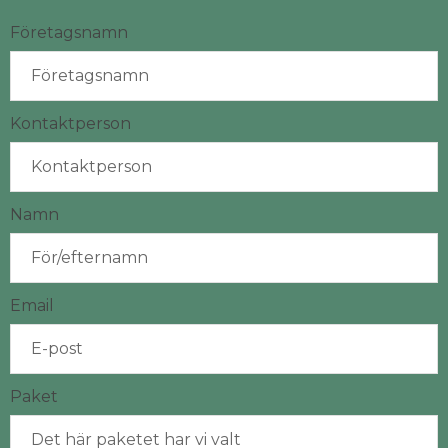
Företagsnamn
Kontaktperson
Namn
Email
Paket