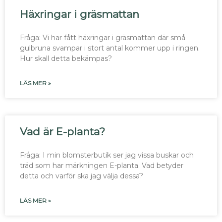
Häxringar i gräsmattan
Fråga: Vi har fått häxringar i gräsmattan där små
gulbruna svampar i stort antal kommer upp i ringen.
Hur skall detta bekämpas?
LÄS MER »
Vad är E-planta?
Fråga: I min blomsterbutik ser jag vissa buskar och
träd som har märkningen E-planta. Vad betyder
detta och varför ska jag välja dessa?
LÄS MER »