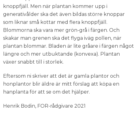
knoppfjäll. Men när plantan kommer upp i
generativålder ska det även bildas större knoppar
som liknar små kottar med flera knoppfjäll.
Blommorna ska vara mer grön-grå i färgen. Och
skakar man grenen ska det flyga iväg pollen, när
plantan blommar. Bladen är lite gråare i färgen något
längre och mer utbuktande (konvexa). Plantan
växer snabbt till i storlek.
Eftersom ni skriver att det är gamla plantor och
honplantor blir äldre är mitt förslag att köpa en
hanplanta för att se om det hjälper.
Henrik Bodin, FOR-rådgivare 2021