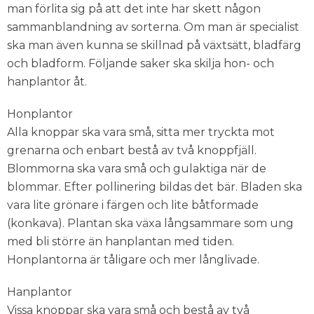
man förlita sig på att det inte har skett någon
sammanblandning av sorterna. Om man är specialist
ska man även kunna se skillnad på växtsätt, bladfärg
och bladform. Följande saker ska skilja hon- och
hanplantor åt.
Honplantor
Alla knoppar ska vara små, sitta mer tryckta mot
grenarna och enbart bestå av två knoppfjäll.
Blommorna ska vara små och gulaktiga när de
blommar. Efter pollinering bildas det bär. Bladen ska
vara lite grönare i färgen och lite båtformade
(konkava). Plantan ska växa långsammare som ung
med bli större än hanplantan med tiden.
Honplantorna är tåligare och mer långlivade.
Hanplantor
Vissa knoppar ska vara små och bestå av två