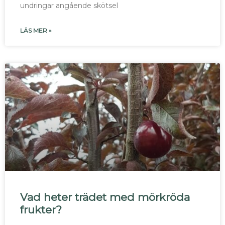
undringar angående skötsel
LÄS MER »
Vad heter trädet med mörkröda
frukter?