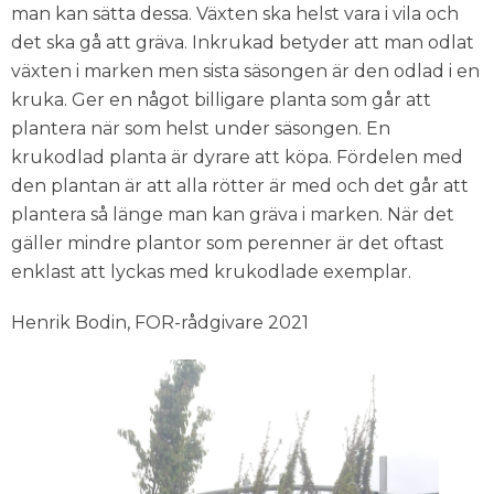
man kan sätta dessa. Växten ska helst vara i vila och
det ska gå att gräva. Inkrukad betyder att man odlat
växten i marken men sista säsongen är den odlad i en
kruka. Ger en något billigare planta som går att
plantera när som helst under säsongen. En
krukodlad planta är dyrare att köpa. Fördelen med
den plantan är att alla rötter är med och det går att
plantera så länge man kan gräva i marken. När det
gäller mindre plantor som perenner är det oftast
enklast att lyckas med krukodlade exemplar.
Henrik Bodin, FOR-rådgivare 2021