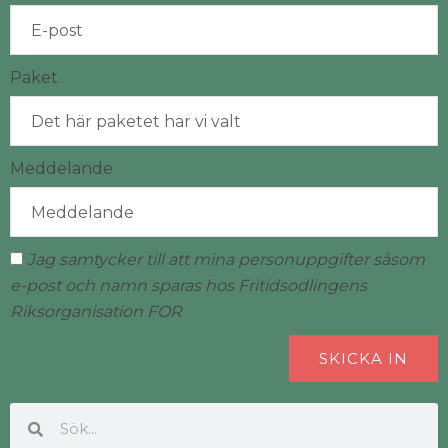
Paket
Meddelande
Jag samtycker till att mina personuppgifter såsom
e-post och namn sparas hos Fritidsodlingens
Riksorganisation FOR
SKICKA IN