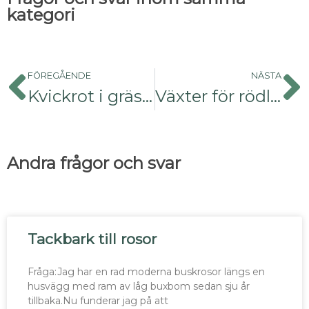
kategori
FÖREGÅENDE
NÄSTA
Kvickrot i gräsmattan
Växter för rödlistade insekter
Andra frågor och svar
Tackbark till rosor
Fråga:Jag har en rad moderna buskrosor längs en
husvägg med ram av låg buxbom sedan sju år
tillbaka.Nu funderar jag på att