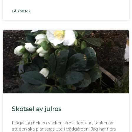
LÄS MER »
Skötsel av julros
Fråga:Jag fick en vacker julros i februari, tanken är
att den ska planteras ute i trädgården. Jag har flera