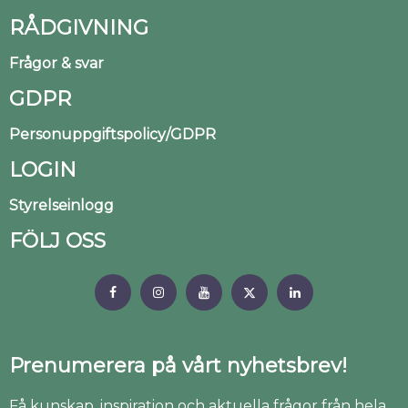
RÅDGIVNING
Frågor & svar
GDPR
Personuppgiftspolicy/GDPR
LOGIN
Styrelseinlogg
FÖLJ OSS
Prenumerera på vårt nyhetsbrev!
Få kunskap, inspiration och aktuella frågor från hela