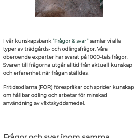
I vår kunskapsbank
“Frågor & svar”
samlar vi alla
typer av trädgårds- och odlingsfrågor. Våra
oberoende experter har svarat på 1000-tals frågor.
Svaren till frågorna utgår alltid från aktuell kunskap
och erfarenhet när frågan ställdes.
Fritidsodlarna (FOR) förespråkar och sprider kunskap
om hållbar odling och arbetar för minskad
användning av växtskyddsmedel.
Frågor och svar inom samma