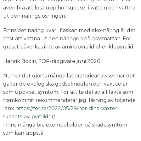
även bra att lösa upp hönsgödsel i vatten och vattna
ut den näringslösningen.
Finns det näring kvar i flaskan med eko-näring är det
bäst att vattna ut den näringen på gräsmattan. För
gräset påverkas inte av aminopyralid eller klopyralid.
Henrik Bodin, FOR-rådgivare juni 2020
Nu har det gjorts många laboratorieanalyser när det
gäller de ekologiska gödselmedlen och växtdelar
som uppvisat symtom. För att ta del av all fakta som
framkommit rekommenderar jag läsning av följande
länk
https://for.se/2022/05/29/har-dina-vaxter-
skadats-av-pyralider/
Finns många bra exempelbilder på skadesymtom
som kan uppstå.