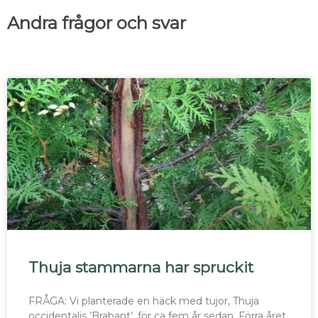
Andra frågor och svar
Thuja stammarna har spruckit
FRÅGA: Vi planterade en häck med tujor, Thuja
occidentalis ’Brabant’, för ca fem år sedan. Förra året