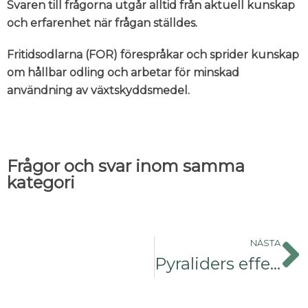
Svaren till frågorna utgår alltid från aktuell kunskap
och erfarenhet när frågan ställdes.
Fritidsodlarna (FOR) förespråkar och sprider kunskap
om hållbar odling och arbetar för minskad
användning av växtskyddsmedel.
Frågor och svar inom samma
kategori
NÄSTA
Pyraliders effekt på fleråriga växter