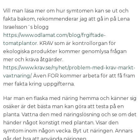
Vill man läsa mer om hur symtomen kan se ut och
fakta bakom, rekommenderar jag att gå in på Lena
Israelsson´s blogg
https://www.odlamat.com/blog/frgiftade-
tomatplantor
. KRAV som är kontrollorgan för
ekologiska produkter kommer genomlysa frågan
mer och kräva åtgärder.
https://www.krav.se/nyhet/problem-med-krav-markt-
vaxtnaring/
. Även FOR kommer arbeta för att få fram
mer fakta kring uppgifterna.
Har man en flaska med näring hemma och känner sig
osäker är det bästa man kan göra att testa på en
planta. Vattna den med näringslösning och se om det
händer något konstigt med plantan. Visar den
symtom inom någon vecka. Byt ut näringen. Annars
går det bra att använda näringen.