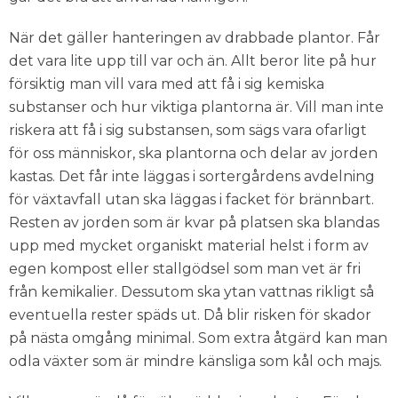
När det gäller hanteringen av drabbade plantor. Får
det vara lite upp till var och än. Allt beror lite på hur
försiktig man vill vara med att få i sig kemiska
substanser och hur viktiga plantorna är. Vill man inte
riskera att få i sig substansen, som sägs vara ofarligt
för oss människor, ska plantorna och delar av jorden
kastas. Det får inte läggas i sortergårdens avdelning
för växtavfall utan ska läggas i facket för brännbart.
Resten av jorden som är kvar på platsen ska blandas
upp med mycket organiskt material helst i form av
egen kompost eller stallgödsel som man vet är fri
från kemikalier. Dessutom ska ytan vattnas rikligt så
eventuella rester späds ut. Då blir risken för skador
på nästa omgång minimal. Som extra åtgärd kan man
odla växter som är mindre känsliga som kål och majs.