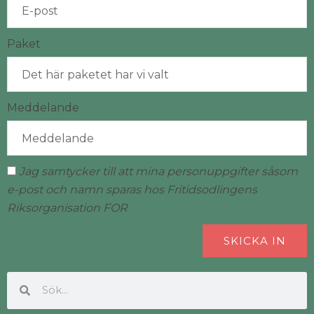
Paket
Meddelande
Jag samtycker till att mina personuppgifter såsom
e-post och namn sparas hos Fritidsodlingens
Riksorganisation FOR
SKICKA IN