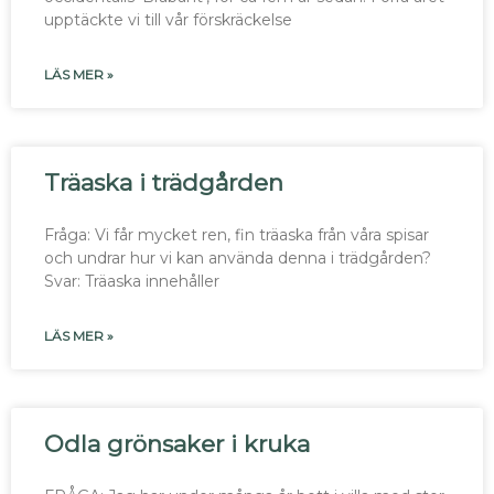
upptäckte vi till vår förskräckelse
LÄS MER »
Träaska i trädgården
Fråga: Vi får mycket ren, fin träaska från våra spisar
och undrar hur vi kan använda denna i trädgården?
Svar: Träaska innehåller
LÄS MER »
Odla grönsaker i kruka