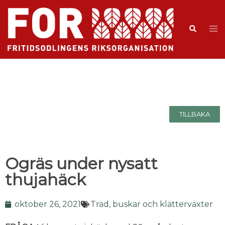
TILLBAKA
Ogräs under nysatt
thujahäck
oktober 26, 2021
Träd, buskar och klätterväxter