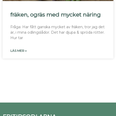
fräken, ogräs med mycket näring
Fråga: Har fått ganska mycket av fräken, tror jag det
är, i mina odlingslådor. Det har djupa & spröda rötter.
Hur tar
LÄS MER »