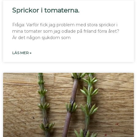
Sprickor i tomaterna.
Fråga: Varför fick jag problem med stora sprickor i
mina tomater som jag odlade på friland förra året?
Är det någon sjukdom som
LÄS MER »