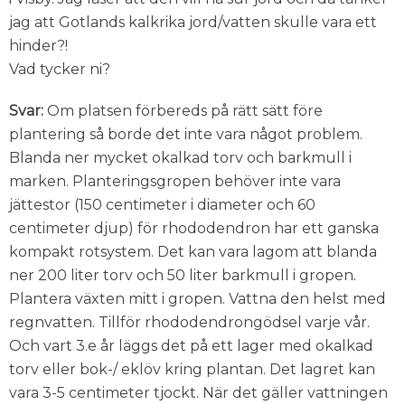
jag att Gotlands kalkrika jord/vatten skulle vara ett
hinder?!
Vad tycker ni?
Svar:
Om platsen förbereds på rätt sätt före
plantering så borde det inte vara något problem.
Blanda ner mycket okalkad torv och barkmull i
marken. Planteringsgropen behöver inte vara
jättestor (150 centimeter i diameter och 60
centimeter djup) för rhododendron har ett ganska
kompakt rotsystem. Det kan vara lagom att blanda
ner 200 liter torv och 50 liter barkmull i gropen.
Plantera växten mitt i gropen. Vattna den helst med
regnvatten. Tillför rhododendrongödsel varje vår.
Och vart 3.e år läggs det på ett lager med okalkad
torv eller bok-/ eklöv kring plantan. Det lagret kan
vara 3-5 centimeter tjockt. När det gäller vattningen