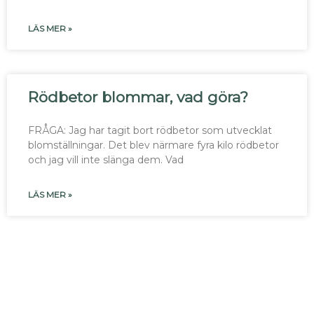
LÄS MER »
Rödbetor blommar, vad göra?
FRÅGA: Jag har tagit bort rödbetor som utvecklat
blomställningar. Det blev närmare fyra kilo rödbetor
och jag vill inte slänga dem. Vad
LÄS MER »