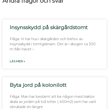
Andra frågor och svar
Insynsskydd på skärgårdstomt
Fråga: Vi har hus i skärgården och behov av
insynsskydd i tomtgränsen. Det är i skogen ca 300
m från havet –
LÄS MER »
Byta jord på kolonilott
Fråga: Man har bestämt att be någon med traktor
skala av jorden på två lotter ( 400m2) som har varit
obrukade en längre