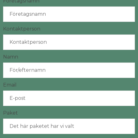
Företagsnamn
Kontaktperson
Namn
Email
Paket