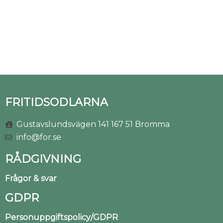
FRITIDSODLARNA
Gustavslundsvägen 141 167 51 Bromma
info@for.se
RÅDGIVNING
Frågor & svar
GDPR
Personuppgiftspolicy/GDPR