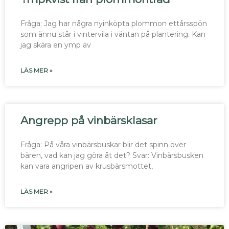
Fråga: Jag har några nyinköpta plommon ettårsspön
som ännu står i vintervila i väntan på plantering. Kan
jag skära en ymp av
LÄS MER »
Angrepp på vinbärsklasar
Fråga: På våra vinbärsbuskar blir det spinn över
bären, vad kan jag göra åt det? Svar: Vinbärsbusken
kan vara angripen av krusbärsmottet,
LÄS MER »