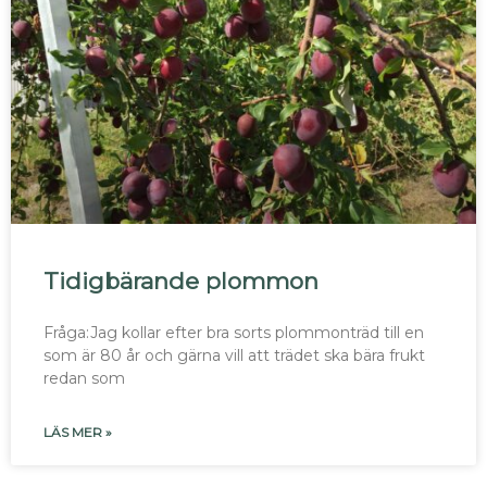
Tidigbärande plommon
Fråga:Jag kollar efter bra sorts plommonträd till en
som är 80 år och gärna vill att trädet ska bära frukt
redan som
LÄS MER »