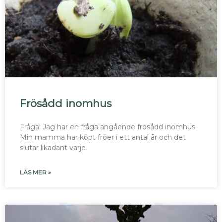
Frösådd inomhus
Fråga: Jag har en fråga angående frösådd inomhus.
Min mamma har köpt fröer i ett antal år och det
slutar likadant varje
LÄS MER »