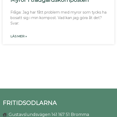
Fråga: Jag har fått problem med myror som tycks ha
bosatt sig i min kompost. Vad kan jag göra åt det?
Svar:
LÄS MER »
FRITIDSODLARNA
Gustavslundsvägen 141 167 51 Bromma