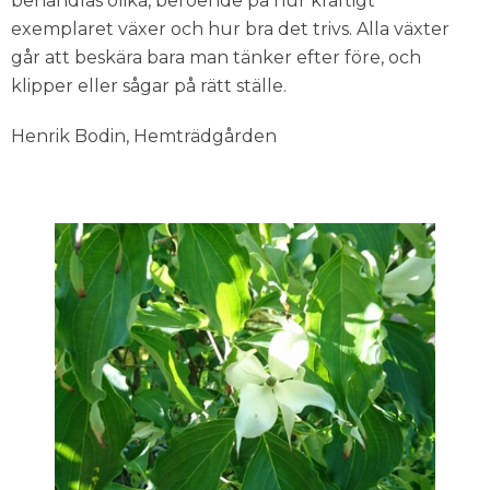
behandlas olika, beroende på hur kraftigt
exemplaret växer och hur bra det trivs. Alla växter
går att beskära bara man tänker efter före, och
klipper eller sågar på rätt ställe.
Henrik Bodin, Hemträdgården