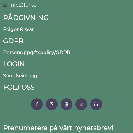
info@for.se
RÅDGIVNING
Frågor & svar
GDPR
Personuppgiftspolicy/GDPR
LOGIN
Styrelseinlogg
FÖLJ OSS
Prenumerera på vårt nyhetsbrev!