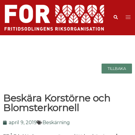
TILLBAKA
Beskära Korstörne och
Blomsterkornell
april 9, 2019
Beskärning