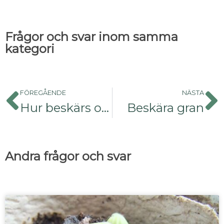
Frågor och svar inom samma
kategori
FÖREGÅENDE
NÄSTA
Hur beskärs oxbärshäck?
Beskära gran
Andra frågor och svar