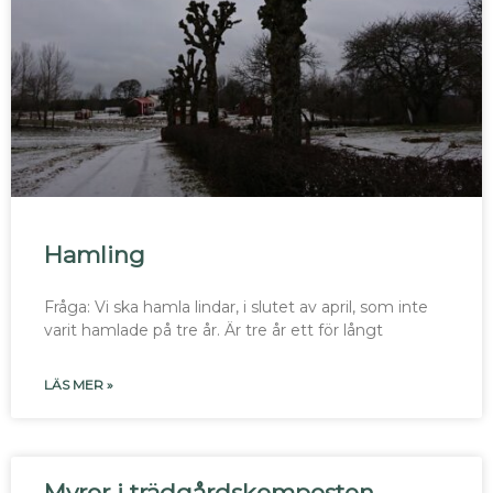
Hamling
Fråga: Vi ska hamla lindar, i slutet av april, som inte
varit hamlade på tre år. Är tre år ett för långt
LÄS MER »
Myror i trädgårdskomposten