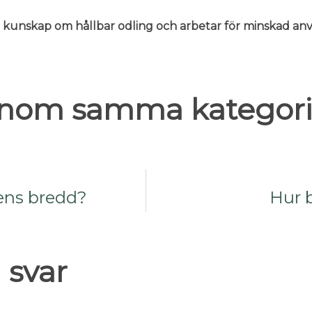
er kunskap om hållbar odling och arbetar för minskad 
 inom samma kategori
ens bredd?
Hur 
 svar