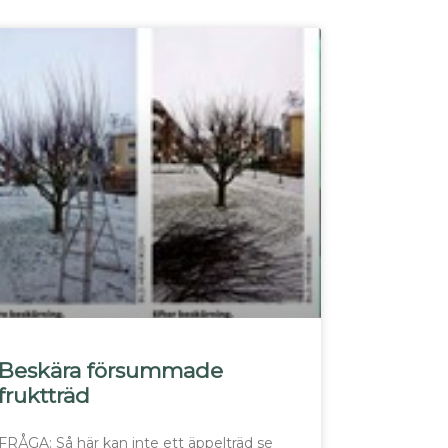
Beskära försummade
fruktträd
FRÅGA: Så här kan inte ett äppelträd se