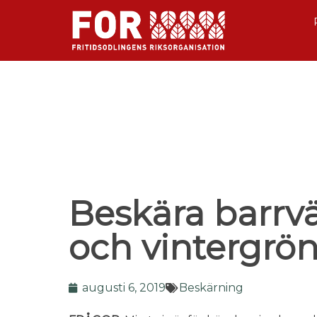
Beskära barrv
och vintergrön
augusti 6, 2019
Beskärning