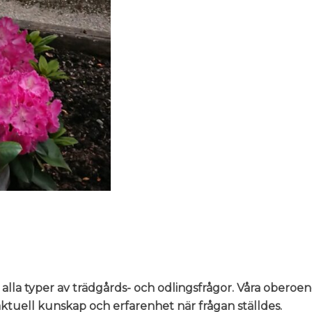
 alla typer av trädgårds- och odlingsfrågor. Våra oberoe
n aktuell kunskap och erfarenhet när frågan ställdes.