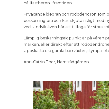
hållfastheten i framtiden.
Friväxande idegran och rododendron som bliv
beskärning bra och kan skjuta rikligt med 
ved. Undvik även här att tillfoga för stora sni
Lämplig beskärningstidpunkt är på våren pre
marken, eller direkt efter att rododendron
Uppskatta era gamla barrväxter, stympa inte
Ann-Catrin Thor, Hemträdgården