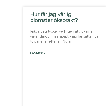
Hur får jag vårlig
blomsterlöksprakt?
Fråga: Jag tycker verkligen att lökarna
växer dåligt i min rabatt – jag får sätta nya
tulpaner år efter år! Nu är
LÄS MER »