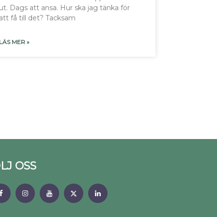
ut. Dags att ansa. Hur ska jag tänka för
att få till det? Tacksam
LÄS MER »
LJ OSS