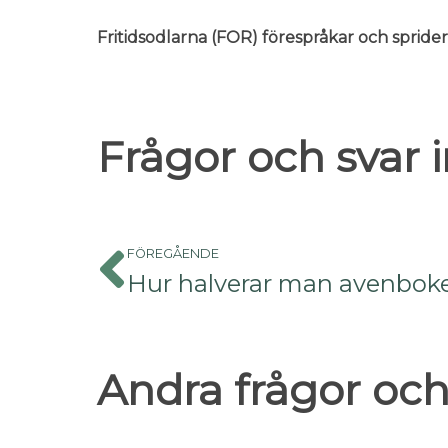
Fritidsodlarna (FOR) förespråkar och sprid
Frågor och svar
FÖREGÅENDE
Hur halverar man avenbok
Andra frågor och