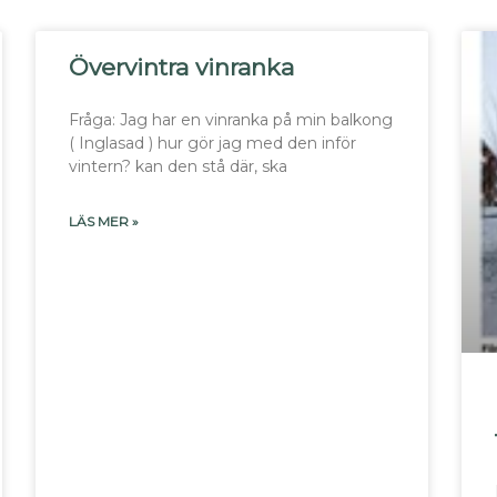
Övervintra vinranka
Fråga: Jag har en vinranka på min balkong
( Inglasad ) hur gör jag med den inför
vintern? kan den stå där, ska
LÄS MER »