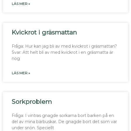
LÄS MER »
Kvickrot i gräsmattan
Fråga: Hur kan jag bli av med kvickrot i gräsmattan?
Svar: Att helt bli av med kvickrot i en gräsmatta är
nog
LÄS MER »
Sorkproblem
Fråga: I vintras gnagde sorkarna bort barken på en
del av mina bärbuskar. De gnagde bort det som var
under snön. Speciellt