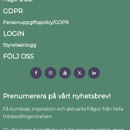
GDPR
Personuppgiftspolicy/GDPR
LOGIN
Styrelseinlogg
FÖLJ OSS
Prenumerera på vårt nyhetsbrev!
Få kunskap, inspiration och aktuella frågor från hela
fritidsodlingsrörelsen.
Du får ingen bekräftelse på din prenumeration, men