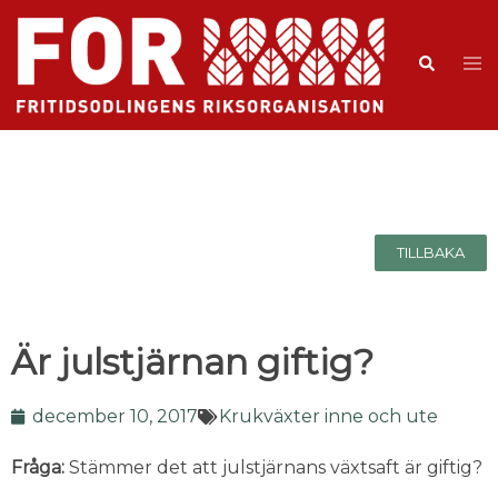
TILLBAKA
Är julstjärnan giftig?
december 10, 2017
Krukväxter inne och ute
Fråga:
Stämmer det att julstjärnans växtsaft är giftig?