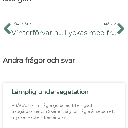
FÖREGÅENDE
NÄSTA
Vinterförvaring citrus
Lyckas med frösådd, Afrikas blå lilja
Andra frågor och svar
Lämplig undervegetation
FRÅGA: Har ni några goda råd till en glad
trädgårdsamatör i Skåne? Såg för några år sedan ett
mycket vackert bestånd av