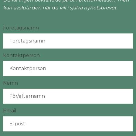
kan avsluta den när du vill i själva nyhetsbrevet.
Företagsnamn
Kontaktperson
Namn
Email