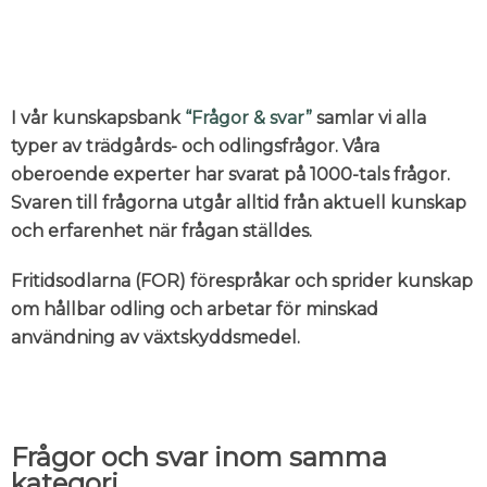
I vår kunskapsbank
“Frågor & svar”
samlar vi alla
typer av trädgårds- och odlingsfrågor. Våra
oberoende experter har svarat på 1000-tals frågor.
Svaren till frågorna utgår alltid från aktuell kunskap
och erfarenhet när frågan ställdes.
Fritidsodlarna (FOR) förespråkar och sprider kunskap
om hållbar odling och arbetar för minskad
användning av växtskyddsmedel.
Frågor och svar inom samma
kategori