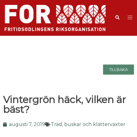
TILLBAKA
Vintergrön häck, vilken är
bäst?
augusti 7, 2019
Träd, buskar och klätterväxter