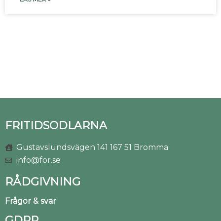
FRITIDSODLARNA
Gustavslundsvägen 141 167 51 Bromma
info@for.se
RÅDGIVNING
Frågor & svar
GDPR