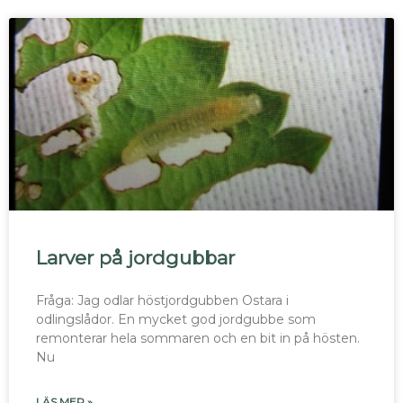
Larver på jordgubbar
Fråga: Jag odlar höstjordgubben Ostara i
odlingslådor. En mycket god jordgubbe som
remonterar hela sommaren och en bit in på hösten.
Nu
LÄS MER »