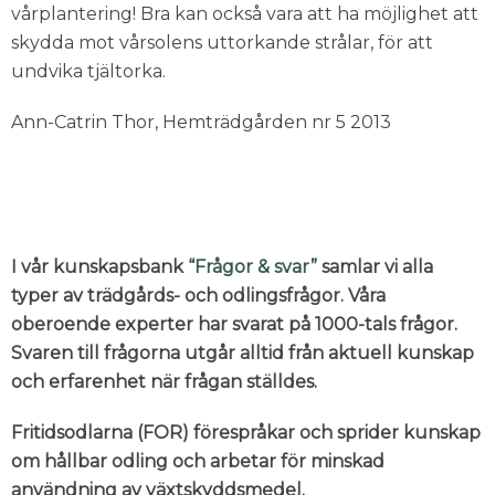
vårplantering! Bra kan också vara att ha möjlighet att
skydda mot vårsolens uttorkande strålar, för att
undvika tjältorka.
Ann-Catrin Thor, Hemträdgården nr 5 2013
I vår kunskapsbank
“Frågor & svar”
samlar vi alla
typer av trädgårds- och odlingsfrågor. Våra
oberoende experter har svarat på 1000-tals frågor.
Svaren till frågorna utgår alltid från aktuell kunskap
och erfarenhet när frågan ställdes.
Fritidsodlarna (FOR) förespråkar och sprider kunskap
om hållbar odling och arbetar för minskad
användning av växtskyddsmedel.