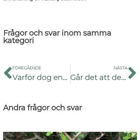
Frågor och svar inom samma
kategori
FÖREGÅENDE
NÄSTA
Varför dog enarna?
Går det att dela bambu?
Andra frågor och svar