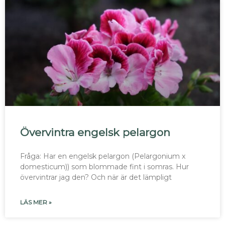
Övervintra engelsk pelargon
Fråga: Har en engelsk pelargon (Pelargonium x
domesticum)) som blommade fint i somras. Hur
övervintrar jag den? Och när är det lämpligt
LÄS MER »