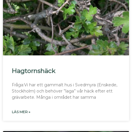
Hagtornshäck
Fråga:Vi har ett gammalt hus i Svedmyra (Enskede,
Stockholm) och behöver ”laga” vår häck efter ett
grävarbete. Många i området har samma
LÄS MER »