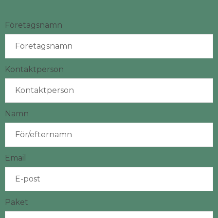
Företagsnamn
Kontaktperson
Namn
Email
Paket