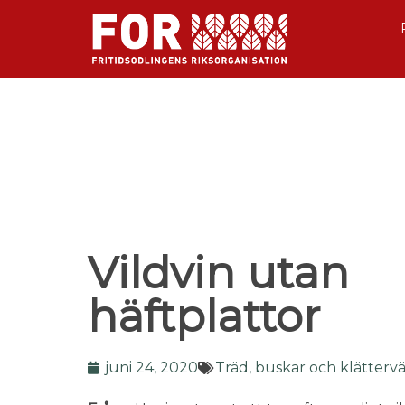
Vildvin utan
häftplattor
juni 24, 2020
Träd, buskar och klätterv