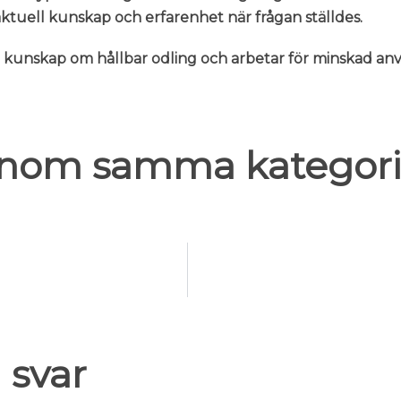
n aktuell kunskap och erfarenhet när frågan ställdes.
er kunskap om hållbar odling och arbetar för minskad 
 inom samma kategori
 svar