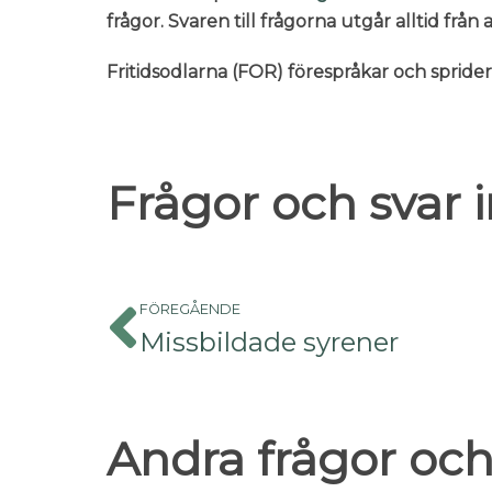
frågor. Svaren till frågorna utgår alltid frå
Fritidsodlarna (FOR) förespråkar och sprid
Frågor och svar
FÖREGÅENDE
Missbildade syrener
Andra frågor och