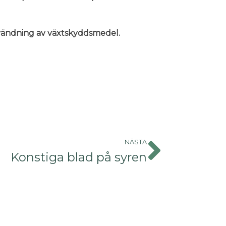
användning av växtskyddsmedel.
NÄSTA
Konstiga blad på syren