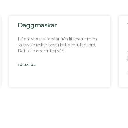
Daggmaskar
Fråga: Vad jag förstår från litteratur m m
så trivs maskar bäst i lätt och luftig jord.
Det stämmer inte i vårt
LÄS MER »