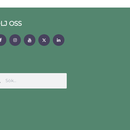
LJ OSS