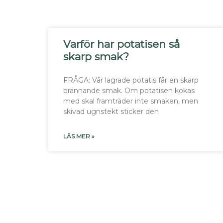
Varför har potatisen så
skarp smak?
FRÅGA: Vår lagrade potatis får en skarp
brännande smak. Om potatisen kokas
med skal framträder inte smaken, men
skivad ugnstekt sticker den
LÄS MER »