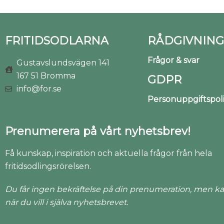
FRITIDSODLARNA
RÅDGIVNING
Frågor & svar
Gustavslundsvägen 141
167 51 Bromma
GDPR
info@for.se
Personuppgiftspo
Prenumerera på vårt nyhetsbrev!
Få kunskap, inspiration och aktuella frågor från hela
fritidsodlingsrörelsen.
Du får ingen bekräftelse på din prenumeration, men ka
när du vill i själva nyhetsbrevet.