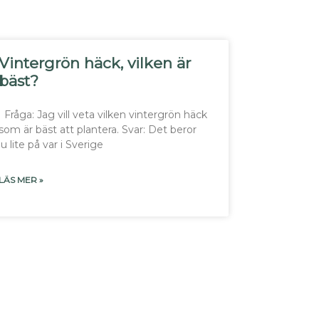
Vintergrön häck, vilken är
bäst?
Fråga: Jag vill veta vilken vintergrön häck
som är bäst att plantera. Svar: Det beror
ju lite på var i Sverige
LÄS MER »