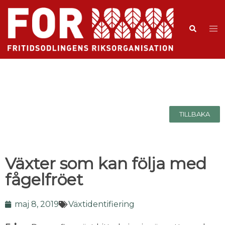
TILLBAKA
Växter som kan följa med
fågelfröet
maj 8, 2019
Växtidentifiering