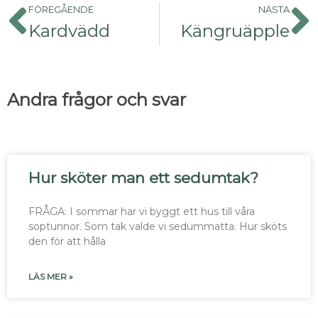
FÖREGÅENDE
NÄSTA
Kardvädd
Kängruäpple
Andra frågor och svar
Hur sköter man ett sedumtak?
FRÅGA: I sommar har vi byggt ett hus till våra
soptunnor. Som tak valde vi sedummatta. Hur sköts
den för att hålla
LÄS MER »