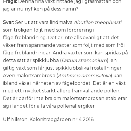
Fråga:
Denna fina växt hittade jag i gräsmattan och
jag är nu nyfiken på dess namn?
Svar:
Ser ut att vara lindmalva
Abutilon theophrasti
som troligen följt med som förorening i
fågelfröblandning. Det är inte alls ovanligt att det
växer fram spännande växter som följt med som frö i
fågelfröblandningar. Andra växter som kan spridas på
detta sätt är spikklubba (
Datura stramonium
), en
giftig växt som får just spikklubbslika fröställningar.
Även malörtsambrosia (
Ambrosia artemisiifolia
) kan
ibland växa i närheten av fågelbordet. Det är en växt
med ett mycket starkt allergiframkallande pollen.
Det är därför inte bra om malörtsambrosian etablerar
sig i landet för alla våra pollenallergiker.
Ulf Nilsson, Koloniträdgården nr 4 2018