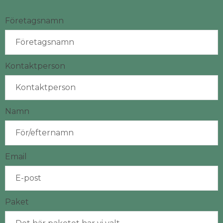
Företagsnamn
Kontaktperson
Namn
Email
Paket