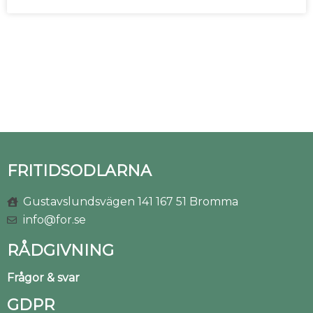
FRITIDSODLARNA
Gustavslundsvägen 141 167 51 Bromma
info@for.se
RÅDGIVNING
Frågor & svar
GDPR