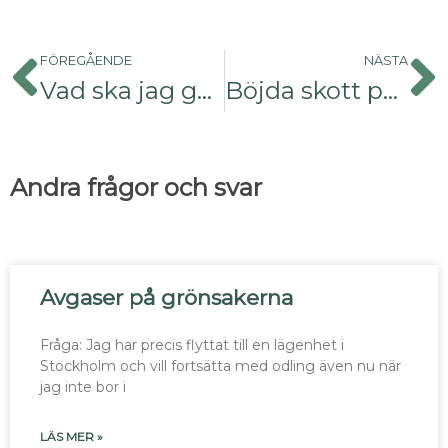
FÖREGÅENDE
NÄSTA
Vad ska jag göra med Cissusen?
Böjda skott på vinbärsbusken
Andra frågor och svar
Avgaser på grönsakerna
Fråga: Jag har precis flyttat till en lägenhet i
Stockholm och vill fortsätta med odling även nu när
jag inte bor i
LÄS MER »