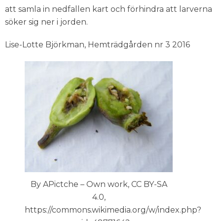
att samla in nedfallen kart och förhindra att larverna
söker sig ner i jorden.
Lise-Lotte Björkman, Hemträdgården nr 3 2016
By APictche – Own work, CC BY-SA
4.0,
https://commons.wikimedia.org/w/index.php?