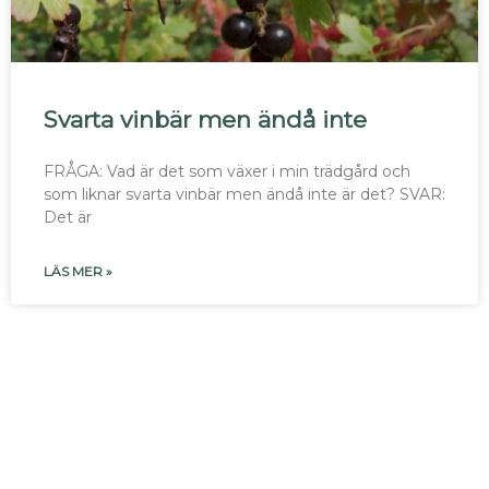
Svarta vinbär men ändå inte
FRÅGA: Vad är det som växer i min trädgård och
som liknar svarta vinbär men ändå inte är det? SVAR:
Det är
LÄS MER »