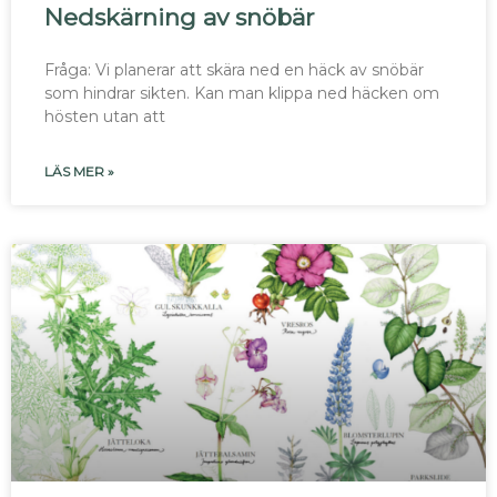
Nedskärning av snöbär
Fråga: Vi planerar att skära ned en häck av snöbär
som hindrar sikten. Kan man klippa ned häcken om
hösten utan att
LÄS MER »