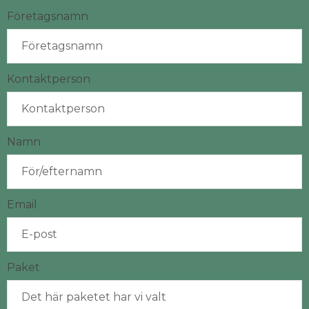
Företagsnamn
Kontaktperson
Namn
Email
Paket