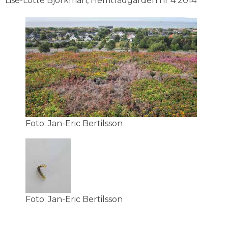
Lise-Lotte Björkman, Hemträdgården nr 4 2014
Foto: Jan-Eric Bertilsson
Foto: Jan-Eric Bertilsson