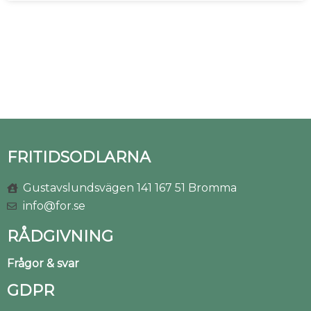
FRITIDSODLARNA
Gustavslundsvägen 141 167 51 Bromma
info@for.se
RÅDGIVNING
Frågor & svar
GDPR