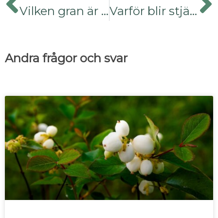
Vilken gran är det och vad har hänt?
Varför blir stjärnflockans blad bruna?
Andra frågor och svar