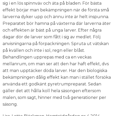
sig i en lös spinnväv och äta på bladen. För bästa
effekt börjar man bekämpningen när de första små
larverna dyker upp och ännu inte är helt inspunna.
Preparatet bör hamna på växterna där larverna äter
och effekten är bäst på unga larver. Efter några
dagar dör de larver som fått i sig av medlet. Följ
anvisningarna på förpackningen. Spruta ut vätskan
på kvällen och inte i sol, regn eller blåst.
Behandlingen upprepas med ca en veckas
mellanrum, om man ser att den har haft effekt, dvs
att man upptäcker döda larver. Har den biologiska
bekämpningen dålig effekt kan man i stället försöka
använda ett godkänt pyretrumpreparat. Sedan
gäller det att hålla koll hela säsongen eftersom
malen, som sagt, hinner med två generationer per
säsong.