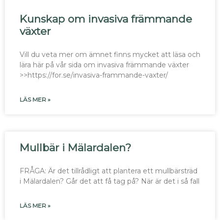
Kunskap om invasiva främmande
växter
Vill du veta mer om ämnet finns mycket att läsa och
lära här på vår sida om invasiva främmande växter
>>https://for.se/invasiva-frammande-vaxter/
LÄS MER »
Mullbär i Mälardalen?
FRÅGA: Är det tillrådligt att plantera ett mullbärsträd
i Mälardalen? Går det att få tag på? När är det i så fall
LÄS MER »