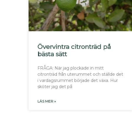
Övervintra citronträd på
bästa sätt
FRÅGA: När jag plockade in mitt
citronträd från uterummet och ställde det
i vardagsrummet började det växa. Hur
sköter jag det på
LÄS MER »