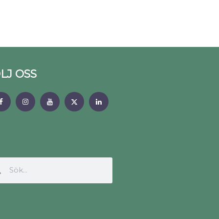
LJ OSS