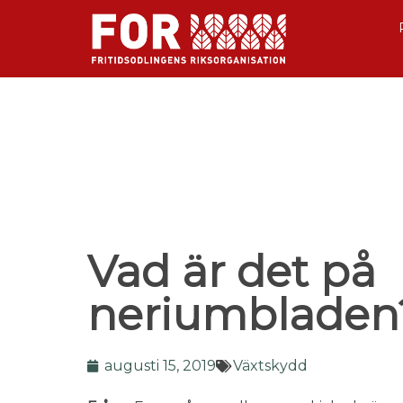
Vad är det på
neriumbladen
augusti 15, 2019
Växtskydd