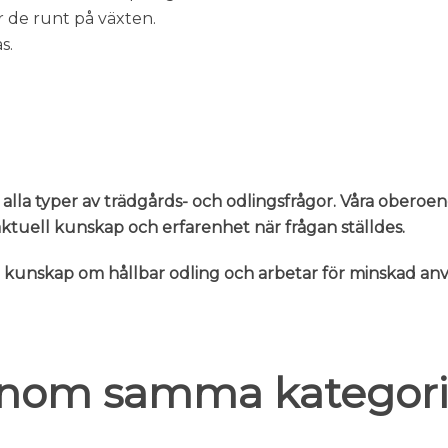
r de runt på växten.
s.
 alla typer av trädgårds- och odlingsfrågor. Våra oberoe
n aktuell kunskap och erfarenhet när frågan ställdes.
er kunskap om hållbar odling och arbetar för minskad 
 inom samma kategori