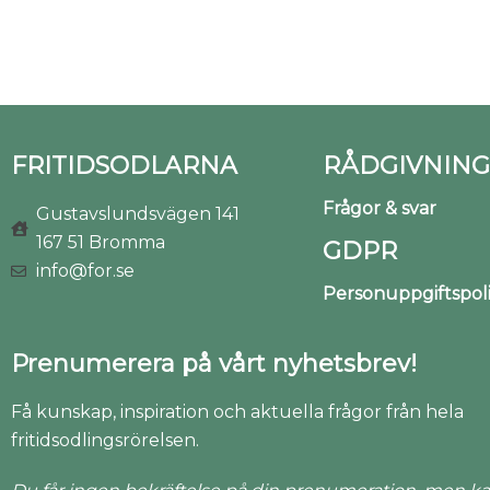
FRITIDSODLARNA
RÅDGIVNING
Frågor & svar
Gustavslundsvägen 141
167 51 Bromma
GDPR
info@for.se
Personuppgiftspo
Prenumerera på vårt nyhetsbrev!
Få kunskap, inspiration och aktuella frågor från hela
fritidsodlingsrörelsen.