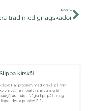
NÄSTA
era träd med gnagskador
Slippa kirskål
Fråga: Har problem med kirskål på min
kolonilott framförallt i anslutning till
trädgårdslandet. Några tips på hur jag
slipper detta problem? Svar: