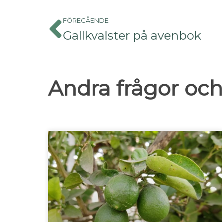
FÖREGÅENDE
Gallkvalster på avenbok
Andra frågor och