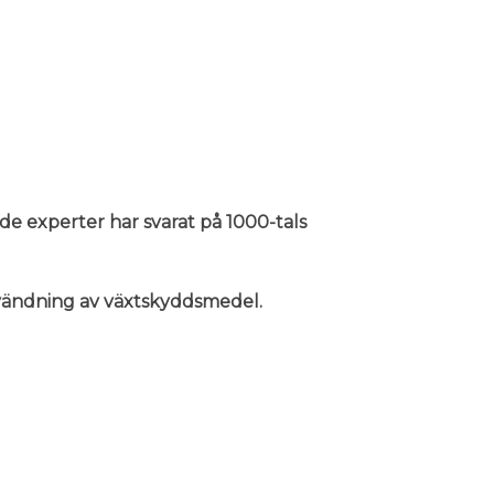
nde experter har svarat på 1000-tals
användning av växtskyddsmedel.