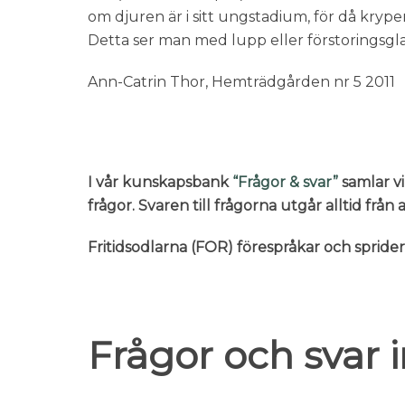
om djuren är i sitt ungstadium, för då krype
Detta ser man med lupp eller förstoringsgla
Ann-Catrin Thor, Hemträdgården nr 5 2011
I vår kunskapsbank
“Frågor & svar”
samlar vi
frågor. Svaren till frågorna utgår alltid frå
Fritidsodlarna (FOR) förespråkar och sprid
Frågor och svar