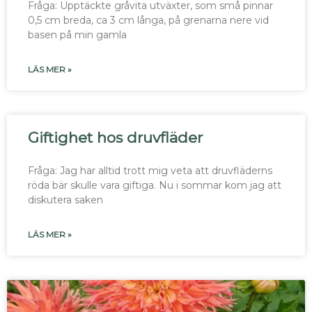
Fråga: Upptäckte gråvita utväxter, som små pinnar
0,5 cm breda, ca 3 cm långa, på grenarna nere vid
basen på min gamla
LÄS MER »
Giftighet hos druvfläder
Fråga: Jag har alltid trott mig veta att druvfläderns
röda bär skulle vara giftiga. Nu i sommar kom jag att
diskutera saken
LÄS MER »