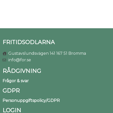
FRITIDSODLARNA
Gustavslundsvägen 141 167 51 Bromma
info@for.se
RÅDGIVNING
Frågor & svar
GDPR
Personuppgiftspolicy/GDPR
LOGIN