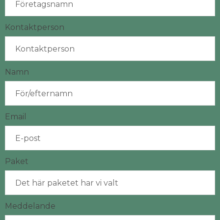
Kontaktperson
Namn
Email
Paket
Meddelande