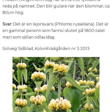
reda på namnet. Den blir gulare när den blommar, ca
80cm hög.
Svar:
Det är en lejonsvans (Phlomis russeliana). Det är
en gammal perenn som fanns i slutet på 1800-talet
men som sällan odlas idag.
Solveig Sidblad, Koloniträdgården nr 3 2013