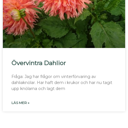
Övervintra Dahlior
Fråga: Jag har frågor om vinterförvaring av
dahliaknölar. Har haft dem i krukor och har nu tagit
upp knölarna och lagt dem
LÄS MER »