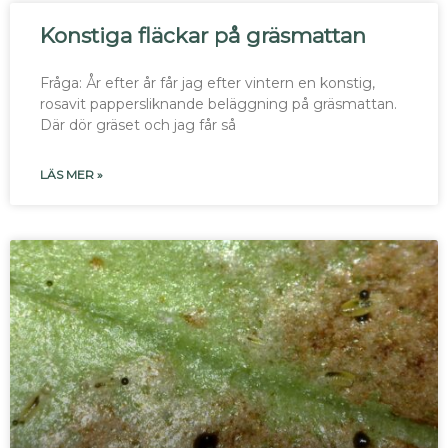
Konstiga fläckar på gräsmattan
Fråga: År efter år får jag efter vintern en konstig,
rosavit pappersliknande beläggning på gräsmattan.
Där dör gräset och jag får så
LÄS MER »