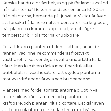
Kanske har du din växtbelysning på för långt avstånd
från plantorna? Rekommendationen är ca 10–20 cm
från plantorna, beroende på ljuskälla. Viktigt är även
att försöka hålla nere nattemperaturen (ca 15 grader)
när plantorna kommit upp. I bra ljus och lägre
temperatur blir plantorna knubbigare.
För att kunna plantera ut dem i rätt tid, innan de
ränner i väg inne, rekommenderas frostvakt i
växthuset, vilket verkligen skulle underlätta kalla
vårar. Man kan även täcka med fiberduk eller
bubbelplast i växthuset, för att skydda plantorna
mot kvardröjande vårkyla och brännande sol.
Plantera med fördel tomatplantorna djupt. Nya
rötter bildas från stammen och plantorna blir
kraftigare, och plantan initialt kortare. Det går även
att toppa plantorna och sedan leda upp två nya