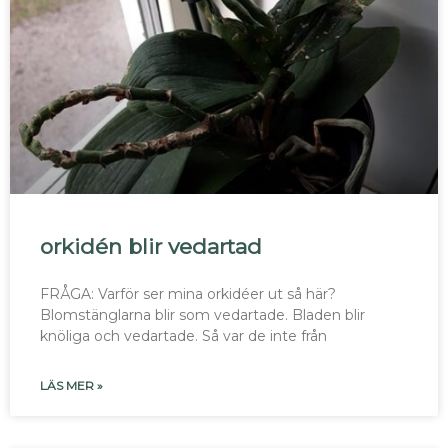
orkidén blir vedartad
FRÅGA: Varför ser mina orkidéer ut så här?
Blomstänglarna blir som vedartade. Bladen blir
knöliga och vedartade. Så var de inte från
LÄS MER »