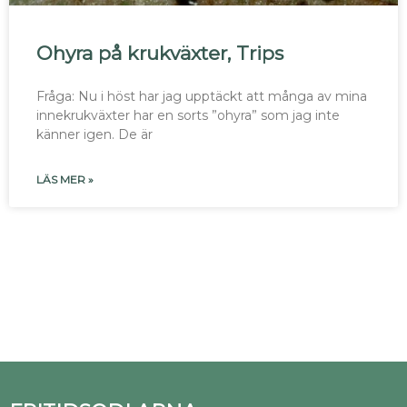
Ohyra på krukväxter, Trips
Fråga: Nu i höst har jag upptäckt att många av mina
innekrukväxter har en sorts ”ohyra” som jag inte
känner igen. De är
LÄS MER »