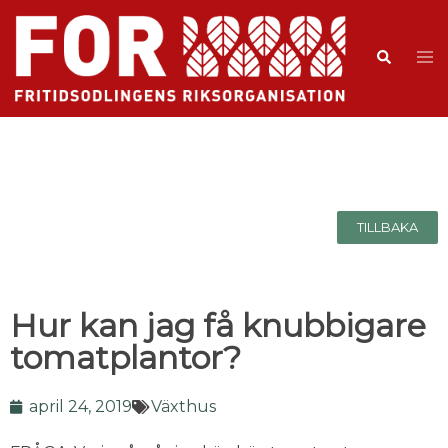
TILLBAKA
Hur kan jag få knubbigare
tomatplantor?
april 24, 2019
Växthus