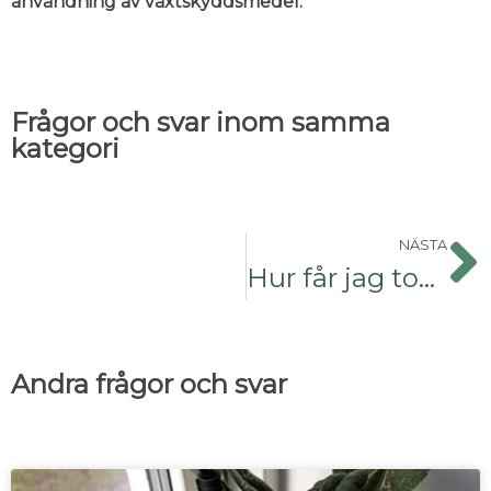
användning av växtskyddsmedel.
Frågor och svar inom samma
kategori
NÄSTA
Hur får jag tomater att mogna?
Andra frågor och svar