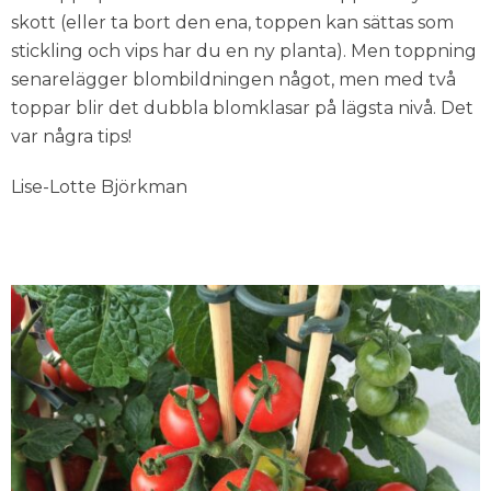
skott (eller ta bort den ena, toppen kan sättas som
stickling och vips har du en ny planta). Men toppning
senarelägger blombildningen något, men med två
toppar blir det dubbla blomklasar på lägsta nivå. Det
var några tips!
Lise-Lotte Björkman