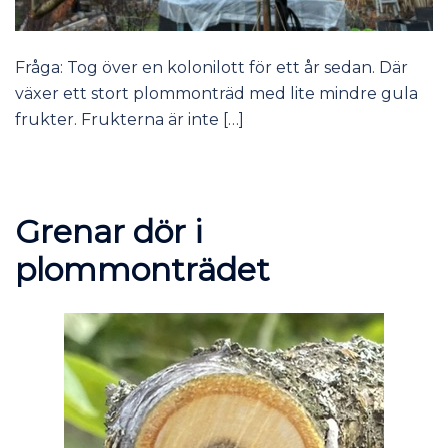
Fråga: Tog över en kolonilott för ett år sedan. Där
växer ett stort plommonträd med lite mindre gula
frukter. Frukterna är inte […]
Grenar dör i
plommonträdet