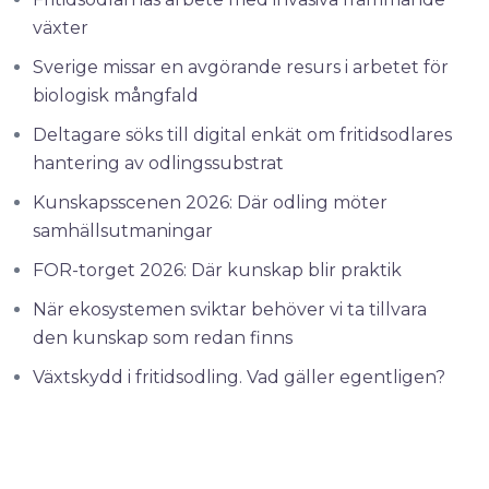
växter
Sverige missar en avgörande resurs i arbetet för
biologisk mångfald
Deltagare söks till digital enkät om fritidsodlares
hantering av odlingssubstrat
Kunskapsscenen 2026: Där odling möter
samhällsutmaningar
FOR-torget 2026: Där kunskap blir praktik
När ekosystemen sviktar behöver vi ta tillvara
den kunskap som redan finns
Växtskydd i fritidsodling. Vad gäller egentligen?