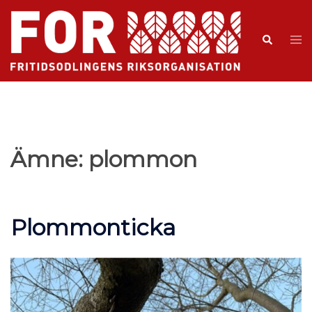
Ämne:
plommon
Plommonticka