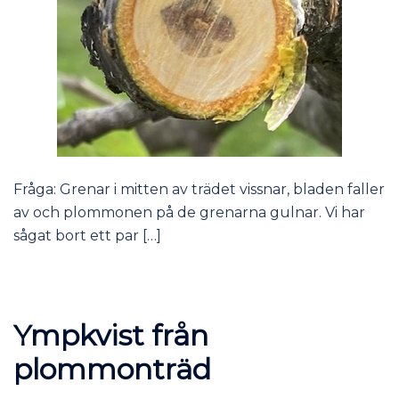
Fråga: Grenar i mitten av trädet vissnar, bladen faller
av och plommonen på de grenarna gulnar. Vi har
sågat bort ett par […]
Ympkvist från
plommonträd