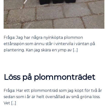
Fråga: Jag har några nyinköpta plommon
ettårsspön som ännu står i vintervila i väntan på
plantering. Kan jag skära en ymp av […]
Löss på plommonträdet
Fråga: Har ett plommonträd som jag köpt för två år
sedan som i år är helt översållad av små gröna löss.
Vet […]