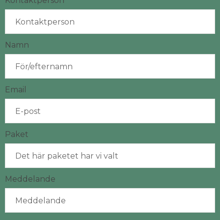
Kontaktperson
Namn
Email
Paket
Meddelande