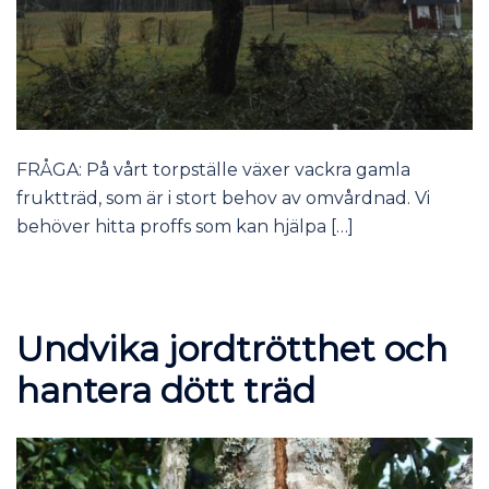
FRÅGA: På vårt torpställe växer vackra gamla
fruktträd, som är i stort behov av omvårdnad. Vi
behöver hitta proffs som kan hjälpa […]
Undvika jordtrötthet och
hantera dött träd