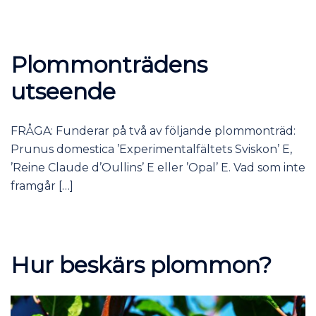
Plommonträdens
utseende
FRÅGA: Funderar på två av följande plommonträd:
Prunus domestica ’Experimentalfältets Sviskon’ E,
’Reine Claude d’Oullins’ E eller ’Opal’ E. Vad som inte
framgår […]
Hur beskärs plommon?