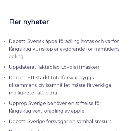
Fler nyheter
Debatt: Svensk äppelförädling hotas och varför
långsiktig kunskap är avgörande för framtidens
odling
Uppdaterat faktablad Lövplattmasken
Debatt: Ett starkt totalförsvar byggs
tillsammans, civilsamhället måste få verkliga
möjligheter att bidra
Upprop Sverige behöver en stiftelse för
långsiktig växtförädling av äpple
Debatt: Sverige försvagar en samhällsresurs