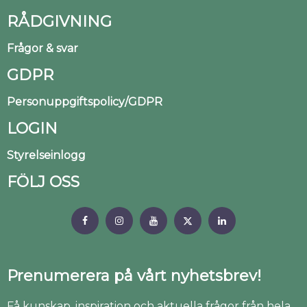
RÅDGIVNING
Frågor & svar
GDPR
Personuppgiftspolicy/GDPR
LOGIN
Styrelseinlogg
FÖLJ OSS
Prenumerera på vårt nyhetsbrev!
Få kunskap, inspiration och aktuella frågor från hela