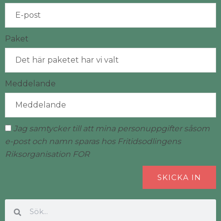
Paket
Meddelande
Jag samtycker till att mina personuppgifter såsom
e-post och namn sparas hos Fritidsodlingens
Riksorganisation FOR
SKICKA IN