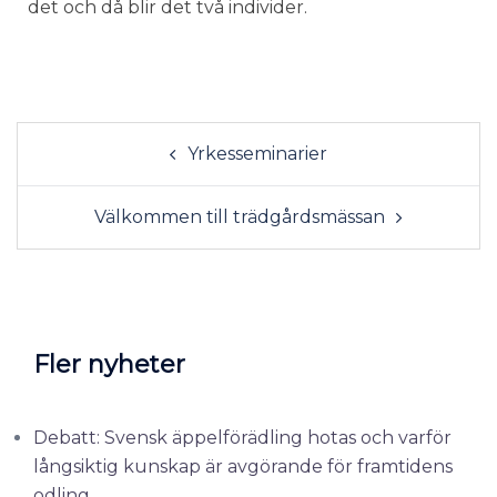
det och då blir det två individer.
Yrkesseminarier
Välkommen till trädgårdsmässan
Fler nyheter
Debatt: Svensk äppelförädling hotas och varför
långsiktig kunskap är avgörande för framtidens
odling