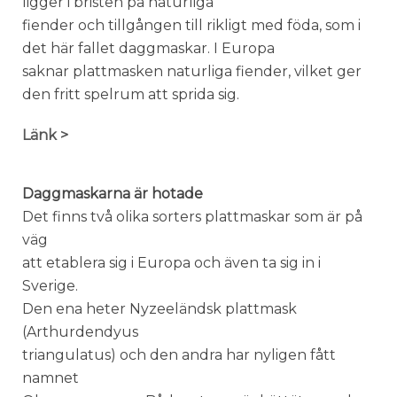
ligger i bristen på naturliga
fiender och tillgången till rikligt med föda, som i
det här fallet daggmaskar. I Europa
saknar plattmasken naturliga fiender, vilket ger
den fritt spelrum att sprida sig.
Länk >
Daggmaskarna är hotade
Det finns två olika sorters plattmaskar som är på
väg
att etablera sig i Europa och även ta sig in i
Sverige.
Den ena heter Nyzeeländsk plattmask
(Arthurdendyus
triangulatus) och den andra har nyligen fått
namnet