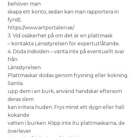
behöver man
skapa ett konto, sedan kan man rapportera in
fynd).
https://www.artportalen.se/
3. Vid osäkerhet på om det är en plattmask
– kontakta Länsstyrelsen för expertutlåtande.
4. Döda individen – vänta inte på eventuellt svar
från
Länsstyrelsen.
Plattmaskar dödas genom frysning eller kokning.
Samla
upp dem i en burk, använd handskar eftersom
deras slem
kan irritera huden. Frys minst ett dygn eller häll
kokande
vatten i burken. Klipp inte itu plattmaskarna, de
överlever