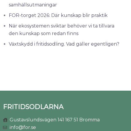
samhällsutmaningar
FOR-torget 2026: Där kunskap blir praktik
När ekosystemen sviktar behöver vi ta tillvara
den kunskap som redan finns
Växtskydd i fritidsodling. Vad gäller egentligen?
FRITIDSODLARNA
Gustavslundsvägen 141 167 51 Bromma
info@for.se