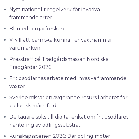
Nytt nationellt regelverk för invasiva
främmande arter
Bli medborgarforskare
Vi vill att barn ska kunna fler växtnamn än
varumärken
Pressträff på Trädgårdsmässan Nordiska
Trädgårdar 2026
Fritidsodlarnas arbete med invasiva främmande
växter
Sverige missar en avgörande resurs i arbetet för
biologisk mångfald
Deltagare söks till digital enkät om fritidsodlares
hantering av odlingssubstrat
Kunskapsscenen 2026: Där odling möter