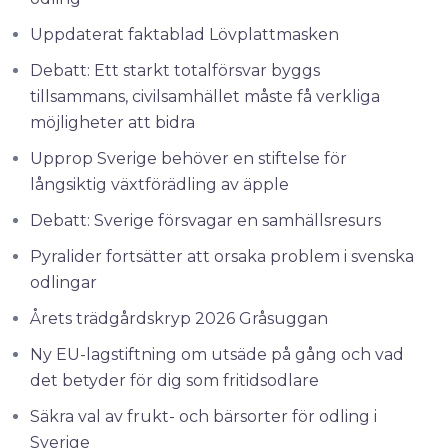
Uppdaterat faktablad Lövplattmasken
Debatt: Ett starkt totalförsvar byggs
tillsammans, civilsamhället måste få verkliga
möjligheter att bidra
Upprop Sverige behöver en stiftelse för
långsiktig växtförädling av äpple
Debatt: Sverige försvagar en samhällsresurs
Pyralider fortsätter att orsaka problem i svenska
odlingar
Årets trädgårdskryp 2026 Gråsuggan
Ny EU-lagstiftning om utsäde på gång och vad
det betyder för dig som fritidsodlare
Säkra val av frukt- och bärsorter för odling i
Sverige