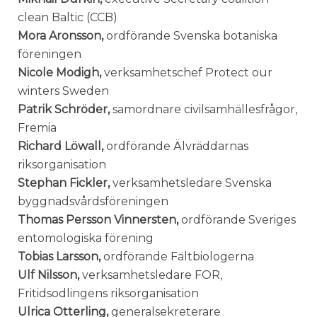
clean Baltic (CCB)
Mora Aronsson,
ordförande Svenska botaniska
föreningen
Nicole Modigh,
verksamhetschef Protect our
winters Sweden
Patrik Schröder,
samordnare civilsamhällesfrågor,
Fremia
Richard Löwall,
ordförande Älvräddarnas
riksorganisation
Stephan Fickler,
verksamhetsledare Svenska
byggnadsvårdsföreningen
Thomas Persson Vinnersten,
ordförande Sveriges
entomologiska förening
Tobias Larsson,
ordförande Fältbiologerna
Ulf Nilsson,
verksamhetsledare FOR,
Fritidsodlingens riksorganisation
Ulrica Otterling,
generalsekreterare