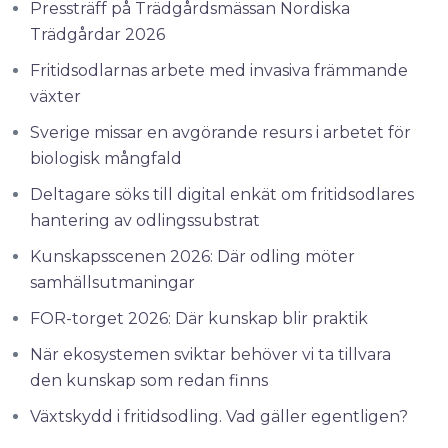
Pressträff på Trädgårdsmässan Nordiska
Trädgårdar 2026
Fritidsodlarnas arbete med invasiva främmande
växter
Sverige missar en avgörande resurs i arbetet för
biologisk mångfald
Deltagare söks till digital enkät om fritidsodlares
hantering av odlingssubstrat
Kunskapsscenen 2026: Där odling möter
samhällsutmaningar
FOR-torget 2026: Där kunskap blir praktik
När ekosystemen sviktar behöver vi ta tillvara
den kunskap som redan finns
Växtskydd i fritidsodling. Vad gäller egentligen?