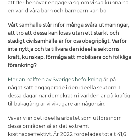
att fler behöver engagera sig om vi ska kunna ha
en värld våra barn och barnbarn kan bo i.
Vårt samhälle står inför många svåra utmaningar,
att tro att dessa kan lösas utan ett starkt och
stadigt civilsamhälle är för oss obegripligt. Varför
inte nyttja och ta tillvara den ideella sektorns
kraft, kunskap, förmåga att mobilisera och folkliga
förankring?
Mer än hälften av Sveriges befolkning
är på
något sätt engagerade i den ideella sektorn. I
dessa dagar när demokratin i världen är på kraftig
tillbakagång är vi viktigare än någonsin.
Väver vi in det ideella arbetet som utförs inom
dessa områden så är det extremt
kostnadseffektivt. År 2022 fördelades totalt 41,6