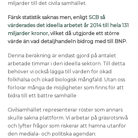
miljarder till det civila samhället.
Färsk statistik saknas men, enligt
SCB så
värderades det ideella arbetet år 2014 till hela 131
miljarder kronor,
vilket då utgjorde ett större
värde än vad detaljhandeln bidrog med till BNP.
Denna beräkning är endast gjord på antalet
arbetade timmar i den ideella sektorn. Till detta
behöver vi också lägga till värden för ökad
folkhälsa och ökad biologisk mångfald. Utan oss
förlorar många de möjligheter som finns för att
bidra till ett bättre samhälle
Civilsamhället representerar röster som annars
skulle sakna plattform. Vi arbetar på gräsrotsnivå
och lyfter frågor som riskerar att hamna utanför
den mediala- och politiska agendan.