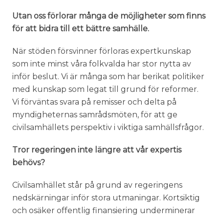
Utan oss förlorar många de möjligheter som finns
för att bidra till ett bättre samhälle.
När stöden försvinner förloras expertkunskap
som inte minst våra folkvalda har stor nytta av
inför beslut. Vi är många som har berikat politiker
med kunskap som legat till grund för reformer.
Vi förväntas svara på remisser och delta på
myndigheternas samrådsmöten, för att ge
civilsamhällets perspektiv i viktiga samhällsfrågor.
Tror regeringen inte längre att vår expertis
behövs?
Civilsamhället står på grund av regeringens
nedskärningar inför stora utmaningar. Kortsiktig
och osäker offentlig finansiering underminerar