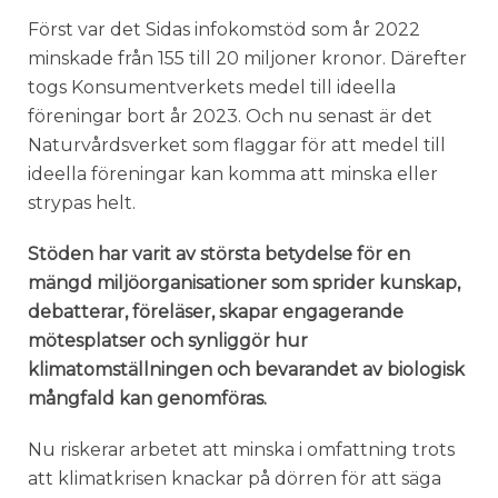
Först var det Sidas infokomstöd som år 2022
minskade från 155 till 20 miljoner kronor. Därefter
togs Konsumentverkets medel till ideella
föreningar bort år 2023. Och nu senast är det
Naturvårdsverket som flaggar för att medel till
ideella föreningar kan komma att minska eller
strypas helt.
Stöden har varit av största betydelse för en
mängd miljöorganisationer som sprider kunskap,
debatterar, föreläser, skapar engagerande
mötesplatser och synliggör hur
klimatomställningen och bevarandet av biologisk
mångfald kan genomföras.
Nu riskerar arbetet att minska i omfattning trots
att klimatkrisen knackar på dörren för att säga