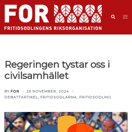
Regeringen tystar oss i
civilsamhället
BY
FOR
26 NOVEMBER, 2024
DEBATTARTIKEL
,
FRITIDSODLARNA
,
FRITIDSODLING