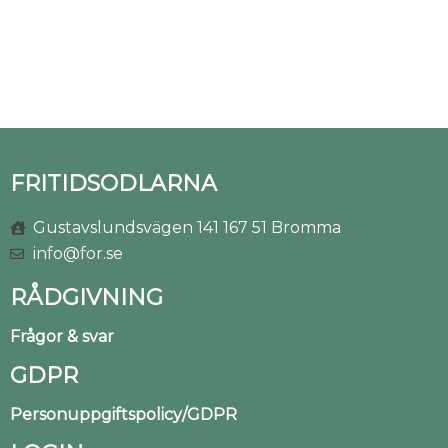
FRITIDSODLARNA
Gustavslundsvägen 141 167 51 Bromma
info@for.se
RÅDGIVNING
Frågor & svar
GDPR
Personuppgiftspolicy/GDPR