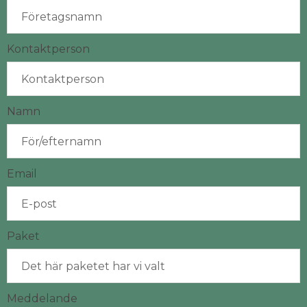
Kontaktperson
Namn
Email
Paket
Meddelande