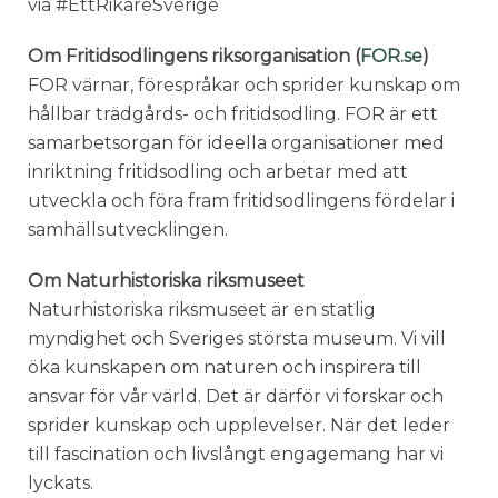
via #EttRikareSverige
Om Fritidsodlingens riksorganisation (
FOR.se
)
FOR värnar, förespråkar och sprider kunskap om
hållbar trädgårds- och fritidsodling. FOR är ett
samarbetsorgan för ideella organisationer med
inriktning fritidsodling och arbetar med att
utveckla och föra fram fritidsodlingens fördelar i
samhällsutvecklingen.
Om Naturhistoriska riksmuseet
Naturhistoriska riksmuseet är en statlig
myndighet och Sveriges största museum. Vi vill
öka kunskapen om naturen och inspirera till
ansvar för vår värld. Det är därför vi forskar och
sprider kunskap och upplevelser. När det leder
till fascination och livslångt engagemang har vi
lyckats.