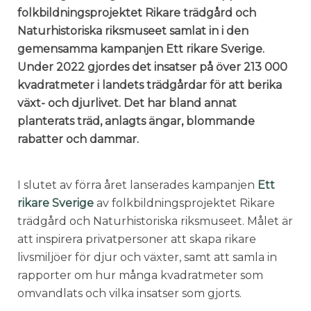
folkbildningsprojektet Rikare trädgård och
Naturhistoriska riksmuseet samlat in i den
gemensamma kampanjen Ett rikare Sverige.
Under 2022 gjordes det insatser på över 213 000
kvadratmeter i landets trädgårdar för att berika
växt- och djurlivet. Det har bland annat
planterats träd, anlagts ängar, blommande
rabatter och dammar.
I slutet av förra året lanserades kampanjen
Ett
rikare Sverige
av folkbildningsprojektet Rikare
trädgård och Naturhistoriska riksmuseet. Målet är
att inspirera privatpersoner att skapa rikare
livsmiljöer för djur och växter, samt att samla in
rapporter om hur många kvadratmeter som
omvandlats och vilka insatser som gjorts.