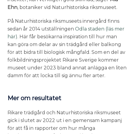
Ehn
, botaniker vid Naturhistoriska riksmuseet.
På Naturhistoriska riksmuseets innergård finns
sedan år 2014 utställningen
Odla staden (läs mer
här)
. Här får besökarna inspiration till hur man
kan göra om delar av sin trädgård eller balkong
för att bidra till biologisk mångfald. Som en del av
folkbildningsprojektet Rikare Sverige kommer
museet under 2023 bland annat anlägga en liten
damm för att locka till sig ännu fler arter.
Mer om resultatet
Rikare trädgård och Naturhistoriska riksmuseet
gick i slutet av 2022 ut i en gemensam kampanj
för att få in rapporter om hur många