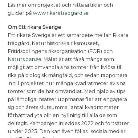
Läs mer om projektet och hitta artiklar och
guider på
www.rikaretradgard.se
Om Ett rikare Sverige
Ett rikare Sverige är ett samarbete mellan Rikare
trädgård, Naturhistoriska riksmuseet,
Fritidsodlingens riksorganisation (FOR) och
Natursidan.se
. Målet är att få så många som
möjligt att omvandla sina tomter från livlösa till
rika på biologisk mångfald, och sedan rapportera
in till projektet hur många kvadratmeter av sina
tomter som de har omvandlat. Med hjälp av tips
på lämpliga insatser uppmanas fler att engagera
sig och årets slutsumma i antal kvadratmeter
förbättrad yta blir en hyllning till alla de som
deltagit. Kampanjen inleddes 2022 och fortsätter
under 2023. Den kan även följas i sociala medier