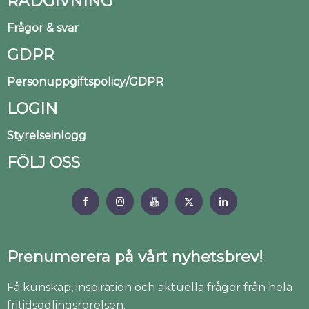
RÅDGIVNING
Frågor & svar
GDPR
Personuppgiftspolicy/GDPR
LOGIN
Styrelseinlogg
FÖLJ OSS
Prenumerera på vårt nyhetsbrev!
Få kunskap, inspiration och aktuella frågor från hela
fritidsodlingsrörelsen.