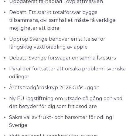
Uppdaterat faktablad Lövplattmasken
Debatt: Ett starkt totalförsvar byggs
tillsammans, civilsamhället måste få verkliga
möjligheter att bidra
Upprop Sverige behöver en stiftelse för
långsiktig växtförädling av äpple
Debatt: Sverige försvagar en samhällsresurs
Pyralider fortsätter att orsaka problem i svenska
odlingar
Årets trädgårdskryp 2026 Gråsuggan
Ny EU-lagstiftning om utsäde på gång och vad
det betyder för dig som fritidsodlare
Säkra val av frukt- och bärsorter för odling i
Sverige