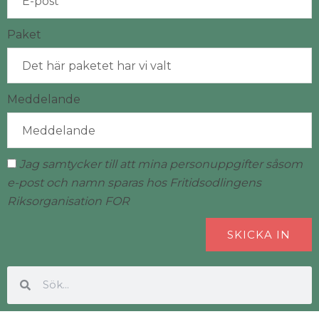
Paket
Meddelande
Jag samtycker till att mina personuppgifter såsom
e-post och namn sparas hos Fritidsodlingens
Riksorganisation FOR
SKICKA IN