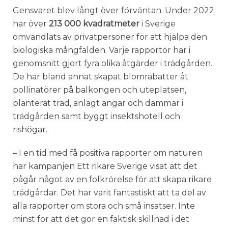
Gensvaret blev långt över förväntan. Under 2022
har över
213 000 kvadratmeter
i Sverige
omvandlats av privatpersoner för att hjälpa den
biologiska mångfalden. Varje rapportör har i
genomsnitt gjort fyra olika åtgärder i trädgården.
De har bland annat skapat blomrabatter åt
pollinatörer på balkongen och uteplatsen,
planterat träd, anlagt ängar och dammar i
trädgården samt byggt insektshotell och
rishögar.
– I en tid med få positiva rapporter om naturen
har kampanjen Ett rikare Sverige visat att det
pågår något av en folkrörelse för att skapa rikare
trädgårdar. Det har varit fantastiskt att ta del av
alla rapporter om stora och små insatser. Inte
minst för att det gör en faktisk skillnad i det