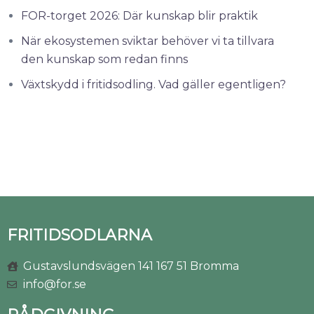
FOR-torget 2026: Där kunskap blir praktik
När ekosystemen sviktar behöver vi ta tillvara
den kunskap som redan finns
Växtskydd i fritidsodling. Vad gäller egentligen?
FRITIDSODLARNA
Gustavslundsvägen 141 167 51 Bromma
info@for.se