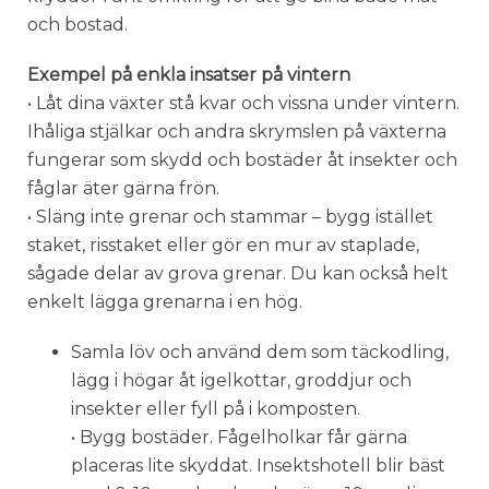
och bostad.
Exempel på enkla insatser på vintern
• Låt dina växter stå kvar och vissna under vintern.
Ihåliga stjälkar och andra skrymslen på växterna
fungerar som skydd och bostäder åt insekter och
fåglar äter gärna frön.
• Släng inte grenar och stammar – bygg istället
staket, risstaket eller gör en mur av staplade,
sågade delar av grova grenar. Du kan också helt
enkelt lägga grenarna i en hög.
Samla löv och använd dem som täckodling,
lägg i högar åt igelkottar, groddjur och
insekter eller fyll på i komposten.
• Bygg bostäder. Fågelholkar får gärna
placeras lite skyddat. Insektshotell blir bäst