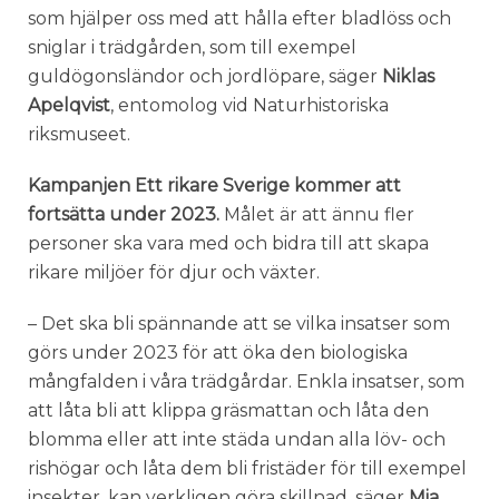
som hjälper oss med att hålla efter bladlöss och
sniglar i trädgården, som till exempel
guldögonsländor och jordlöpare, säger
Niklas
Apelqvist
, entomolog vid Naturhistoriska
riksmuseet.
Kampanjen Ett rikare Sverige kommer att
fortsätta under 2023.
Målet är att ännu fler
personer ska vara med och bidra till att skapa
rikare miljöer för djur och växter.
– Det ska bli spännande att se vilka insatser som
görs under 2023 för att öka den biologiska
mångfalden i våra trädgårdar. Enkla insatser, som
att låta bli att klippa gräsmattan och låta den
blomma eller att inte städa undan alla löv- och
rishögar och låta dem bli fristäder för till exempel
insekter, kan verkligen göra skillnad, säger
Mia