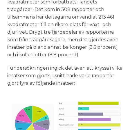
kvadratmeter som förbättrats i landets
trädgårdar. Det kom in 308 rapporter och
tillsammans har deltagarna omvandlat 213 461
kvadratmeter till en rikare plats för växt- och
djurlivet. Drygt tre fjärdedelar av rapporterna
kom från trädgårdsägare, men det gjordes även
insatser på bland annat balkonger (3,6 procent)
och i kolonilotter (8,8 procent).
I undersökningen ingick det även att kryssa i vilka
insatser som gjorts. I snitt hade varje rapportör
gjort fyra av följande insatser: