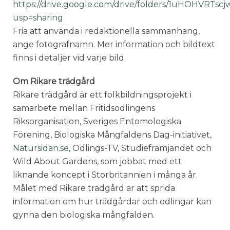
https://drive.google.com/drive/folders/1uHOHVRTs
usp=sharing
Fria att använda i redaktionella sammanhang,
ange fotografnamn. Mer information och bildtext
finns i detaljer vid varje bild.
Om Rikare trädgård
Rikare trädgård är ett folkbildningsprojekt i
samarbete mellan Fritidsodlingens
Riksorganisation, Sveriges Entomologiska
Förening, Biologiska Mångfaldens Dag-initiativet,
Natursidan.se
, Odlings-TV, Studiefrämjandet och
Wild About Gardens, som jobbat med ett
liknande koncept i Storbritannien i många år.
Målet med Rikare trädgård är att sprida
information om hur trädgårdar och odlingar kan
gynna den biologiska mångfalden.