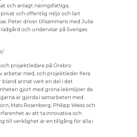
at och anlagt näringsfattiga,
privat och offentlig miljö och lärt
s. Peter driver tillsammans med Julia
Trädgård och undervisar på Sveriges
e/
 och projektledare på Örebro
arbetar med, och projektleder flera
 bland annat varit en del i det
nheten gjort med gröna lekmiljöer de
ingarna är gjorda i samarbeten med
orn, Mats Rosenberg, Philipp Weiss och
rfarenhet av att ta innovativa och
 till verklighet är en tillgång för alla i