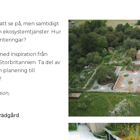
att se på, men samtidigt
ch ekosystemtjänster. Hur
anteringar?
ed inspiration från
Storbritannien. Ta del av
 planering till
!
son,
Trädgård