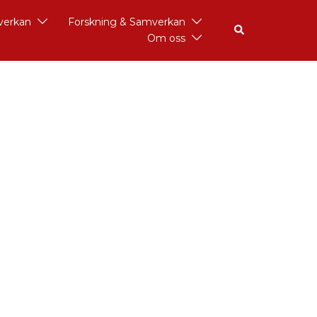
åverkan
Forskning & Samverkan
Om oss