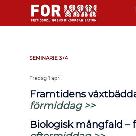
SEMINARIE 3+4
Fredag 1 april
Framtidens växtbädda
förmiddag >>
Biologisk mångfald –
f
eftermiddag >>