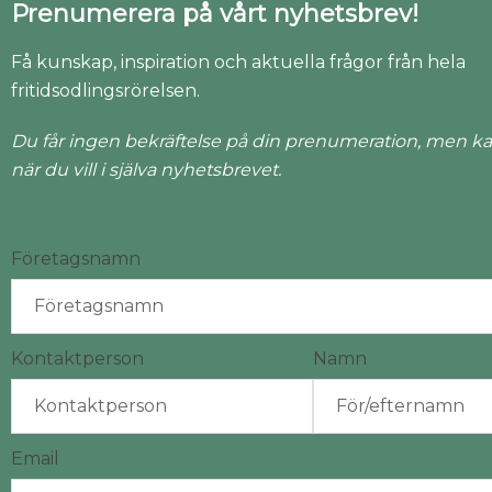
Prenumerera på vårt nyhetsbrev!
Få kunskap, inspiration och aktuella frågor från hela
fritidsodlingsrörelsen.
Du får ingen bekräftelse på din prenumeration, men ka
när du vill i själva nyhetsbrevet.
Företagsnamn
Kontaktperson
Namn
Email