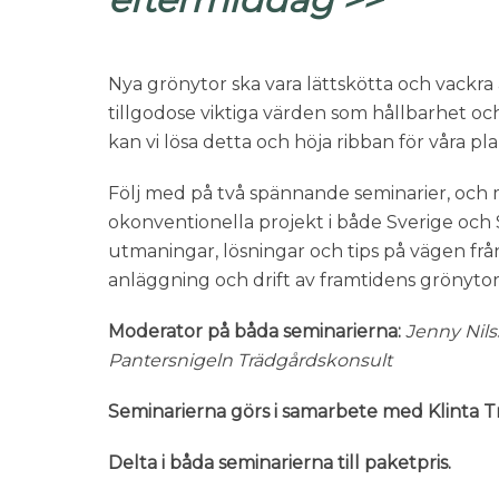
Nya grönytor ska vara lättskötta och vackra 
tillgodose viktiga värden som hållbarhet o
kan vi lösa detta och höja ribban för våra pl
Följ med på två spännande seminarier, och m
okonventionella projekt i både Sverige och 
utmaningar, lösningar och tips på vägen från
anläggning och drift av framtidens grönytor
Moderator på båda seminarierna:
Jenny Nils
Pantersnigeln
Trädgårdskonsult
Seminarierna görs i samarbete med Klinta 
Delta i båda seminarierna till paketpris.