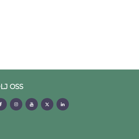
LJ OSS