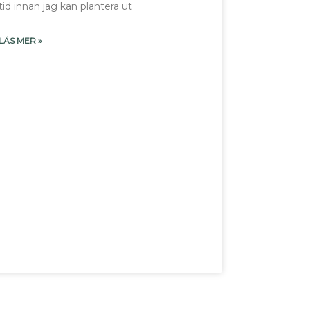
tid innan jag kan plantera ut
LÄS MER »