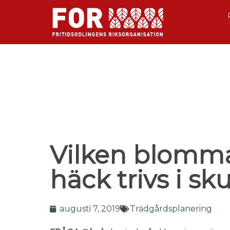
Vilken blomm
häck trivs i s
augusti 7, 2019
Trädgårdsplanering