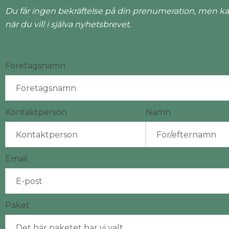
Du får ingen bekräftelse på din prenumeration, men ka
när du vill i själva nyhetsbrevet.
Företagsnamn
Kontaktperson
Namn
Email
Paket