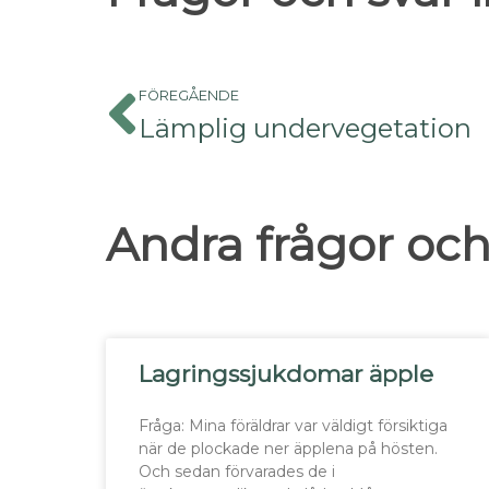
FÖREGÅENDE
Lämplig undervegetation
Andra frågor och
Lagringssjukdomar äpple
Fråga: Mina föräldrar var väldigt försiktiga
när de plockade ner äpplena på hösten.
Och sedan förvarades de i