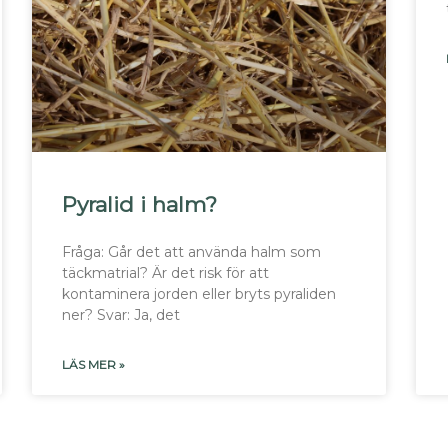
Pyralid i halm?
Fråga: Går det att använda halm som
täckmatrial? Är det risk för att
kontaminera jorden eller bryts pyraliden
ner? Svar: Ja, det
LÄS MER »