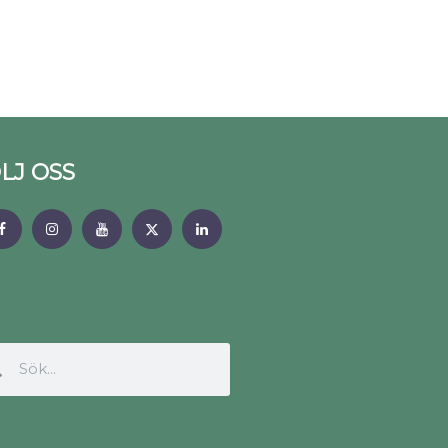
LJ OSS