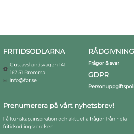
FRITIDSODLARNA
RÅDGIVNING
Frågor & svar
Gustavslundsvägen 141
167 51 Bromma
GDPR
info@for.se
Personuppgiftspo
Prenumerera på vårt nyhetsbrev!
Få kunskap, inspiration och aktuella frågor från hela
fritidsodlingsrörelsen.