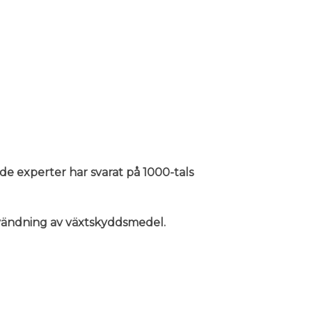
nde experter har svarat på 1000-tals
användning av växtskyddsmedel.