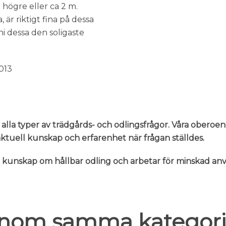
 högre eller ca 2 m.
är riktigt fina på dessa
i dessa den soligaste
013
 alla typer av trädgårds- och odlingsfrågor. Våra oberoe
n aktuell kunskap och erfarenhet när frågan ställdes.
er kunskap om hållbar odling och arbetar för minskad 
 inom samma kategori