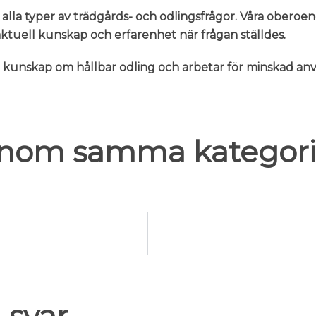
 alla typer av trädgårds- och odlingsfrågor. Våra oberoe
n aktuell kunskap och erfarenhet när frågan ställdes.
er kunskap om hållbar odling och arbetar för minskad 
 inom samma kategori