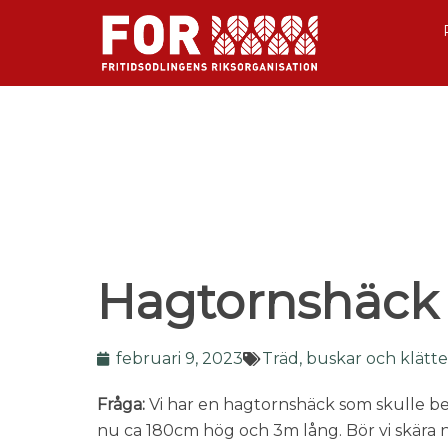
Hagtornshäck
februari 9, 2023
Träd, buskar och klätt
Fråga:
Vi har en hagtornshäck som skulle be
nu ca 180cm hög och 3m lång. Bör vi skära n