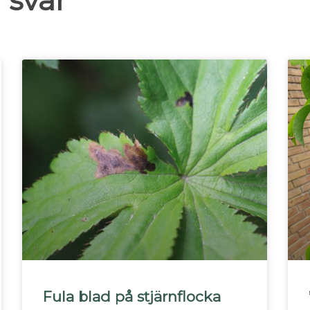
 svar
Fula blad på stjärnflocka