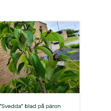
”Svedda” blad på päron