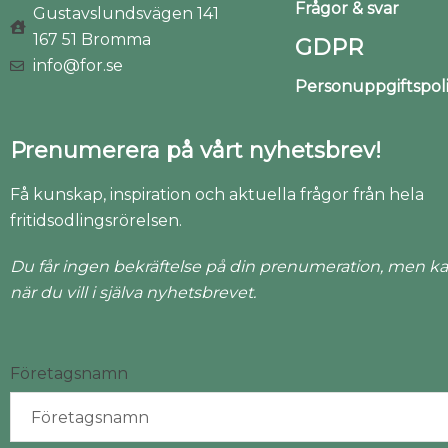
Frågor & svar
Gustavslundsvägen 141
167 51 Bromma
GDPR
info@for.se
Personuppgiftspo
Prenumerera på vårt nyhetsbrev!
Få kunskap, inspiration och aktuella frågor från hela
fritidsodlingsrörelsen.
Du får ingen bekräftelse på din prenumeration, men ka
när du vill i själva nyhetsbrevet.
Företagsnamn