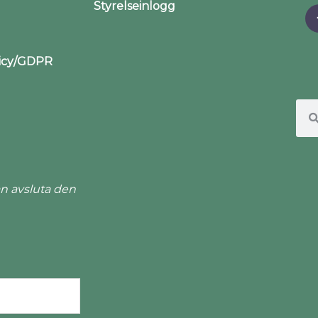
Styrelseinlogg
licy/GDPR
n avsluta den