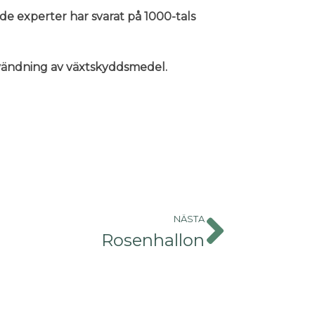
nde experter har svarat på 1000-tals
användning av växtskyddsmedel.
NÄSTA
Rosenhallon