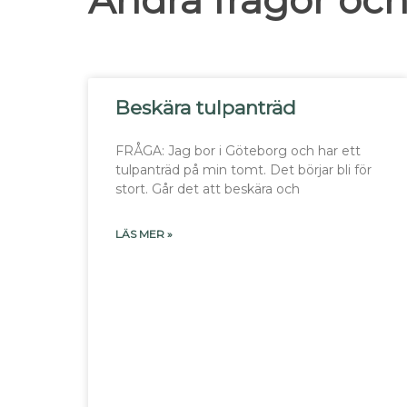
Andra frågor och
Beskära tulpanträd
FRÅGA: Jag bor i Göteborg och har ett
tulpanträd på min tomt. Det börjar bli för
stort. Går det att beskära och
LÄS MER »