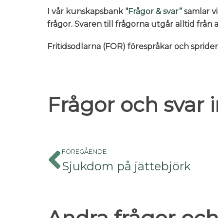
I vår kunskapsbank
“Frågor & svar”
samlar vi
frågor. Svaren till frågorna utgår alltid frå
Fritidsodlarna (FOR) förespråkar och sprid
Frågor och svar
FÖREGÅENDE
Sjukdom på jättebjörk