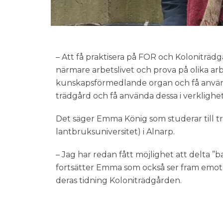
– Att få praktisera på FOR och Koloniträ
närmare arbetslivet och prova på olika arb
kunskapsförmedlande organ och få använ
trädgård och få använda dessa i verklighe
Det säger Emma König som studerar till t
lantbruksuniversitet) i Alnarp.
– Jag har redan fått möjlighet att delta ”
fortsätter Emma som också ser fram emot 
deras tidning Koloniträdgården.