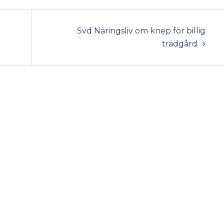
Svd Näringsliv om knep för billig
trädgård