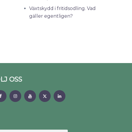
Växtskydd i fritidsodling. Vad
gäller egentligen?
LJ OSS