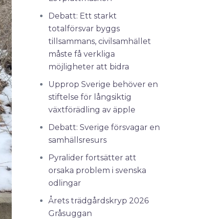
Debatt: Ett starkt
totalförsvar byggs
tillsammans, civilsamhället
måste få verkliga
möjligheter att bidra
Upprop Sverige behöver en
stiftelse för långsiktig
växtförädling av äpple
Debatt: Sverige försvagar en
samhällsresurs
Pyralider fortsätter att
orsaka problem i svenska
odlingar
Årets trädgårdskryp 2026
Gråsuggan