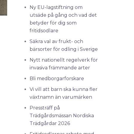
Ny EU-lagstiftning om
utsäde på gång och vad det
betyder för dig som
fritidsodlare
Säkra val av frukt- och
bärsorter för odling i Sverige
Nytt nationellt regelverk för
invasiva främmande arter
Bli medborgarforskare
Vi vill att barn ska kunna fler
växtnamn än varumärken
Pressträff på
Trädgårdsmässan Nordiska
Trädgårdar 2026