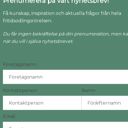
Prenumerera på vårt nyhetsbrev!
Få kunskap, inspiration och aktuella frågor från hela
fritidsodlingsrörelsen.
Du får ingen bekräftelse på din prenumeration, men ka
när du vill i själva nyhetsbrevet.
Företagsnamn
Kontaktperson
Namn
Email