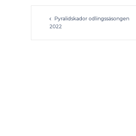
Pyralidskador odlingssäsongen
2022