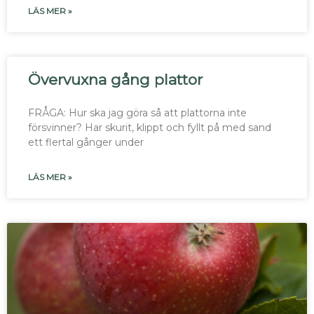
LÄS MER »
Övervuxna gång plattor
FRÅGA: Hur ska jag göra så att plattorna inte
försvinner? Har skurit, klippt och fyllt på med sand
ett flertal gånger under
LÄS MER »