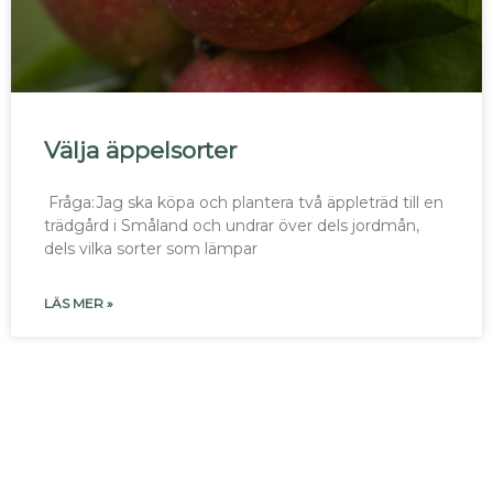
Välja äppelsorter
Fråga:Jag ska köpa och plantera två äppleträd till en
trädgård i Småland och undrar över dels jordmån,
dels vilka sorter som lämpar
LÄS MER »