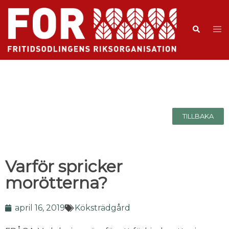
TILLBAKA
Varför spricker
morötterna?
april 16, 2019
Köksträdgård