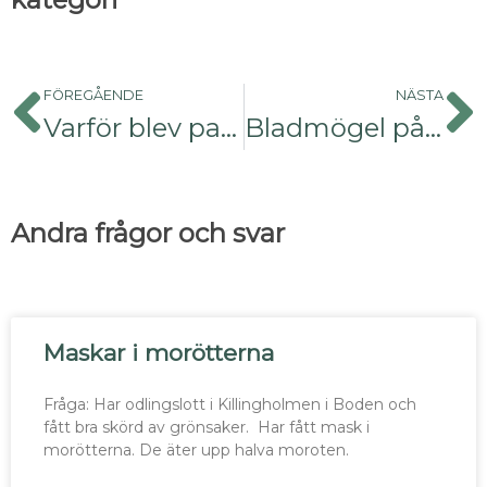
FÖREGÅENDE
NÄSTA
Varför blev paprikafrön till chili?
Bladmögel på tomater
Andra frågor och svar
Maskar i morötterna
Fråga: Har odlingslott i Killingholmen i Boden och
fått bra skörd av grönsaker. Har fått mask i
morötterna. De äter upp halva moroten.