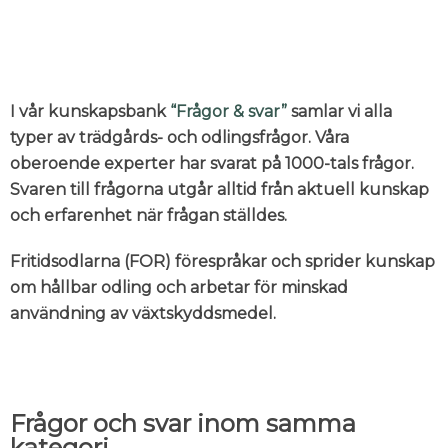
I vår kunskapsbank
“Frågor & svar”
samlar vi alla
typer av trädgårds- och odlingsfrågor. Våra
oberoende experter har svarat på 1000-tals frågor.
Svaren till frågorna utgår alltid från aktuell kunskap
och erfarenhet när frågan ställdes.
Fritidsodlarna (FOR) förespråkar och sprider kunskap
om hållbar odling och arbetar för minskad
användning av växtskyddsmedel.
Frågor och svar inom samma
kategori