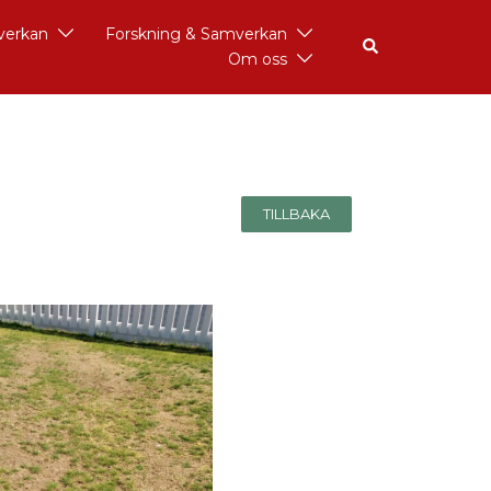
åverkan
Forskning & Samverkan
Om oss
TILLBAKA