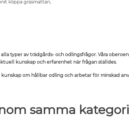
nit klippa gräsmattan,
 alla typer av trädgårds- och odlingsfrågor. Våra oberoe
n aktuell kunskap och erfarenhet när frågan ställdes.
er kunskap om hållbar odling och arbetar för minskad 
 inom samma kategori