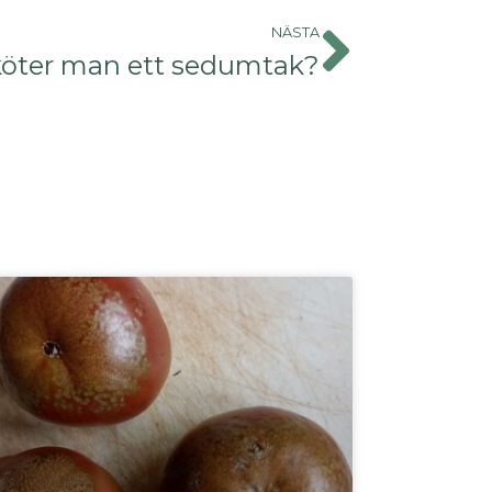
NÄSTA
köter man ett sedumtak?