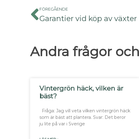
FÖREGÅENDE
Garantier vid köp av växter
Andra frågor och
Vintergrön häck, vilken är
bäst?
Fråga: Jag vill veta vilken vintergrön häck
som är bäst att plantera. Svar: Det beror
ju lite på var i Sverige