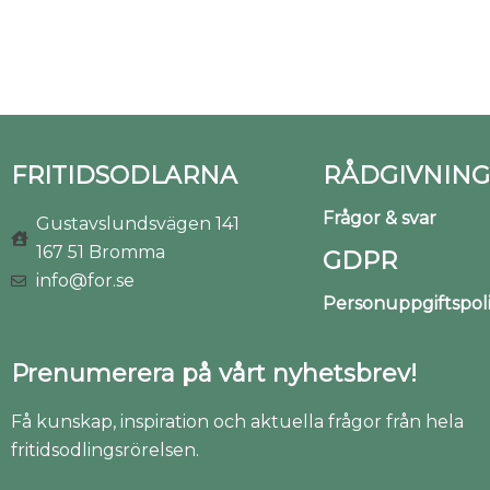
FRITIDSODLARNA
RÅDGIVNING
Frågor & svar
Gustavslundsvägen 141
167 51 Bromma
GDPR
info@for.se
Personuppgiftspo
Prenumerera på vårt nyhetsbrev!
Få kunskap, inspiration och aktuella frågor från hela
fritidsodlingsrörelsen.