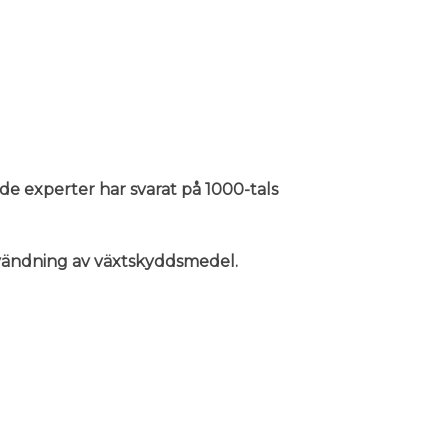
nde experter har svarat på 1000-tals
användning av växtskyddsmedel.