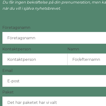
Du får ingen bekräftelse på din prenumeration, men ka
när du vill i själva nyhetsbrevet.
Företagsnamn
Kontaktperson
Namn
Email
Paket