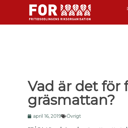
Vad är det för 
gräsmattan?
april 16, 2019
Övrigt