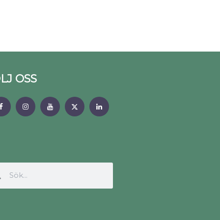
LJ OSS