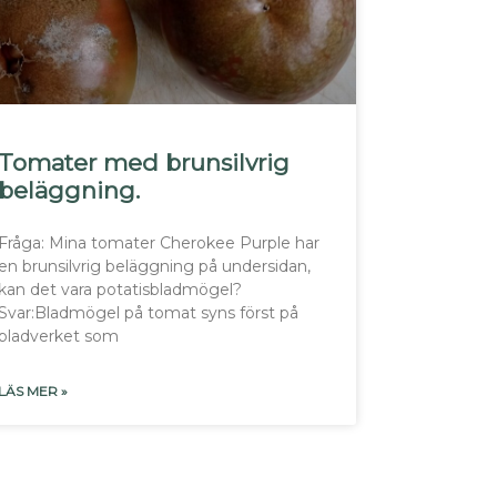
Tomater med brunsilvrig
beläggning.
Fråga: Mina tomater Cherokee Purple har
en brunsilvrig beläggning på undersidan,
kan det vara potatisbladmögel?
Svar:Bladmögel på tomat syns först på
bladverket som
LÄS MER »