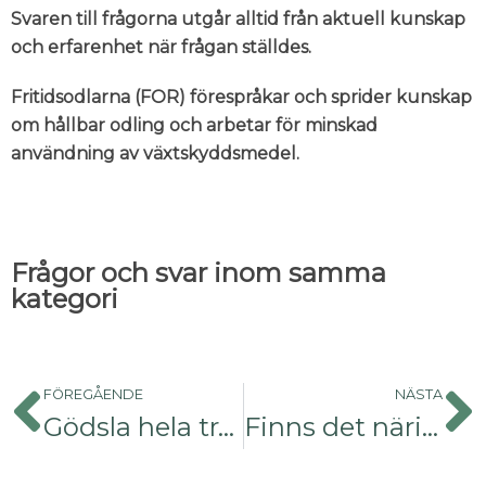
Svaren till frågorna utgår alltid från aktuell kunskap
och erfarenhet när frågan ställdes.
Fritidsodlarna (FOR) förespråkar och sprider kunskap
om hållbar odling och arbetar för minskad
användning av växtskyddsmedel.
Frågor och svar inom samma
kategori
FÖREGÅENDE
NÄSTA
Gödsla hela trädgården med biokol
Finns det näring i grenflis?