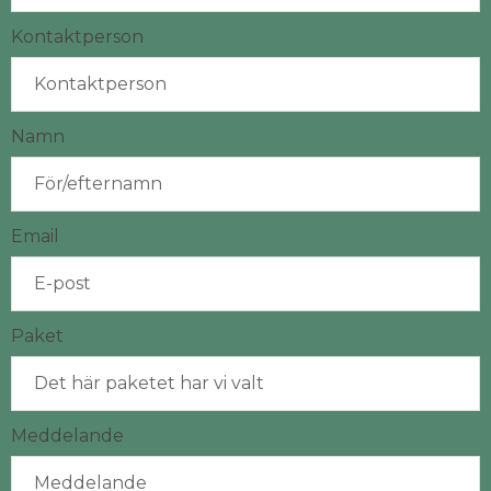
Kontaktperson
Namn
Email
Paket
Meddelande