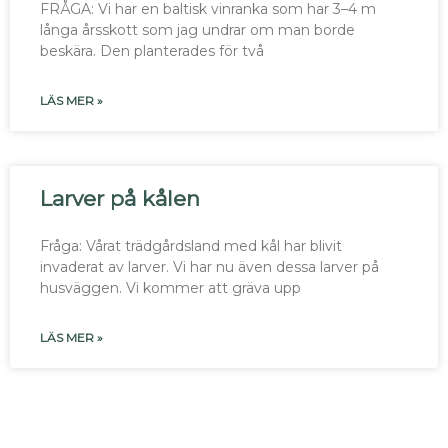
FRÅGA: Vi har en baltisk vinranka som har 3–4 m
långa årsskott som jag undrar om man borde
beskära. Den planterades för två
LÄS MER »
Larver på kålen
Fråga: Vårat trädgårdsland med kål har blivit
invaderat av larver. Vi har nu även dessa larver på
husväggen. Vi kommer att gräva upp
LÄS MER »