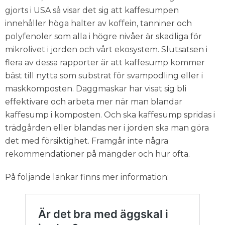
gjorts i USA så visar det sig att kaffesumpen
innehåller höga halter av koffein, tanniner och
polyfenoler som alla i högre nivåer är skadliga för
mikrolivet i jorden och vårt ekosystem. Slutsatsen i
flera av dessa rapporter är att kaffesump kommer
bäst till nytta som substrat för svampodling eller i
maskkomposten. Daggmaskar har visat sig bli
effektivare och arbeta mer när man blandar
kaffesump i komposten. Och ska kaffesump spridas i
trädgården eller blandas ner i jorden ska man göra
det med försiktighet. Framgår inte några
rekommendationer på mängder och hur ofta.
På följande länkar finns mer information: