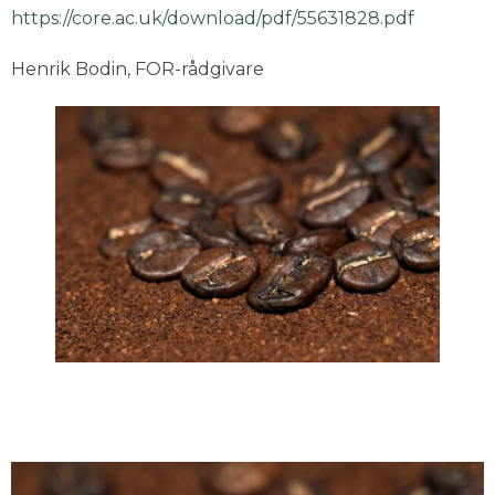
https://core.ac.uk/download/pdf/55631828.pdf
Henrik Bodin, FOR-rådgivare