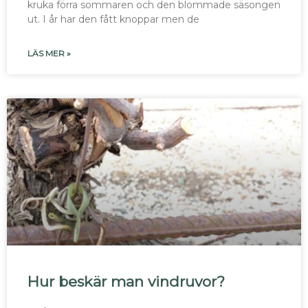
kruka förra sommaren och den blommade säsongen
ut. I år har den fått knoppar men de
LÄS MER »
Hur beskär man vindruvor?