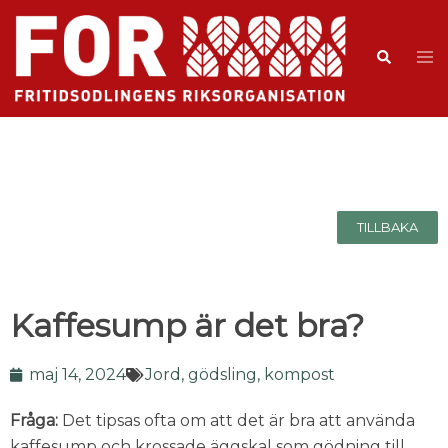
TILLBAKA
Kaffesump är det bra?
maj 14, 2024
Jord, gödsling, kompost
Fråga:
Det tipsas ofta om att det är bra att använda
kaffesump och krossade äggskal som gödning till