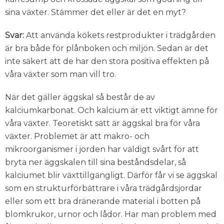
sina växter. Stämmer det eller är det en myt?
Svar:
Att använda kökets restprodukter i trädgården
är bra både för plånboken och miljön. Sedan är det
inte säkert att de har den stora positiva effekten på
våra växter som man vill tro.
När det gäller äggskal så består de av
kalciumkarbonat. Och kalcium är ett viktigt ämne för
våra växter. Teoretiskt sätt är äggskal bra för våra
växter. Problemet är att makro- och
mikroorganismer i jorden har väldigt svårt för att
bryta ner äggskalen till sina beståndsdelar, så
kalciumet blir växttillgängligt. Därför får vi se äggskal
som en strukturförbättrare i våra trädgårdsjordar
eller som ett bra dränerande material i botten på
blomkrukor, urnor och lådor. Har man problem med