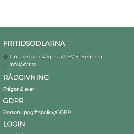
FRITIDSODLARNA
Gustavslundsvägen 141 167 51 Bromma
info@for.se
RÅDGIVNING
Frågor & svar
GDPR
Personuppgiftspolicy/GDPR
LOGIN