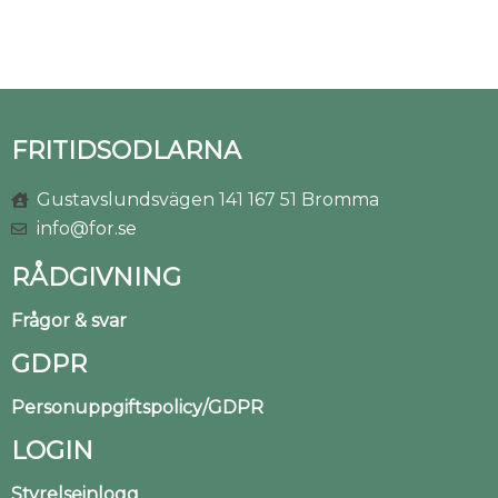
FRITIDSODLARNA
Gustavslundsvägen 141 167 51 Bromma
info@for.se
RÅDGIVNING
Frågor & svar
GDPR
Personuppgiftspolicy/GDPR
LOGIN
Styrelseinlogg