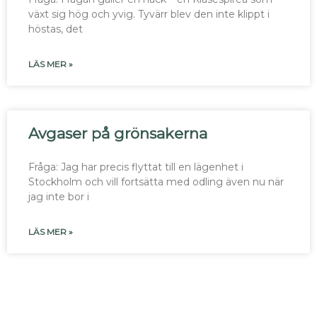
växt sig hög och yvig. Tyvärr blev den inte klippt i
höstas, det
LÄS MER »
Avgaser på grönsakerna
Fråga: Jag har precis flyttat till en lägenhet i
Stockholm och vill fortsätta med odling även nu när
jag inte bor i
LÄS MER »