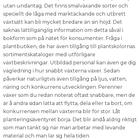
utan undantag. Det finns smalväxande sorter och
speciellt de låga med marktäckande och utbrett
växtsätt kan bli mycket bredare än sin höjd. Det
saknas lättillgänglig information om detta såväl i
bokform som på nätet för konsumenter. Fråga i
plantbutiken, de har även tillgång till plantskolornas
sortimentskataloger med utförligare
växtbeskrivningar. Utbildad personal kan även ge dig
vägledning i hur snabbt växterna växer. Sedan
påverkar naturligtvis även tillgång på ljus, vatten,
näring och konkurrens utvecklingen. Perenner
växer som du redan noterat oftast snabbare, men de
är å andra sidan lätta att flytta, dela eller ta bort, om
konkurrensen mellan växterna blir för stor. Låt
planteringsäventyret börja. Det blir ändå aldrig riktigt
som man tänkt sig när man arbetar med levande
material och man lär sig hela tiden.