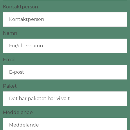
Kontaktperson
Namn
Email
Paket
Meddelande