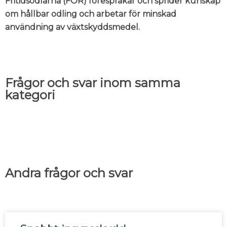
Fritidsodlarna (FOR) förespråkar och sprider kunskap
om hållbar odling och arbetar för minskad
användning av växtskyddsmedel.
Frågor och svar inom samma
kategori
Andra frågor och svar