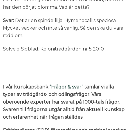
har den börjat blomma. Vad är detta?
Svar:
Det är en spindellilja, Hymenocallis speciosa.
Mycket vacker och inte så vanlig. Så den ska du vara
rädd om.
Solveig Sidblad, Koloniträdgården nr 5 2010
I vår kunskapsbank
“Frågor & svar”
samlar vi alla
typer av trädgårds- och odlingsfrågor. Våra
oberoende experter har svarat på 1000-tals frågor.
Svaren till frågorna utgår alltid från aktuell kunskap
och erfarenhet när frågan ställdes.