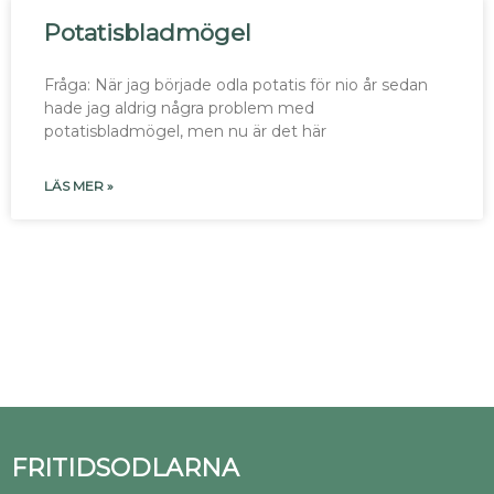
Potatisbladmögel
Fråga: När jag började odla potatis för nio år sedan
hade jag aldrig några problem med
potatisbladmögel, men nu är det här
LÄS MER »
FRITIDSODLARNA