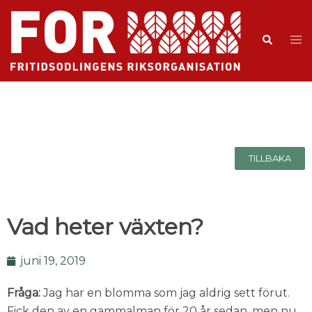
TILLBAKA
Vad heter växten?
juni 19, 2019
Fråga:
Jag har en blomma som jag aldrig sett förut.
Fick den av en gammalman för 20 år sedan, men nu